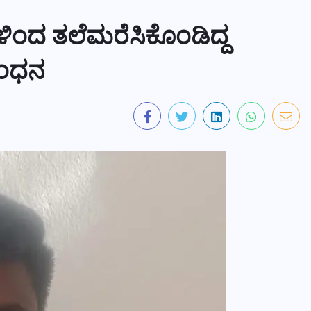
ಳಿಂದ ತಲೆಮರೆಸಿಕೊಂಡಿದ್ದ
ಬಂಧನ