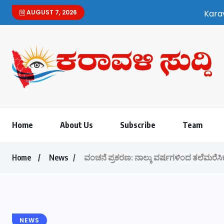
AUGUST 7, 2026
Karavali Suddi | Bilingual 
Home
About Us
Subscribe
Team
Home
News
ವಂಚನೆ ಪ್ರಕರಣ: ನಾಲ್ಕು ವರ್ಷಗಳಿಂದ ತಲೆಮರೆ
NEWS