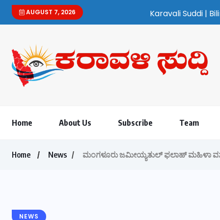
AUGUST 7, 2026
Karavali Suddi | Bilingual Kannad
Home
About Us
Subscribe
Team
Home
News
ಮಂಗಳೂರು ಜಮೀಯ್ಯತುಲ್ ಫಲಾಹ್ ಮಹಿಳಾ ವಸತಿ ನ
NEWS