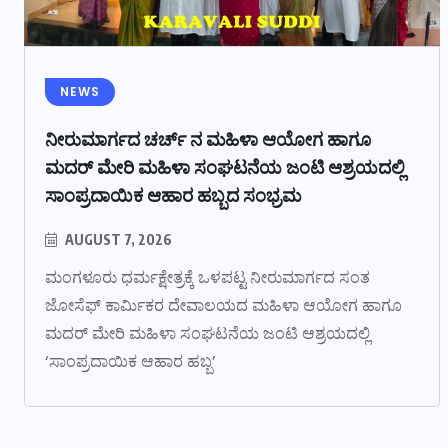
NEWS
ನೀರುಮಾರ್ಗದ ಚರ್ಚ್ ನ ಮಹಿಳಾ ಆಯೋಗ ಹಾಗೂ
ಮದರ್ ಮೇರಿ ಮಹಿಳಾ ಸಂಘಟನೆಯ ಜಂಟಿ ಆಶ್ರಯದಲ್ಲಿ
ಸಾಂಪ್ರದಾಯಿಕ ಆಹಾರ ಹಬ್ಬದ ಸಂಭ್ರಮ
AUGUST 7, 2026
ಮಂಗಳೂರು ಧರ್ಮಕ್ಷೇತ್ರಕ್ಕೆ ಒಳಪಟ್ಟ ನೀರುಮಾರ್ಗದ ಸಂತ
ಜೋಸೆಫ್ ಕಾರ್ಮಿಕರ ದೇವಾಲಯದ ಮಹಿಳಾ ಆಯೋಗ ಹಾಗೂ
ಮದರ್ ಮೇರಿ ಮಹಿಳಾ ಸಂಘಟನೆಯ ಜಂಟಿ ಆಶ್ರಯದಲ್ಲಿ
‘ಸಾಂಪ್ರದಾಯಿಕ ಆಹಾರ ಹಬ್ಬ’