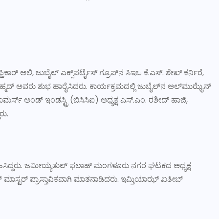
್ತಿಕಾರ್ ಅಲಿ, ಜುಬೈಲ್ ಎಕ್ಸ್‌ಪರ್ಟೈಸ್ ಗ್ರೂಪ್‌ನ ಸಿಇಒ ಕೆ.ಎಸ್. ಶೇಖ್ ಕರ್ನಿರೆ,
್ ಅಹ್ಮದ್ ಅವರು ಶುಭ ಹಾರೈಸಿದರು. ಕಾರ್ಯಕ್ರಮದಲ್ಲಿ ಜುಬೈಲ್‌ನ ಅಲ್‌ಮುಝೈನ್
ರ್ಸ್ ಅಂಡ್ ಇಂಡಸ್ಟ್ರಿ (ಬಿಸಿಸಿಐ) ಅಧ್ಯಕ್ಷ ಎಸ್.ಎಂ. ರಶೀದ್ ಹಾಜಿ,
ರು.
ೆ ವಹಿಸಿದ್ದರು. ಜಮೀಯ್ಯತುಲ್ ಫಲಾಹ್ ಮಂಗಳೂರು ನಗರ ಘಟಕದ ಅಧ್ಯಕ್ಷ
ಫ್ ಮಾಸ್ಟರ್ ಪ್ರಾಸ್ತಾವಿಕವಾಗಿ ಮಾತನಾಡಿದರು. ಇಮ್ತಿಯಾಝ್ ಖತೀಬ್