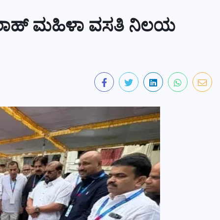
ಾಹ್ ಮಹಿಳಾ ವಸತಿ ನಿಲಯ