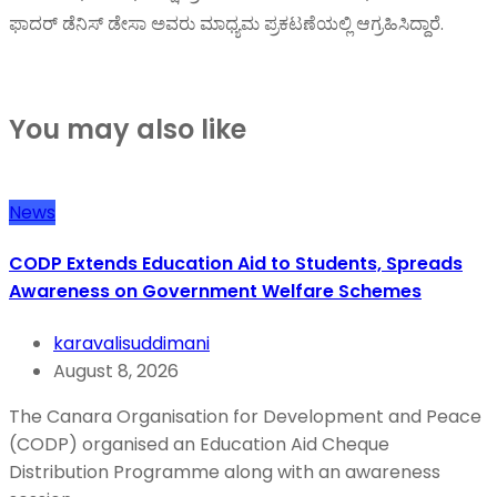
ಫಾದರ್ ಡೆನಿಸ್ ಡೇಸಾ ಅವರು ಮಾಧ್ಯಮ ಪ್ರಕಟಣೆಯಲ್ಲಿ ಆಗ್ರಹಿಸಿದ್ದಾರೆ.
You may also like
News
CODP Extends Education Aid to Students, Spreads
Awareness on Government Welfare Schemes
karavalisuddimani
August 8, 2026
The Canara Organisation for Development and Peace
(CODP) organised an Education Aid Cheque
Distribution Programme along with an awareness