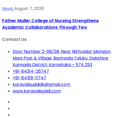
News
August 7, 2026
Father Muller College of Nursing Strengthens
Academic Collaborations Through Two
Contact Us
Door Number 2-68/2B, Near Nithyadar Mansion,
Mani Post & Village, Bantwala Taluku, Dakshina
Kannada District, Karnataka – 574 253
+91-84314-26747
+91-84319-11747
karavalisuddidk@gmail.com
www.karavalisuddi.com