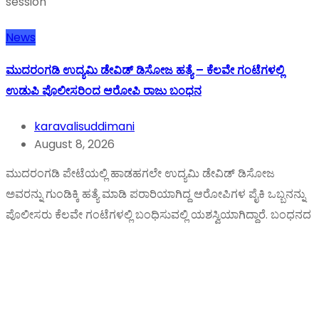
session
News
ಮುದರಂಗಡಿ ಉದ್ಯಮಿ ಡೇವಿಡ್ ಡಿಸೋಜ ಹತ್ಯೆ – ಕೆಲವೇ ಗಂಟೆಗಳಲ್ಲಿ
ಉಡುಪಿ ಪೊಲೀಸರಿಂದ ಆರೋಪಿ ರಾಜು ಬಂಧನ
karavalisuddimani
August 8, 2026
ಮುದರಂಗಡಿ ಪೇಟೆಯಲ್ಲಿ ಹಾಡಹಗಲೇ ಉದ್ಯಮಿ ಡೇವಿಡ್ ಡಿಸೋಜ
ಅವರನ್ನು ಗುಂಡಿಕ್ಕಿ ಹತ್ಯೆ ಮಾಡಿ ಪರಾರಿಯಾಗಿದ್ದ ಆರೋಪಿಗಳ ಪೈಕಿ ಒಬ್ಬನನ್ನು
ಪೊಲೀಸರು ಕೆಲವೇ ಗಂಟೆಗಳಲ್ಲಿ ಬಂಧಿಸುವಲ್ಲಿ ಯಶಸ್ವಿಯಾಗಿದ್ದಾರೆ. ಬಂಧನದ