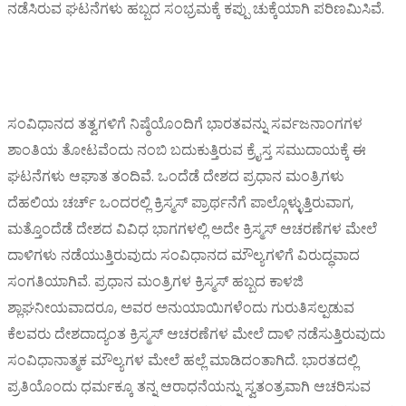
ನಡೆಸಿರುವ ಘಟನೆಗಳು ಹಬ್ಬದ ಸಂಭ್ರಮಕ್ಕೆ ಕಪ್ಪು ಚುಕ್ಕೆಯಾಗಿ ಪರಿಣಮಿಸಿವೆ.
ಸಂವಿಧಾನದ ತತ್ವಗಳಿಗೆ ನಿಷ್ಠೆಯೊಂದಿಗೆ ಭಾರತವನ್ನು ಸರ್ವಜನಾಂಗಗಳ
ಶಾಂತಿಯ ತೋಟವೆಂದು ನಂಬಿ ಬದುಕುತ್ತಿರುವ ಕ್ರೈಸ್ತ ಸಮುದಾಯಕ್ಕೆ ಈ
ಘಟನೆಗಳು ಆಘಾತ ತಂದಿವೆ. ಒಂದೆಡೆ ದೇಶದ ಪ್ರಧಾನ ಮಂತ್ರಿಗಳು
ದೆಹಲಿಯ ಚರ್ಚ್ ಒಂದರಲ್ಲಿ ಕ್ರಿಸ್ಮಸ್ ಪ್ರಾರ್ಥನೆಗೆ ಪಾಲ್ಗೊಳ್ಳುತ್ತಿರುವಾಗ,
ಮತ್ತೊಂದೆಡೆ ದೇಶದ ವಿವಿಧ ಭಾಗಗಳಲ್ಲಿ ಅದೇ ಕ್ರಿಸ್ಮಸ್ ಆಚರಣೆಗಳ ಮೇಲೆ
ದಾಳಿಗಳು ನಡೆಯುತ್ತಿರುವುದು ಸಂವಿಧಾನದ ಮೌಲ್ಯಗಳಿಗೆ ವಿರುದ್ಧವಾದ
ಸಂಗತಿಯಾಗಿವೆ. ಪ್ರಧಾನ ಮಂತ್ರಿಗಳ ಕ್ರಿಸ್ಮಸ್ ಹಬ್ಬದ ಕಾಳಜಿ
ಶ್ಲಾಘನೀಯವಾದರೂ, ಅವರ ಅನುಯಾಯಿಗಳೆಂದು ಗುರುತಿಸಲ್ಪಡುವ
ಕೆಲವರು ದೇಶದಾದ್ಯಂತ ಕ್ರಿಸ್ಮಸ್ ಆಚರಣೆಗಳ ಮೇಲೆ ದಾಳಿ ನಡೆಸುತ್ತಿರುವುದು
ಸಂವಿಧಾನಾತ್ಮಕ ಮೌಲ್ಯಗಳ ಮೇಲೆ ಹಲ್ಲೆ ಮಾಡಿದಂತಾಗಿದೆ. ಭಾರತದಲ್ಲಿ
ಪ್ರತಿಯೊಂದು ಧರ್ಮಕ್ಕೂ ತನ್ನ ಆರಾಧನೆಯನ್ನು ಸ್ವತಂತ್ರವಾಗಿ ಆಚರಿಸುವ