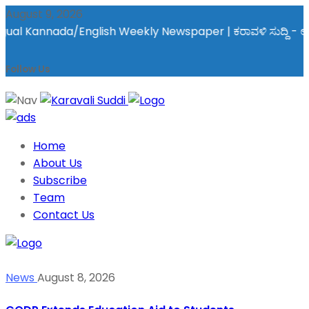
August 9, 2026
l Kannada/English Weekly Newspaper | ಕರಾವಳಿ ಸುದ್ದಿ - ಅರವಿನತ್ತ 
Follow Us
Home
About Us
Subscribe
Team
Contact Us
News
August 8, 2026