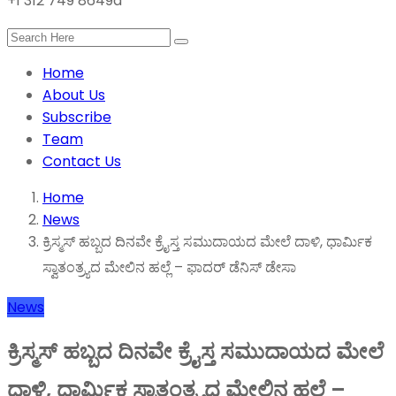
+1 312 749 8649a
Home
About Us
Subscribe
Team
Contact Us
Home
News
ಕ್ರಿಸ್ಮಸ್ ಹಬ್ಬದ ದಿನವೇ ಕ್ರೈಸ್ತ ಸಮುದಾಯದ ಮೇಲೆ ದಾಳಿ, ಧಾರ್ಮಿಕ
ಸ್ವಾತಂತ್ರ್ಯದ ಮೇಲಿನ ಹಲ್ಲೆ – ಫಾದರ್ ಡೆನಿಸ್ ಡೇಸಾ
News
ಕ್ರಿಸ್ಮಸ್ ಹಬ್ಬದ ದಿನವೇ ಕ್ರೈಸ್ತ ಸಮುದಾಯದ ಮೇಲೆ
ದಾಳಿ, ಧಾರ್ಮಿಕ ಸ್ವಾತಂತ್ರ್ಯದ ಮೇಲಿನ ಹಲ್ಲೆ –