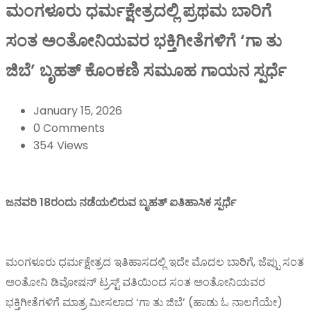
ಮಂಗಳೂರು ಧರ್ಮಕ್ಷೇತ್ರದಲ್ಲಿ ಪ್ರಥಮ ಬಾರಿಗೆ
ಸಂತ ಅಂತೋನಿಯವರ ಭಕ್ತಿಗೀತೆಗಳಿಗೆ ‘ಗಾ ತು
ಜಿಬೆ’ ಬೃಹತ್ ಕೊಂಕಣಿ ಸಮೂಹ ಗಾಯನ ಸ್ಪರ್ಧೆ
January 15, 2026
0 Comments
354 Views
ಜನವರಿ 18ರಂದು ನಡೆಯಲಿರುವ ಬೃಹತ್ ಐತಿಹಾಸಿಕ ಸ್ಪರ್ಧೆ
ಮಂಗಳೂರು ಧರ್ಮಕ್ಷೇತ್ರದ ಇತಿಹಾಸದಲ್ಲಿ ಇದೇ ಮೊದಲ ಬಾರಿಗೆ, ಜೆಪ್ಪು ಸಂತ
ಅಂತೋನಿ ಡಿವೋಷನ್ ಟ್ರಸ್ಟ್ ವತಿಯಿಂದ ಸಂತ ಅಂತೋನಿಯವರ
ಭಕ್ತಿಗೀತೆಗಳಿಗೆ ಮಾತ್ರ ಮೀಸಲಾದ ‘ಗಾ ತು ಜಿಬೆ’ (ಹಾಡು ಓ ನಾಲಗೆಯೇ)