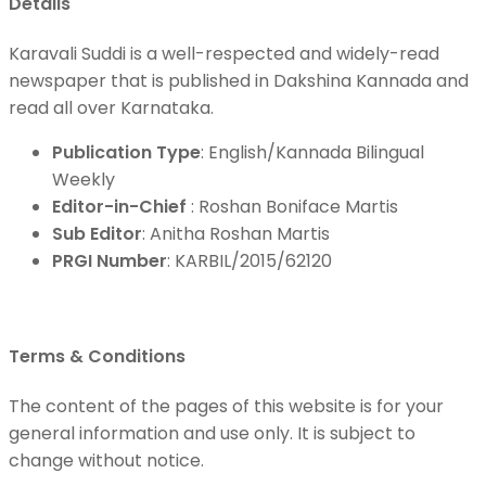
Details
Karavali Suddi is a well-respected and widely-read
newspaper that is published in Dakshina Kannada and
read all over Karnataka.
Publication Type
: English/Kannada Bilingual
Weekly
Editor-in-Chief
: Roshan Boniface Martis
Sub Editor
: Anitha Roshan Martis
PRGI Number
: KARBIL/2015/62120
Terms & Conditions
The content of the pages of this website is for your
general information and use only. It is subject to
change without notice.