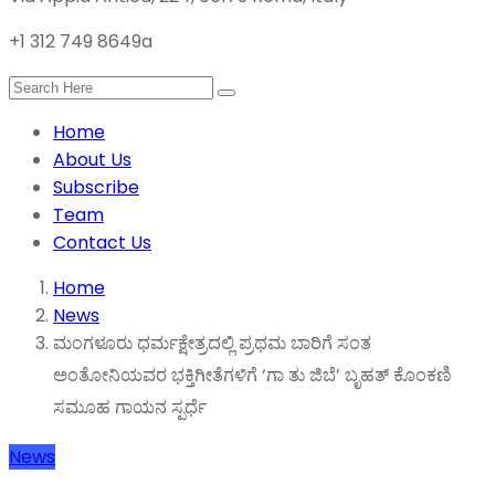
+1 312 749 8649a
Home
About Us
Subscribe
Team
Contact Us
Home
News
ಮಂಗಳೂರು ಧರ್ಮಕ್ಷೇತ್ರದಲ್ಲಿ ಪ್ರಥಮ ಬಾರಿಗೆ ಸಂತ
ಅಂತೋನಿಯವರ ಭಕ್ತಿಗೀತೆಗಳಿಗೆ ‘ಗಾ ತು ಜಿಬೆ’ ಬೃಹತ್ ಕೊಂಕಣಿ
ಸಮೂಹ ಗಾಯನ ಸ್ಪರ್ಧೆ
News