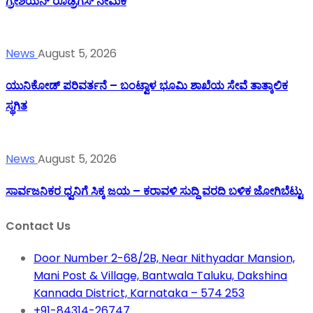
ಗ್ರೇಶಿಯನ್ ರೊಡ್ರಿಗಸ್ ನೇಮಕ
News
August 5, 2026
ಯುನಿಕೋಡ್ ಪರಿವರ್ತನೆ – ಬಂಟ್ವಾಳ ಭೂಮಿ ಶಾಖೆಯ ಸೇವೆ ತಾತ್ಕಾಲಿಕ
ಸ್ಥಗಿತ
News
August 5, 2026
ಸಾರ್ವಜನಿಕರ ಧ್ವನಿಗೆ ಸಿಕ್ಕ ಜಯ – ಕರಾವಳಿ ಸುದ್ದಿ ವರದಿ ಬಳಿಕ ಜೋಗಿಬೆಟ್ಟು
Contact Us
Door Number 2-68/2B, Near Nithyadar Mansion,
Mani Post & Village, Bantwala Taluku, Dakshina
Kannada District, Karnataka – 574 253
+91-84314-26747