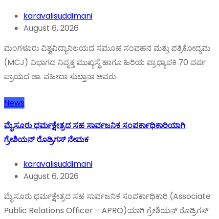
karavalisuddimani
August 6, 2026
ಮಂಗಳೂರು ವಿಶ್ವವಿದ್ಯಾನಿಲಯದ ಸಮೂಹ ಸಂವಹನ ಮತ್ತು ಪತ್ರಿಕೋದ್ಯಮ
(MCJ) ವಿಭಾಗದ ನಿವೃತ್ತ ಮುಖ್ಯಸ್ಥೆ ಹಾಗೂ ಹಿರಿಯ ಪ್ರಾಧ್ಯಾಪಕಿ 70 ವರ್ಷ
ಪ್ರಾಯದ ಡಾ. ವಹೀದಾ ಸುಲ್ತಾನಾ ಅವರು
News
ಮೈಸೂರು ಧರ್ಮಕ್ಷೇತ್ರದ ಸಹ ಸಾರ್ವಜನಿಕ ಸಂಪರ್ಕಾಧಿಕಾರಿಯಾಗಿ
ಗ್ರೇಶಿಯನ್ ರೊಡ್ರಿಗಸ್ ನೇಮಕ
karavalisuddimani
August 6, 2026
ಮೈಸೂರು ಧರ್ಮಕ್ಷೇತ್ರದ ಸಹ ಸಾರ್ವಜನಿಕ ಸಂಪರ್ಕಾಧಿಕಾರಿ (Associate
Public Relations Officer – APRO)ಯಾಗಿ ಗ್ರೇಶಿಯನ್ ರೊಡ್ರಿಗಸ್