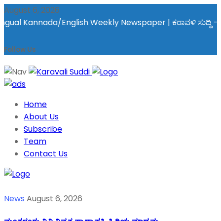
August 6, 2026
al Kannada/English Weekly Newspaper | ಕರಾವಳಿ ಸುದ್ದಿ - ಅರವಿನತ್
Follow Us
Home
About Us
Subscribe
Team
Contact Us
News
August 6, 2026