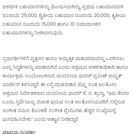
ಆಕರ್ಷಕ ಬಹುಮಾನಗಳನ್ನು ಘೋಷಿಸಲಾಗಿದ್ದು, ಪ್ರಥಮ ಬಹುಮಾನವಾಗಿ
ರೂಪಾಯಿ 25,000, ದ್ವಿತೀಯ ಬಹುಮಾನ ರೂಪಾಯಿ 20,000, ತೃತೀಯ
ಬಹುಮಾನ ರೂಪಾಯಿ 15,000 ಹಾಗೂ 10 ಸಮಾಧಾನಕರ
ಬಹುಮಾನಗಳನ್ನು ನೀಡಲಾಗುವುದು.
ಸ್ಪರ್ಧಾರ್ಥಿಗಳಿಗೆ ವೃತ್ತಿಪರ ಹಾಗೂ ಆಧ್ಯಾತ್ಮಿಕ ವಾತಾವರಣವನ್ನು ಒದಗಿಸಲು
ಎಲ್ಲಾ ಸಿದ್ಧತೆಗಳನ್ನು ಮಾಡಲಾಗಿದೆ ಎಂದು ಆಶ್ರಮದ ಆಡಳಿತಾಧಿಕಾರಿ ಹಾಗೂ
ಕಾರ್ಯಕ್ರಮ ಸಂಯೋಜಕರಾದ ವಂದನೀಯ ಫಾದರ್ ಪ್ರವೀಣ್ ಅಮೃತ್
ಮಾರ್ಟಿಸ್ ತಿಳಿಸಿದ್ದಾರೆ. ಈ ಬಗ್ಗೆ ಮಾತನಾಡಿದ ಜೆಪ್ಪು ಸಂತ ಅಂತೋನಿ
ಆಶ್ರಮದ ನಿರ್ದೇಶಕರಾದ ವಂದನೀಯ ಫಾದರ್ ಜೆ. ಬಿ. ಕ್ರಾಸ್ತಾ, “ಇದು ಕೇವಲ
ಒಂದು ಸ್ಪರ್ಧೆಯಲ್ಲ; ಪವಾಡ ಪುರುಷ ಸಂತ ಅಂತೋನಿಯವರಿಗೆ ಸಲ್ಲಿಸುವ
ಸಂಗೀತ ನಮನ. ಕೊಂಕಣಿ ಸಂಗೀತ ಪ್ರೇಮಿಗಳು ಹೆಚ್ಚಿನ ಸಂಖ್ಯೆಯಲ್ಲಿ
ಭಾಗವಹಿಸಬೇಕು” ಎಂದು ಆಹ್ವಾನ ನೀಡಿದ್ದಾರೆ.
ಮಾಧ್ಯಮ ಸಂಪರ್ಕ: