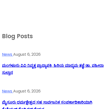
Blog Posts
News
August 6, 2026
ಮಂಗಳೂರು ವಿವಿ ನಿವೃತ್ತ ಪ್ರಾಧ್ಯಾಪಕಿ, ಹಿರಿಯ ಮಾಧ್ಯಮ ತಜ್ಞೆ ಡಾ. ವಹೀದಾ
ಸುಲ್ತಾನ
News
August 6, 2026
ಮೈಸೂರು ಧರ್ಮಕ್ಷೇತ್ರದ ಸಹ ಸಾರ್ವಜನಿಕ ಸಂಪರ್ಕಾಧಿಕಾರಿಯಾಗಿ