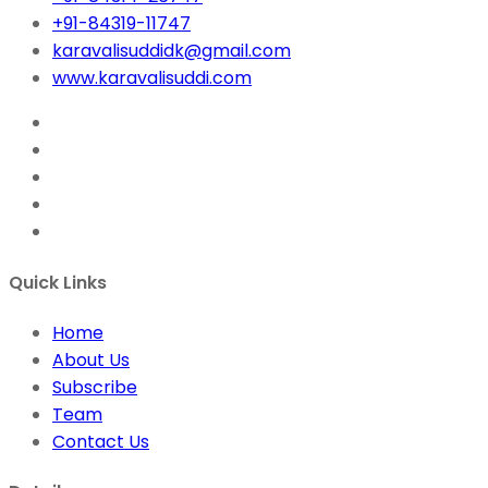
+91-84319-11747
karavalisuddidk@gmail.com
www.karavalisuddi.com
Quick Links
Home
About Us
Subscribe
Team
Contact Us