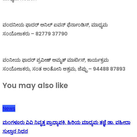
ವಂದನೀಯ ಫಾದರ್ ಅನಿಲ್ ಐವನ್ ಫೆರ್ನಾಂಡಿಸ್, ಮಾಧ್ಯಮ
ಸಂಯೋಜಕರು – 82779 37790
ವಂನೀಯ ಫಾದರ್ ಪ್ರವೀಣ್ ಅಮೃತ್ ಮಾರ್ಟಿಸ್, ಕಾರ್ಯಕ್ರಮ
ಸಂಯೋಜಕರು, ಸಂತ ಅಂತೋನಿ ಆಶ್ರಮ, ಜೆಪ್ಪು – 94488 87893
You may also like
News
ಮಂಗಳೂರು ವಿವಿ ನಿವೃತ್ತ ಪ್ರಾಧ್ಯಾಪಕಿ, ಹಿರಿಯ ಮಾಧ್ಯಮ ತಜ್ಞೆ ಡಾ. ವಹೀದಾ
ಸುಲ್ತಾನ ನಿಧನ