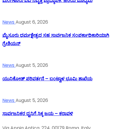
ಮಂಗಳೂರು ವಿವಿ ನಿವೃತ್ತ ಪ್ರಾಧ್ಯಾಪಕಿ, ಹಿರಿಯ ಮಾಧ್ಯಮ
News
August 6, 2026
ಮೈಸೂರು ಧರ್ಮಕ್ಷೇತ್ರದ ಸಹ ಸಾರ್ವಜನಿಕ ಸಂಪರ್ಕಾಧಿಕಾರಿಯಾಗಿ
ಗ್ರೇಶಿಯನ್
News
August 5, 2026
ಯುನಿಕೋಡ್ ಪರಿವರ್ತನೆ – ಬಂಟ್ವಾಳ ಭೂಮಿ ಶಾಖೆಯ
News
August 5, 2026
ಸಾರ್ವಜನಿಕರ ಧ್ವನಿಗೆ ಸಿಕ್ಕ ಜಯ – ಕರಾವಳಿ
Via Appia Antica, 224, 00179 Roma, Italy