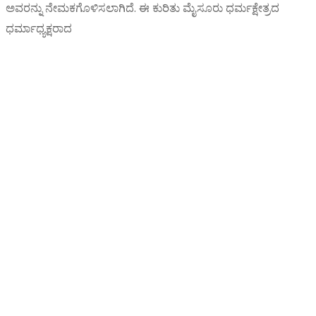
ಅವರನ್ನು ನೇಮಕಗೊಳಿಸಲಾಗಿದೆ. ಈ ಕುರಿತು ಮೈಸೂರು ಧರ್ಮಕ್ಷೇತ್ರದ
ಧರ್ಮಾಧ್ಯಕ್ಷರಾದ