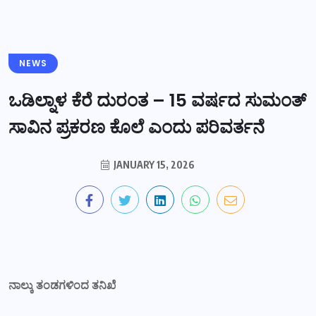
NEWS
ಒಡಿಲ್ನಾಳ ಕೆರೆ ದುರಂತ – 15 ವರ್ಷದ ಸುಮಂತ್
ಸಾವಿನ ಪ್ರಕರಣ ಕೊಲೆ ಎಂದು ಪರಿವರ್ತನೆ
JANUARY 15, 2026
ನಾಲ್ಕು
ತಂಡಗಳಿಂದ
ತನಿಖೆ