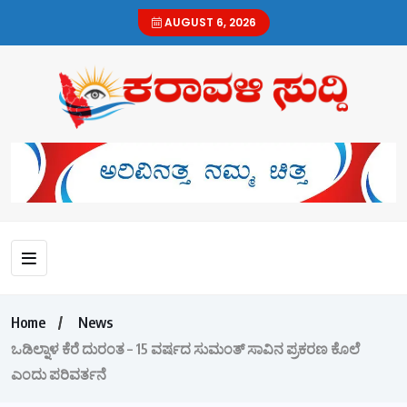
AUGUST 6, 2026
Home
News
ಒಡಿಲ್ನಾಳ ಕೆರೆ ದುರಂತ – 15 ವರ್ಷದ ಸುಮಂತ್ ಸಾವಿನ ಪ್ರಕರಣ ಕೊಲೆ
ಎಂದು ಪರಿವರ್ತನೆ