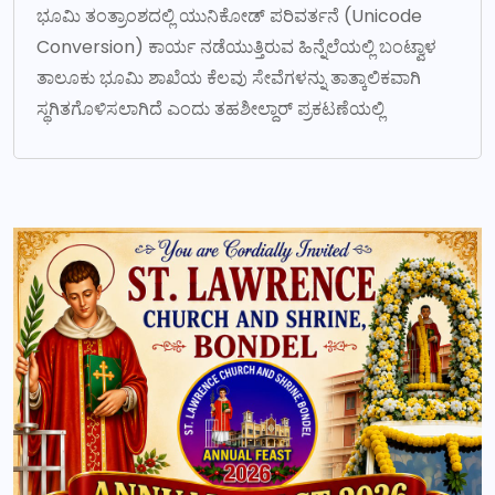
ಭೂಮಿ ತಂತ್ರಾಂಶದಲ್ಲಿ ಯುನಿಕೋಡ್ ಪರಿವರ್ತನೆ (Unicode
Conversion) ಕಾರ್ಯ ನಡೆಯುತ್ತಿರುವ ಹಿನ್ನೆಲೆಯಲ್ಲಿ ಬಂಟ್ವಾಳ
ತಾಲೂಕು ಭೂಮಿ ಶಾಖೆಯ ಕೆಲವು ಸೇವೆಗಳನ್ನು ತಾತ್ಕಾಲಿಕವಾಗಿ
ಸ್ಥಗಿತಗೊಳಿಸಲಾಗಿದೆ ಎಂದು ತಹಶೀಲ್ದಾರ್ ಪ್ರಕಟಣೆಯಲ್ಲಿ