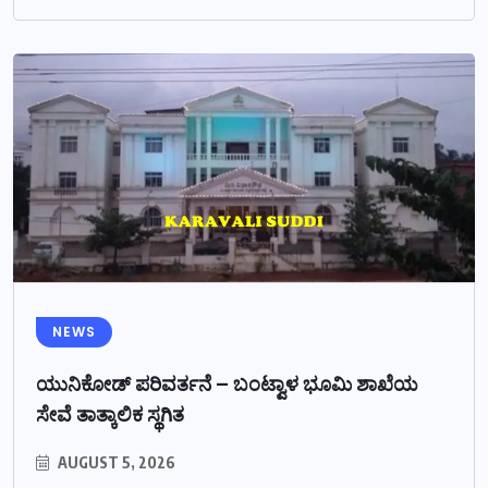
NEWS
ಯುನಿಕೋಡ್ ಪರಿವರ್ತನೆ – ಬಂಟ್ವಾಳ ಭೂಮಿ ಶಾಖೆಯ
ಸೇವೆ ತಾತ್ಕಾಲಿಕ ಸ್ಥಗಿತ
AUGUST 5, 2026