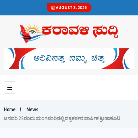
AUGUST 3, 2026
Home
News
ಜನವರಿ 25ರಂದು ಮಂಗಳೂರಿನಲ್ಲಿ ಪತ್ರಕರ್ತರ ವಾರ್ಷಿಕ ಕ್ರೀಡಾಕೂಟ