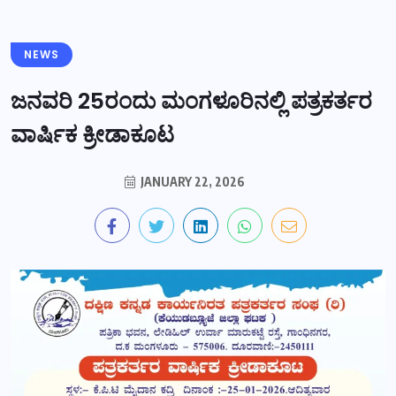
NEWS
ಜನವರಿ 25ರಂದು ಮಂಗಳೂರಿನಲ್ಲಿ ಪತ್ರಕರ್ತರ
ವಾರ್ಷಿಕ ಕ್ರೀಡಾಕೂಟ
JANUARY 22, 2026