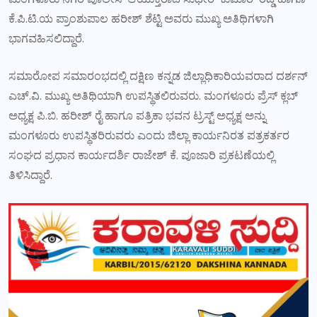
ಕೆ.ಪಿ.ಟಿ.ಯ ಪ್ರಾಂಶುಪಾಲ ಹರೀಶ್ ಶೆಟ್ಟಿ ಅವರು ಮುಖ್ಯ ಅತಿಥಿಗಳಾಗಿ
ಭಾಗವಹಿಸಲಿದ್ದಾರೆ.
ಸಮಾರೋಪ ಸಮಾರಂಭದಲ್ಲಿ ದಕ್ಷಿಣ ಕನ್ನಡ ಜಿಲ್ಲಾಧಿಕಾರಿಯವರಾದ ದರ್ಶನ್
ಎಚ್.ವಿ. ಮುಖ್ಯ ಅತಿಥಿಯಾಗಿ ಉಪಸ್ಥಿತಲಿರುವರು. ಮಂಗಳೂರು ಪ್ರೆಸ್ ಕ್ಲಬ್
ಅಧ್ಯಕ್ಷ ಪಿ.ಬಿ. ಹರೀಶ್ ರೈ ಹಾಗೂ ಪತ್ರಿಕಾ ಭವನ ಟ್ರಸ್ಟ್ ಅಧ್ಯಕ್ಷ ಅನ್ನು
ಮಂಗಳೂರು ಉಪಸ್ಥಿತರಿರುವರು ಎಂದು ಜಿಲ್ಲಾ ಕಾರ್ಯನಿರತ ಪತ್ರಕರ್ತರ
ಸಂಘದ ಪ್ರಧಾನ ಕಾರ್ಯದರ್ಶಿ ರಾಜೇಶ್ ಕೆ. ಪೂಜಾರಿ ಪ್ರಕಟಣೆಯಲ್ಲಿ
ತಿಳಿಸಿದ್ದಾರೆ.