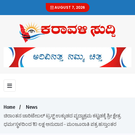
AUGUST 7, 2026
Home
News
ಚಿರಾಂತನ ಚಾರಿಟೇಬಲ್ ಟ್ರಸ್ಟ್ ಉಕ್ಕುಡದ ವೃದ್ಧಾಶ್ರಮ ಕಟ್ಟಡಕ್ಕೆ ಶ್ರೀ ಕ್ಷೇತ್ರ
ಧರ್ಮಸ್ಥಳದಿಂದ ₹10 ಲಕ್ಷ ಅನುದಾನ – ಮಂಜೂರಾತಿ ಪತ್ರ ಹಸ್ತಾಂತರ