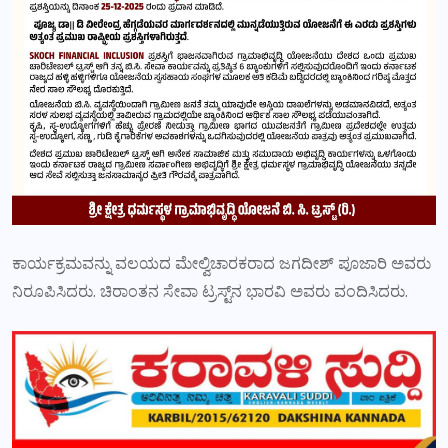
ಕಾರ್ಯಕ್ರಮವನ್ನು ವಲಯದ ಮೇಲ್ವಿಚಾರಕರಾದ ಜಗದೀಶ್ ಪೂಜಾರಿ ಅವರು
ನಿರೂಪಿಸಿದರು. ಚಿರಾಂತನ ಸೇವಾ ಟ್ರಸ್ಟ್‌ನ ಭಾರವಿ ಅವರು ವಂದಿಸಿದರು.