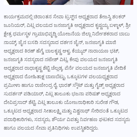
ಕಾರ್ಯಕ್ರಮದಲ್ಲಿ ಚಿರಾಂತನ ಸೇವಾ ಟ್ರಸ್ಟ್‌ನ ಅಧ್ಯಕ್ಷರಾದ ತೇಜಸ್ವಿ ಶಂಕರ್
ಜೂನಿಯರ್, ವಿಟ್ಲ ವಲಯದ ಜನಜಾಗೃತಿ ಅಧ್ಯಕ್ಷರಾದ ಕೃಷ್ಣಯ್ಯ ಬಳ್ಳಾಳ್, ಶ್ರೀ
ಕ್ಷೇತ್ರ ಧರ್ಮಸ್ಥಳ ಗ್ರಾಮಾಭಿವೃದ್ಧಿ ಯೋಜನೆಯ ಜಿಲ್ಲಾ ನಿರ್ದೇಶಕರಾದ ಬಾಬು
ನಾಯ್ಕ್, ಜೈನ ಬಸದಿ ಸದಸ್ಯರಾದ ದರ್ಶನ ಜೈನ್, ಜನಜಾಗೃತಿ ಮಾಜಿ
ಅಧ್ಯಕ್ಷರಾದ ಕಿರಣ್ ಹೆಗ್ಡೆ, ಬಾಲಕೃಷ್ಣ ಆಳ್ವ, ಕೆಯ್ಯುರ್ ನಾರಾಯಣ ಭಟ್,
ಜನಜಾಗೃತಿ ಸದಸ್ಯರಾದ ನಟೇಶ್ ವಿಟ್ಲ, ಕೇಪು ವಲಯದ ಜನಜಾಗೃತಿ
ಅಧ್ಯಕ್ಷರಾದ ರಾಧಾಕೃಷ್ಣ ಶೆಟ್ಟಿ ಚೆಲ್ಲಡ್ಕ, ಪೆರ್ನೆ ವಲಯದ ಜನಜಾಗೃತಿ ವೇದಿಕೆ
ಅಧ್ಯಕ್ಷರಾದ ರೋಹಿತಾಕ್ಷ ಬಾಣಬೆಟ್ಟು, ಒಕ್ಕೂಟಗಳ ವಲಯಧ್ಯಕ್ಷರಾದ
ಪ್ರಮೀಳಾ ಹಾಗೂ ರಾಜೇಂದ್ರ ರೈ, ಭಾರತ್ ಸ್ಕೌಟ್ ಮತ್ತು ಗೈಡ್ಸ್ ಅಧ್ಯಕ್ಷರಾದ
ಸುದರ್ಶನ್ ಪಡಿಯಾರ್, ವಿಟ್ಲ ತಾಲೂಕು ಭಜನಾ ಪರಿಷತ್ ಅಧ್ಯಕ್ಷರಾದ
ದೇವಿಪ್ರಸಾದ್ ಶೆಟ್ಟಿ, ವಿಟ್ಲ ತಾಲೂಕು ಯೋಜನಾಧಿಕಾರಿ ಸುರೇಶ ಗೌಡ,
ಒಕ್ಕೂಟದ ಅಧ್ಯಕ್ಷರಾದ ಸೀತಾಲಕ್ಷ್ಮಿ ಮತ್ತು ವಿಶ್ವನಾಥ್ ಸೇರಿದಂತೆ ಒಕ್ಕೂಟದ
ಪದಾಧಿಕಾರಿಗಳು, ಸದಸ್ಯರು, ಶೌರ್ಯ ವಿಪತ್ತು ನಿರ್ವಹಣ ಘಟಕದ ಸದಸ್ಯರು
ಹಾಗೂ ವಲಯದ ಸೇವಾ ಪ್ರತಿನಿಧಿಗಳು ಉಪಸ್ಥಿತರಿದ್ದರು.