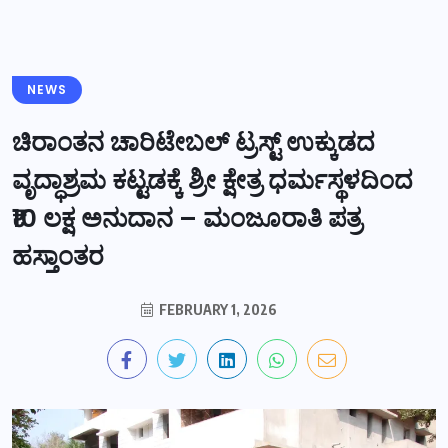
NEWS
ಚಿರಾಂತನ ಚಾರಿಟೇಬಲ್ ಟ್ರಸ್ಟ್ ಉಕ್ಕುಡದ
ವೃದ್ಧಾಶ್ರಮ ಕಟ್ಟಡಕ್ಕೆ ಶ್ರೀ ಕ್ಷೇತ್ರ ಧರ್ಮಸ್ಥಳದಿಂದ
₹10 ಲಕ್ಷ ಅನುದಾನ – ಮಂಜೂರಾತಿ ಪತ್ರ
ಹಸ್ತಾಂತರ
FEBRUARY 1, 2026