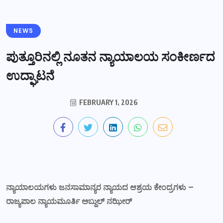
NEWS
ಪುತ್ತೂರಿನಲ್ಲಿ ನೂತನ ನ್ಯಾಯಾಲಯ ಸಂಕೀರ್ಣದ
ಉದ್ಘಾಟನೆ
FEBRUARY 1, 2026
ನ್ಯಾಯಾಲಯಗಳು ಜನಸಾಮಾನ್ಯರ ನ್ಯಾಯದ ಆಶ್ರಯ ಕೇಂದ್ರಗಳು –
ರಾಜ್ಯಪಾಲ ನ್ಯಾಯಮೂರ್ತಿ ಅಬ್ದುಲ್ ನಝೀರ್