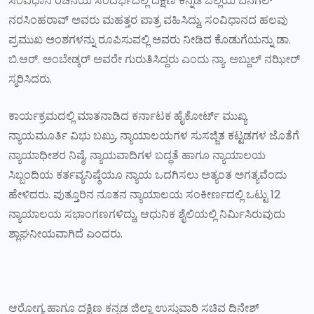
ಸಂವಿಧಾನ ರಚನೆಯ ಸಂದರ್ಭದಲ್ಲಿ ದಕ್ಷಿಣ ಕನ್ನಡ ಜಿಲ್ಲೆಯ ಬೆನಗಲ್
ನರಸಿಂಹರಾವ್ ಅವರು ಮಹತ್ತರ ಪಾತ್ರ ವಹಿಸಿದ್ದು, ಸಂವಿಧಾನದ ಹಲವು
ಪ್ರಮುಖ ಅಂಶಗಳನ್ನು ರೂಪಿಸುವಲ್ಲಿ ಅವರು ನೀಡಿದ ಕೊಡುಗೆಯನ್ನು ಡಾ.
ಬಿ.ಆರ್. ಅಂಬೇಡ್ಕರ್ ಅವರೇ ಗುರುತಿಸಿದ್ದರು ಎಂದು ನ್ಯಾ. ಅಬ್ದುಲ್ ನಝೀರ್
ಸ್ಮರಿಸಿದರು.
ಕಾರ್ಯಕ್ರಮದಲ್ಲಿ ಮಾತನಾಡಿದ ಕರ್ನಾಟಕ ಹೈಕೋರ್ಟ್ ಮುಖ್ಯ
ನ್ಯಾಯಮೂರ್ತಿ ವಿಭು ಬಖ್ರು, ನ್ಯಾಯಾಲಯಗಳ ಸುಸಜ್ಜಿತ ಕಟ್ಟಡಗಳ ಜೊತೆಗೆ
ನ್ಯಾಯಾಧೀಶರ ನಿಷ್ಠೆ, ನ್ಯಾಯವಾದಿಗಳ ಬದ್ಧತೆ ಹಾಗೂ ನ್ಯಾಯಾಲಯ
ಸಿಬ್ಬಂದಿಯ ಕರ್ತವ್ಯನಿಷ್ಠೆಯೂ ನ್ಯಾಯ ಒದಗಿಸಲು ಅತ್ಯಂತ ಅಗತ್ಯವೆಂದು
ಹೇಳಿದರು. ಪುತ್ತೂರಿನ ನೂತನ ನ್ಯಾಯಾಲಯ ಸಂಕೀರ್ಣದಲ್ಲಿ ಒಟ್ಟು 12
ನ್ಯಾಯಾಲಯ ಸಭಾಂಗಣಗಳಿದ್ದು, ಆಧುನಿಕ ಶೈಲಿಯಲ್ಲಿ ನಿರ್ಮಿಸಿರುವುದು
ಶ್ಲಾಘನೀಯವಾಗಿದೆ ಎಂದರು.
ಆರೋಗ್ಯ ಹಾಗೂ ದಕ್ಷಿಣ ಕನ್ನಡ ಜಿಲ್ಲಾ ಉಸ್ತುವಾರಿ ಸಚಿವ ದಿನೇಶ್