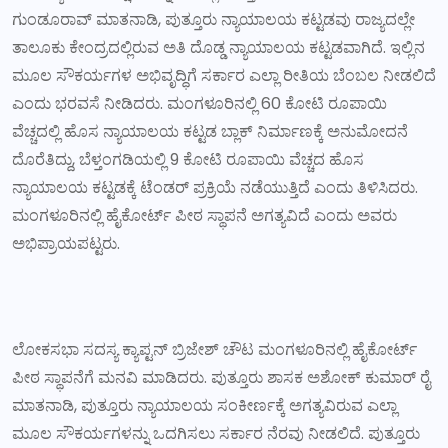
ಗುಂಡೂರಾವ್ ಮಾತನಾಡಿ, ಪುತ್ತೂರು ನ್ಯಾಯಾಲಯ ಕಟ್ಟಡವು ರಾಜ್ಯದಲ್ಲೇ
ತಾಲೂಕು ಕೇಂದ್ರದಲ್ಲಿರುವ ಅತಿ ದೊಡ್ಡ ನ್ಯಾಯಾಲಯ ಕಟ್ಟಡವಾಗಿದೆ. ಇಲ್ಲಿನ
ಮೂಲ ಸೌಕರ್ಯಗಳ ಅಭಿವೃದ್ಧಿಗೆ ಸರ್ಕಾರ ಎಲ್ಲಾ ರೀತಿಯ ಬೆಂಬಲ ನೀಡಲಿದೆ
ಎಂದು ಭರವಸೆ ನೀಡಿದರು. ಮಂಗಳೂರಿನಲ್ಲಿ 60 ಕೋಟಿ ರೂಪಾಯಿ
ವೆಚ್ಚದಲ್ಲಿ ಹೊಸ ನ್ಯಾಯಾಲಯ ಕಟ್ಟಡ ಬ್ಲಾಕ್ ನಿರ್ಮಾಣಕ್ಕೆ ಅನುಮೋದನೆ
ದೊರೆತಿದ್ದು, ಬೆಳ್ತಂಗಡಿಯಲ್ಲಿ 9 ಕೋಟಿ ರೂಪಾಯಿ ವೆಚ್ಚದ ಹೊಸ
ನ್ಯಾಯಾಲಯ ಕಟ್ಟಡಕ್ಕೆ ಟೆಂಡರ್ ಪ್ರಕ್ರಿಯೆ ನಡೆಯುತ್ತಿದೆ ಎಂದು ತಿಳಿಸಿದರು.
ಮಂಗಳೂರಿನಲ್ಲಿ ಹೈಕೋರ್ಟ್ ಪೀಠ ಸ್ಥಾಪನೆ ಅಗತ್ಯವಿದೆ ಎಂದು ಅವರು
ಅಭಿಪ್ರಾಯಪಟ್ಟರು.
ಲೋಕಸಭಾ ಸದಸ್ಯ ಕ್ಯಾಪ್ಟನ್ ಬ್ರಿಜೇಶ್ ಚೌಟ ಮಂಗಳೂರಿನಲ್ಲಿ ಹೈಕೋರ್ಟ್
ಪೀಠ ಸ್ಥಾಪನೆಗೆ ಮನವಿ ಮಾಡಿದರು. ಪುತ್ತೂರು ಶಾಸಕ ಅಶೋಕ್ ಕುಮಾರ್ ರೈ
ಮಾತನಾಡಿ, ಪುತ್ತೂರು ನ್ಯಾಯಾಲಯ ಸಂಕೀರ್ಣಕ್ಕೆ ಅಗತ್ಯವಿರುವ ಎಲ್ಲಾ
ಮೂಲ ಸೌಕರ್ಯಗಳನ್ನು ಒದಗಿಸಲು ಸರ್ಕಾರ ನೆರವು ನೀಡಲಿದೆ. ಪುತ್ತೂರು