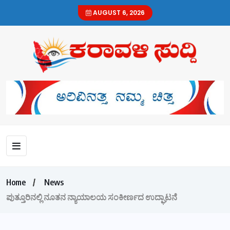
AUGUST 6, 2026
Home
News
ಪುತ್ತೂರಿನಲ್ಲಿ ನೂತನ ನ್ಯಾಯಾಲಯ ಸಂಕೀರ್ಣದ ಉದ್ಘಾಟನೆ