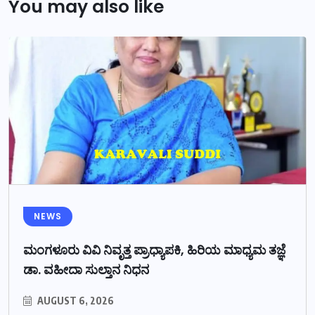
You may also like
NEWS
ಮಂಗಳೂರು ವಿವಿ ನಿವೃತ್ತ ಪ್ರಾಧ್ಯಾಪಕಿ, ಹಿರಿಯ ಮಾಧ್ಯಮ ತಜ್ಞೆ
ಡಾ. ವಹೀದಾ ಸುಲ್ತಾನ ನಿಧನ
AUGUST 6, 2026