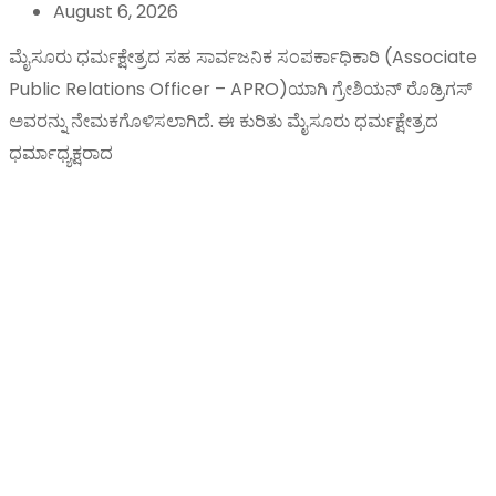
August 6, 2026
ಮೈಸೂರು ಧರ್ಮಕ್ಷೇತ್ರದ ಸಹ ಸಾರ್ವಜನಿಕ ಸಂಪರ್ಕಾಧಿಕಾರಿ (Associate
Public Relations Officer – APRO)ಯಾಗಿ ಗ್ರೇಶಿಯನ್ ರೊಡ್ರಿಗಸ್
ಅವರನ್ನು ನೇಮಕಗೊಳಿಸಲಾಗಿದೆ. ಈ ಕುರಿತು ಮೈಸೂರು ಧರ್ಮಕ್ಷೇತ್ರದ
ಧರ್ಮಾಧ್ಯಕ್ಷರಾದ