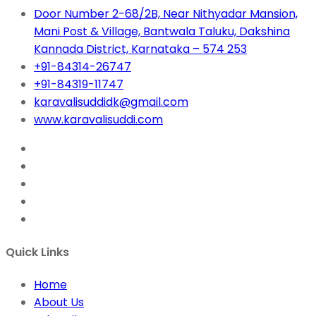
Door Number 2-68/2B, Near Nithyadar Mansion,
Mani Post & Village, Bantwala Taluku, Dakshina
Kannada District, Karnataka – 574 253
+91-84314-26747
+91-84319-11747
karavalisuddidk@gmail.com
www.karavalisuddi.com
Quick Links
Home
About Us