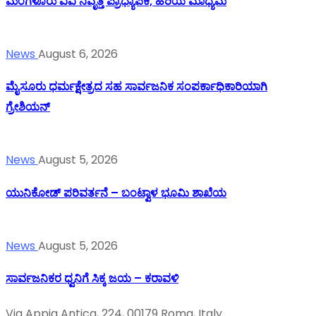
ಮಂಗಳೂರು ವಿವಿ ನಿವೃತ್ತ ಪ್ರಾಧ್ಯಾಪಕಿ, ಹಿರಿಯ ಮಾಧ್ಯಮ
News
August 6, 2026
ಮೈಸೂರು ಧರ್ಮಕ್ಷೇತ್ರದ ಸಹ ಸಾರ್ವಜನಿಕ ಸಂಪರ್ಕಾಧಿಕಾರಿಯಾಗಿ
ಗ್ರೇಶಿಯನ್
News
August 5, 2026
ಯುನಿಕೋಡ್ ಪರಿವರ್ತನೆ – ಬಂಟ್ವಾಳ ಭೂಮಿ ಶಾಖೆಯ
News
August 5, 2026
ಸಾರ್ವಜನಿಕರ ಧ್ವನಿಗೆ ಸಿಕ್ಕ ಜಯ – ಕರಾವಳಿ
Via Appia Antica, 224, 00179 Roma, Italy