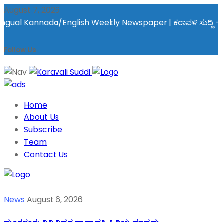
August 7, 2026
ual Kannada/English Weekly Newspaper | ಕರಾವಳಿ ಸುದ್ದಿ - ಅರವಿನತ್
Follow Us
Home
About Us
Subscribe
Team
Contact Us
News
August 6, 2026