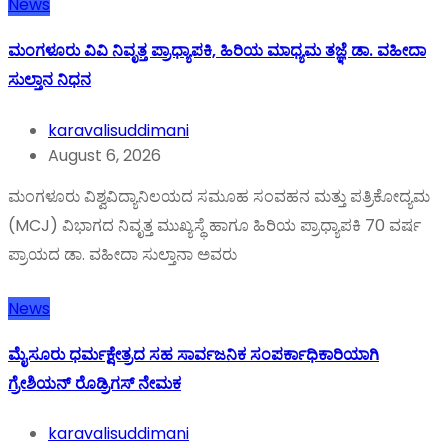
News
ಮಂಗಳೂರು ವಿವಿ ನಿವೃತ್ತ ಪ್ರಾಧ್ಯಾಪಕಿ, ಹಿರಿಯ ಮಾಧ್ಯಮ ತಜ್ಞೆ ಡಾ. ವಹೀದಾ
ಸುಲ್ತಾನ ನಿಧನ
karavalisuddimani
August 6, 2026
ಮಂಗಳೂರು ವಿಶ್ವವಿದ್ಯಾನಿಲಯದ ಸಮೂಹ ಸಂವಹನ ಮತ್ತು ಪತ್ರಿಕೋದ್ಯಮ
(MCJ) ವಿಭಾಗದ ನಿವೃತ್ತ ಮುಖ್ಯಸ್ಥೆ ಹಾಗೂ ಹಿರಿಯ ಪ್ರಾಧ್ಯಾಪಕಿ 70 ವರ್ಷ
ಪ್ರಾಯದ ಡಾ. ವಹೀದಾ ಸುಲ್ತಾನಾ ಅವರು
News
ಮೈಸೂರು ಧರ್ಮಕ್ಷೇತ್ರದ ಸಹ ಸಾರ್ವಜನಿಕ ಸಂಪರ್ಕಾಧಿಕಾರಿಯಾಗಿ
ಗ್ರೇಶಿಯನ್ ರೊಡ್ರಿಗಸ್ ನೇಮಕ
karavalisuddimani