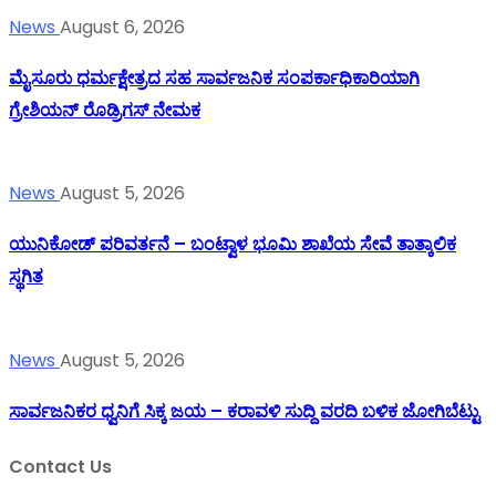
News
August 6, 2026
ಮೈಸೂರು ಧರ್ಮಕ್ಷೇತ್ರದ ಸಹ ಸಾರ್ವಜನಿಕ ಸಂಪರ್ಕಾಧಿಕಾರಿಯಾಗಿ
ಗ್ರೇಶಿಯನ್ ರೊಡ್ರಿಗಸ್ ನೇಮಕ
News
August 5, 2026
ಯುನಿಕೋಡ್ ಪರಿವರ್ತನೆ – ಬಂಟ್ವಾಳ ಭೂಮಿ ಶಾಖೆಯ ಸೇವೆ ತಾತ್ಕಾಲಿಕ
ಸ್ಥಗಿತ
News
August 5, 2026
ಸಾರ್ವಜನಿಕರ ಧ್ವನಿಗೆ ಸಿಕ್ಕ ಜಯ – ಕರಾವಳಿ ಸುದ್ದಿ ವರದಿ ಬಳಿಕ ಜೋಗಿಬೆಟ್ಟು
Contact Us