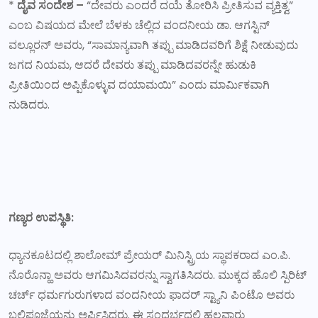
*
ದೈವ ಸಂದೇಶ –
“ದೇವರು ಎಂದರೆ ದಯೆ ತೋರಿಸಿ ಪ್ರೀತಿಸುವ ವ್ಯಕ್ತಿತ್ವ”
ಎಂಬ ವಿಷಯದ ಮೇಲೆ ಬೆಳಕು ಚೆಲ್ಲಿದ ವಂದನೀಯ ಡಾ. ಆಗಸ್ಟಿನ್
ವಲ್ಲೂರನ್ ಅವರು, “ಸಾಮಾನ್ಯವಾಗಿ ತಪ್ಪು ಮಾಡಿದವರಿಗೆ ಶಿಕ್ಷೆ ನೀಡುವುದು
ಜಗದ ನಿಯಮ, ಆದರೆ ದೇವರು ತಪ್ಪು ಮಾಡಿದವರನ್ನೇ ಹುಡುಕಿ
ಪ್ರೀತಿಯಿಂದ ಅಪ್ಪಿಕೊಳ್ಳುವ ದಯಾಮಯಿ” ಎಂದು ಮಾರ್ಮಿಕವಾಗಿ
ನುಡಿದರು.
ಗಣ್ಯರ ಉಪಸ್ಥಿತಿ:
ಧ್ಯಾನಕೂಟದಲ್ಲಿ ಶಾಲೋಮ್ ಪ್ರೇಯರ್ ಮಿನಿಸ್ಟ್ರಿಯ ಸ್ಥಾಪಕರಾದ ಎಂ.ಪಿ.
ನೊರೊನ್ಹಾ ಅವರು ಆಗಮಿಸಿದವರನ್ನು ಸ್ವಾಗತಿಸಿದರು. ಮುಕ್ಕದ ಹೊಲಿ ಸ್ಪಿರಿಟ್
ಚರ್ಚ್ ಧರ್ಮಗುರುಗಳಾದ ವಂದನೀಯ ಫಾದರ್ ಸ್ಟ್ಯಾನಿ ಪಿಂಟೊ ಅವರು
ಬಲಿಪೂಜೆಯನ್ನು ಅರ್ಪಿಸಿದರು. ಈ ಸಂದರ್ಭದಲ್ಲಿ ಹಲವಾರು