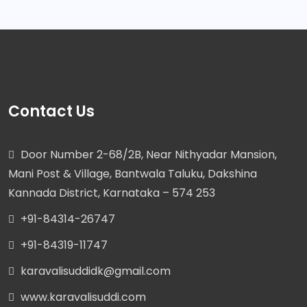
Contact Us
Door Number 2-68/2B, Near Nithyadar Mansion,
Mani Post & Village, Bantwala Taluku, Dakshina
Kannada District, Karnataka – 574 253
+91-84314-26747
+91-84319-11747
karavalisuddidk@gmail.com
www.karavalisuddi.com