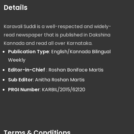
Details
Karavali Suddi is a well-respected and widely-
read newspaper that is published in Dakshina
Kannada and read all over Karnataka.
Publication Type
: English/Kannada Bilingual
Weekly
Editor-in-Chief
: Roshan Boniface Martis
Sub Editor
: Anitha Roshan Martis
PRGI Number
: KARBIL/2015/62120
Terms & Conditions