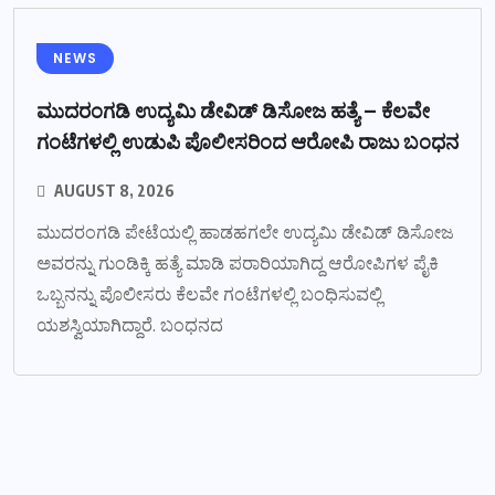
NEWS
ಮುದರಂಗಡಿ ಉದ್ಯಮಿ ಡೇವಿಡ್ ಡಿಸೋಜ ಹತ್ಯೆ – ಕೆಲವೇ
ಗಂಟೆಗಳಲ್ಲಿ ಉಡುಪಿ ಪೊಲೀಸರಿಂದ ಆರೋಪಿ ರಾಜು ಬಂಧನ
AUGUST 8, 2026
ಮುದರಂಗಡಿ ಪೇಟೆಯಲ್ಲಿ ಹಾಡಹಗಲೇ ಉದ್ಯಮಿ ಡೇವಿಡ್ ಡಿಸೋಜ
ಅವರನ್ನು ಗುಂಡಿಕ್ಕಿ ಹತ್ಯೆ ಮಾಡಿ ಪರಾರಿಯಾಗಿದ್ದ ಆರೋಪಿಗಳ ಪೈಕಿ
ಒಬ್ಬನನ್ನು ಪೊಲೀಸರು ಕೆಲವೇ ಗಂಟೆಗಳಲ್ಲಿ ಬಂಧಿಸುವಲ್ಲಿ
ಯಶಸ್ವಿಯಾಗಿದ್ದಾರೆ. ಬಂಧನದ