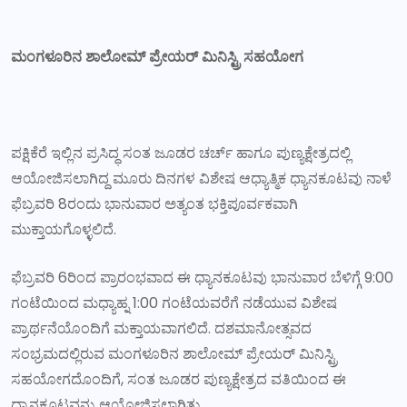
ಮಂಗಳೂರಿನ ಶಾಲೋಮ್ ಪ್ರೇಯರ್ ಮಿನಿಸ್ಟ್ರಿ ಸಹಯೋಗ
ಪಕ್ಷಿಕೆರೆ ಇಲ್ಲಿನ ಪ್ರಸಿದ್ಧ ಸಂತ ಜೂಡರ ಚರ್ಚ್ ಹಾಗೂ ಪುಣ್ಯಕ್ಷೇತ್ರದಲ್ಲಿ
ಆಯೋಜಿಸಲಾಗಿದ್ದ ಮೂರು ದಿನಗಳ ವಿಶೇಷ ಆಧ್ಯಾತ್ಮಿಕ ಧ್ಯಾನಕೂಟವು ನಾಳೆ
ಫೆಬ್ರವರಿ 8ರಂದು ಭಾನುವಾರ ಅತ್ಯಂತ ಭಕ್ತಿಪೂರ್ವಕವಾಗಿ
ಮುಕ್ತಾಯಗೊಳ್ಳಲಿದೆ.
ಫೆಬ್ರವರಿ 6ರಿಂದ ಪ್ರಾರಂಭವಾದ ಈ ಧ್ಯಾನಕೂಟವು ಭಾನುವಾರ ಬೆಳಿಗ್ಗೆ 9:00
ಗಂಟೆಯಿಂದ ಮಧ್ಯಾಹ್ನ 1:00 ಗಂಟೆಯವರೆಗೆ ನಡೆಯುವ ವಿಶೇಷ
ಪ್ರಾರ್ಥನೆಯೊಂದಿಗೆ ಮಕ್ತಾಯವಾಗಲಿದೆ. ದಶಮಾನೋತ್ಸವದ
ಸಂಭ್ರಮದಲ್ಲಿರುವ ಮಂಗಳೂರಿನ ಶಾಲೋಮ್ ಪ್ರೇಯರ್ ಮಿನಿಸ್ಟ್ರಿ
ಸಹಯೋಗದೊಂದಿಗೆ, ಸಂತ ಜೂಡರ ಪುಣ್ಯಕ್ಷೇತ್ರದ ವತಿಯಿಂದ ಈ
ಧ್ಯಾನಕೂಟವನ್ನು ಆಯೋಜಿಸಲಾಗಿತ್ತು.