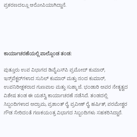
ಪ್ರಕರಣದಲ್ಲೂ ಆರೋಪಿಯಾಗಿದ್ದಾನೆ.
ಕಾರ್ಯಾಚರಣೆಯಲ್ಲಿ ಪಾಲ್ಗೊಂಡ ತಂಡ:
ಪುತ್ತೂರು ಉಪ ವಿಭಾಗದ ಡಿವೈಎಸ್‌ಪಿ ಪ್ರಮೋದ್ ಕುಮಾರ್,
ಇನ್ಸ್‌ಪೆಕ್ಟರ್‌ಗಳಾದ ಸುನಿಲ್ ಕುಮಾರ್ ಮತ್ತು ನಂದ ಕುಮಾರ್,
ಉಪನಿರೀಕ್ಷಕರಾದ ಗುಣಪಾಲ ಮತ್ತು ಸುಶ್ಮಾ ಜೆ. ಭಂಡಾರಿ ಅವರ ನೇತೃತ್ವದ
ವಿಶೇಷ ತಂಡ ಈ ಯಶಸ್ವಿ ಕಾರ್ಯಾಚರಣೆ ನಡೆಸಿದೆ. ತಂಡದಲ್ಲಿ
ಸಿಬ್ಬಂದಿಗಳಾದ ಅದ್ರಾಮ, ಪ್ರಶಾಂತ್ ರೈ, ಪ್ರವೀಣ್ ರೈ, ಹರ್ಷಿತ್, ಪರಮೇಶ್ವರ
ಗೌಡ ಸೇರಿದಂತೆ ಗಣಕಯಂತ್ರ ವಿಭಾಗದ ಸಿಬ್ಬಂದಿಗಳು ಸಹಕರಿಸಿದ್ದಾರೆ.