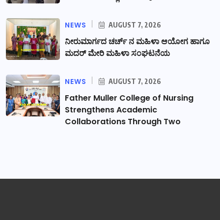
NEWS
AUGUST 7, 2026
ನೀರುಮಾರ್ಗದ ಚರ್ಚ್ ನ ಮಹಿಳಾ ಆಯೋಗ ಹಾಗೂ
ಮದರ್ ಮೇರಿ ಮಹಿಳಾ ಸಂಘಟನೆಯ
NEWS
AUGUST 7, 2026
Father Muller College of Nursing
Strengthens Academic
Collaborations Through Two