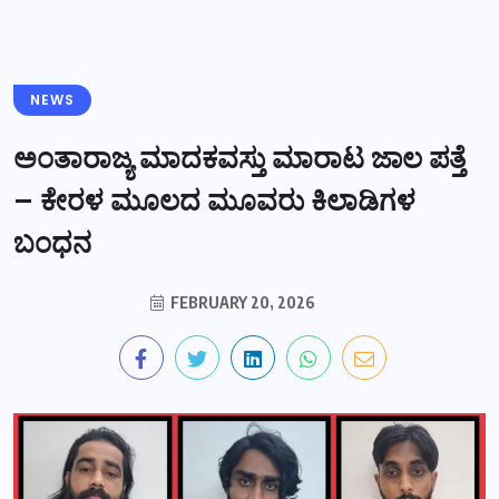
NEWS
ಅಂತಾರಾಜ್ಯ ಮಾದಕವಸ್ತು ಮಾರಾಟ ಜಾಲ ಪತ್ತೆ
– ಕೇರಳ ಮೂಲದ ಮೂವರು ಕಿಲಾಡಿಗಳ
ಬಂಧನ
FEBRUARY 20, 2026