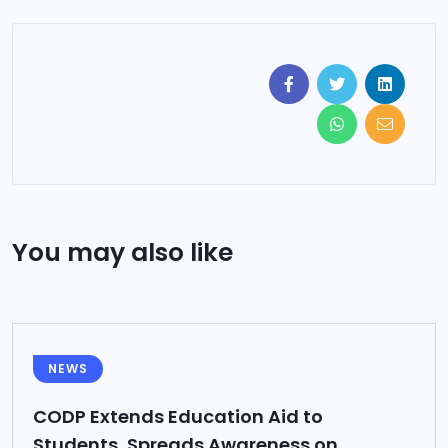
You may also like
NEWS
CODP Extends Education Aid to
Students, Spreads Awareness on