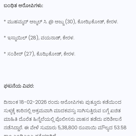
ಬಂಧಿತ ಆರೋಪಿಗಳು:
* ಮುಹಮ್ಮದ್‌ ಅಜ್ಮಲ್‌ ಸಿ. @ ಅಜ್ಜು (30), ಕೋಝಿಕೋಡ್, ಕೇರಳ.
* ಇಸ್ಮಾಯಿಲ್‌ (28), ವಯನಾಡ್‌, ಕೇರಳ.
* ಸಂಶೀರ್‌ (27), ಕೊಝಿಕೋಡ್‌, ಕೇರಳ.
ಘಟನೆಯ ವಿವರ:
ದಿನಾಂಕ 18-02-2026 ರಂದು ಆರೋಪಿಗಳು ಪುತ್ತೂರು ಕಡೆಯಿಂದ
ಸುಳ್ಯಕ್ಕೆ ಕಾರಿನಲ್ಲಿ ಅಕ್ರಮವಾಗಿ ಮಾದಕವಸ್ತು ಸಾಗಿಸುತ್ತಿರುವ ಬಗ್ಗೆ ಖಚಿತ
ಮಾಹಿತಿ ದೊರೆತ ಹಿನ್ನೆಲೆಯಲ್ಲಿ ಪೊಲೀಸರು ವಾಹನ ತಡೆದು ಪರಿಶೀಲನೆ
ನಡೆಸಿದ್ದಾರೆ. ಈ ವೇಳೆ ಸುಮಾರು 5,38,800 ರೂಪಾಯಿ ಮೌಲ್ಯದ 53.58