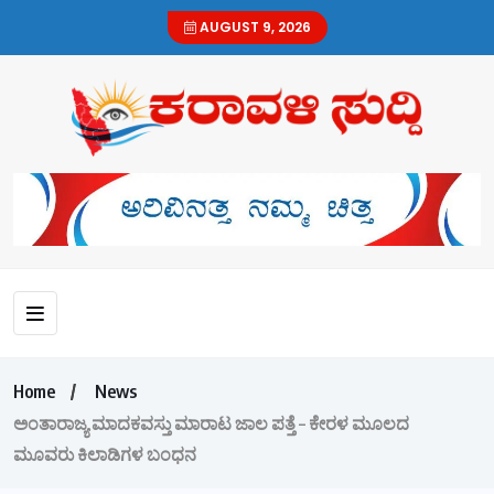
AUGUST 9, 2026
Home
News
ಅಂತಾರಾಜ್ಯ ಮಾದಕವಸ್ತು ಮಾರಾಟ ಜಾಲ ಪತ್ತೆ – ಕೇರಳ ಮೂಲದ
ಮೂವರು ಕಿಲಾಡಿಗಳ ಬಂಧನ