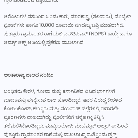
ಗ್ರಾಂ ಎಂಡಿಎಂಎ ಪತ್ತೆಯಾಗಿದೆ.
ಆರೋಪಿಗಳ ವಶದಿಂದ ಒಂದು ಕಾರು, ಮಾರಕಾಸ್ತ್ರ (ತಲವಾರು), ಮೊಬೈಲ್‌
ಫೋನ್‌ಗಳು ಹಾಗೂ 10,000 ರೂಪಾಯಿ ನಗದನ್ನು ಜಪ್ತಿ ಮಾಡಲಾಗಿದೆ.
ಪುತ್ತೂರು ಗ್ರಾಮಾಂತರ ಠಾಣೆಯಲ್ಲಿ ಎನ್‌ಡಿಪಿಎಸ್ (NDPS) ಕಾಯ್ದೆ ಹಾಗೂ
ಆರ್ಮ್ಸ್ ಆಕ್ಟ್ ಅಡಿಯಲ್ಲಿ ಪ್ರಕರಣ ದಾಖಲಾಗಿದೆ.
ಅಂತಾರಾಜ್ಯ ಜಾಲದ ನಂಟು:
ಬಂಧಿತರು ಕೇರಳ, ಗೋವಾ ಮತ್ತು ಕರ್ನಾಟಕದ ವಿವಿಧ ಭಾಗಗಳಿಗೆ
ಮಾದಕವಸ್ತು ಪೂರೈಸುವ ಜಾಲ ಹೊಂದಿದ್ದಾರೆ. ಇವರ ವಿರುದ್ಧ ಕೇರಳದ
ಕೋಝಿಕೋಡ್, ಕಣ್ಣೂರು ಮತ್ತು ವಯನಾಡ್ ಜಿಲ್ಲೆಗಳಲ್ಲಿ ಈಗಾಗಲೇ
ಪ್ರಕರಣಗಳು ದಾಖಲಾಗಿದ್ದು, ಪೊಲೀಸರಿಗೆ ಚಳ್ಳೆಹಣ್ಣು ತಿನ್ನಿಸಿ
ತಲೆಮರೆಸಿಕೊಂಡಿದ್ದರು. ಮುಖ್ಯ ಆರೋಪಿ ಮುಹಮ್ಮದ್ ಅಜ್ಮಲ್ ಈ ಹಿಂದೆ
ಪುತ್ತೂರು ಗ್ರಾಮಾಂತರ ಠಾಣೆಯಲ್ಲಿ ದಾಖಲಾಗಿದ್ದ ಮತ್ತೊಂದು ಡ್ರಗ್ಸ್