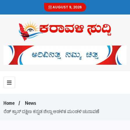
AUGUST 9, 2026
Home
News
ರೆಡ್ ಕ್ರಾಸ್ ದಕ್ಷಿಣ ಕನ್ನಡ ಜಿಲ್ಲಾ ಆಡಳಿತ ಮಂಡಳಿ ಚುನಾವಣೆ