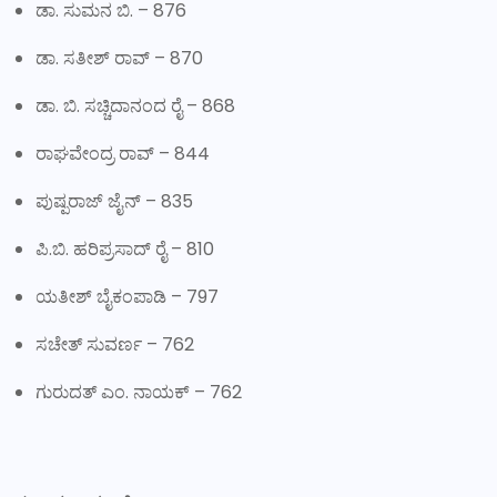
ಡಾ. ಸುಮನ ಬಿ. – 876
ಡಾ. ಸತೀಶ್ ರಾವ್ – 870
ಡಾ. ಬಿ. ಸಚ್ಚಿದಾನಂದ ರೈ – 868
ರಾಘವೇಂದ್ರ ರಾವ್ – 844
ಪುಷ್ಪರಾಜ್ ಜೈನ್ – 835
ಪಿ.ಬಿ. ಹರಿಪ್ರಸಾದ್ ರೈ – 810
ಯತೀಶ್ ಬೈಕಂಪಾಡಿ – 797
ಸಚೇತ್ ಸುವರ್ಣ – 762
ಗುರುದತ್ ಎಂ. ನಾಯಕ್ – 762