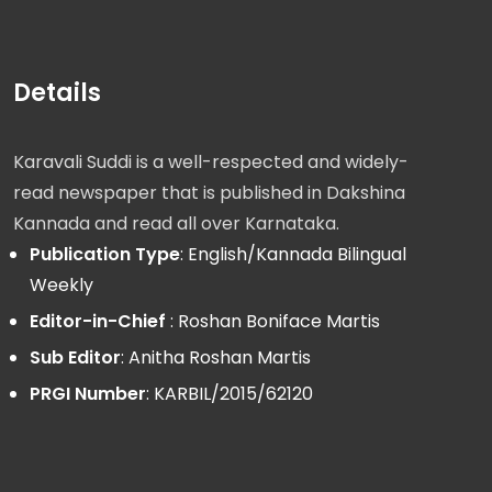
Details
Karavali Suddi is a well-respected and widely-
read newspaper that is published in Dakshina
Kannada and read all over Karnataka.
Publication Type
: English/Kannada Bilingual
Weekly
Editor-in-Chief
: Roshan Boniface Martis
Sub Editor
: Anitha Roshan Martis
PRGI Number
: KARBIL/2015/62120