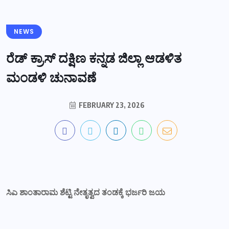
NEWS
ರೆಡ್ ಕ್ರಾಸ್ ದಕ್ಷಿಣ ಕನ್ನಡ ಜಿಲ್ಲಾ ಆಡಳಿತ
ಮಂಡಳಿ ಚುನಾವಣೆ
FEBRUARY 23, 2026
ಸಿಎ ಶಾಂತಾರಾಮ ಶೆಟ್ಟಿ ನೇತೃತ್ವದ ತಂಡಕ್ಕೆ ಭರ್ಜರಿ ಜಯ