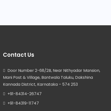
Contact Us
Door Number 2-68/2B, Near Nithyadar Mansion,
Mani Post & Village, Bantwala Taluku, Dakshina
Kannada District, Karnataka – 574 253
+91-84314-26747
+91-84319-11747