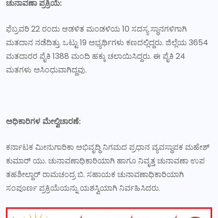
ಚುನಾವಣಾ ಪ್ರಕ್ರಿಯೆ:
ಫೆಬ್ರವರಿ 22 ರಂದು ಆಡಳಿತ ಮಂಡಳಿಯ 10 ಸದಸ್ಯ ಸ್ಥಾನಗಳಿಗಾಗಿ
ಮತದಾನ ನಡೆದಿತ್ತು. ಒಟ್ಟು 19 ಅಭ್ಯರ್ಥಿಗಳು ಕಣದಲ್ಲಿದ್ದರು. ಜಿಲ್ಲೆಯ 3654
ಮತದಾರರ ಪೈಕಿ 1388 ಮಂದಿ ಹಕ್ಕು ಚಲಾಯಿಸಿದ್ದರು. ಈ ಪೈಕಿ 24
ಮತಗಳು ಅಸಿಂಧುವಾಗಿದ್ದವು.
ಅಧಿಕಾರಿಗಳ ಮೇಲ್ವಿಚಾರಣೆ:
ಕರ್ನಾಟಕ ಮೀನುಗಾರಿಕಾ ಅಭಿವೃದ್ಧಿ ನಿಗಮದ ಪ್ರಧಾನ ವ್ಯವಸ್ಥಾಪಕ ಮಹೇಶ್
ಕುಮಾರ್ ಯು. ಚುನಾವಣಾಧಿಕಾರಿಯಾಗಿ ಹಾಗೂ ನಿವೃತ್ತ ಚುನಾವಣಾ ಉಪ
ತಹಶೀಲ್ದಾರ್ ರಾಮಚಂದ್ರ ಬಿ. ಸಹಾಯಕ ಚುನಾವಣಾಧಿಕಾರಿಯಾಗಿ
ಸಂಪೂರ್ಣ ಪ್ರಕ್ರಿಯೆಯನ್ನು ಯಶಸ್ವಿಯಾಗಿ ನಿರ್ವಹಿಸಿದರು.