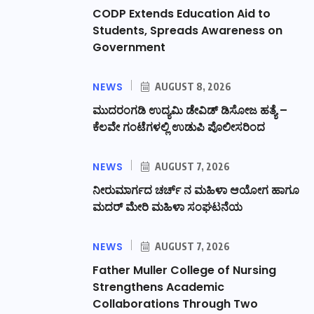
CODP Extends Education Aid to
Students, Spreads Awareness on
Government
NEWS
AUGUST 8, 2026
ಮುದರಂಗಡಿ ಉದ್ಯಮಿ ಡೇವಿಡ್ ಡಿಸೋಜ ಹತ್ಯೆ –
ಕೆಲವೇ ಗಂಟೆಗಳಲ್ಲಿ ಉಡುಪಿ ಪೊಲೀಸರಿಂದ
NEWS
AUGUST 7, 2026
ನೀರುಮಾರ್ಗದ ಚರ್ಚ್ ನ ಮಹಿಳಾ ಆಯೋಗ ಹಾಗೂ
ಮದರ್ ಮೇರಿ ಮಹಿಳಾ ಸಂಘಟನೆಯ
NEWS
AUGUST 7, 2026
Father Muller College of Nursing
Strengthens Academic
Collaborations Through Two