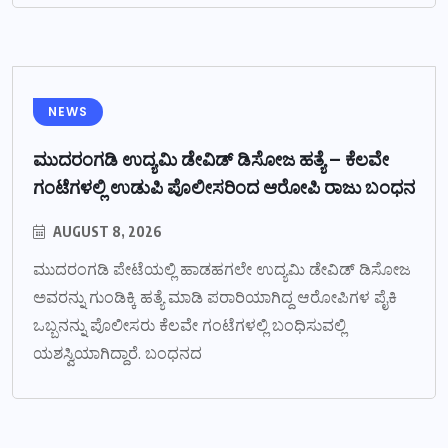
NEWS
ಮುದರಂಗಡಿ ಉದ್ಯಮಿ ಡೇವಿಡ್ ಡಿಸೋಜ ಹತ್ಯೆ – ಕೆಲವೇ
ಗಂಟೆಗಳಲ್ಲಿ ಉಡುಪಿ ಪೊಲೀಸರಿಂದ ಆರೋಪಿ ರಾಜು ಬಂಧನ
AUGUST 8, 2026
ಮುದರಂಗಡಿ ಪೇಟೆಯಲ್ಲಿ ಹಾಡಹಗಲೇ ಉದ್ಯಮಿ ಡೇವಿಡ್ ಡಿಸೋಜ
ಅವರನ್ನು ಗುಂಡಿಕ್ಕಿ ಹತ್ಯೆ ಮಾಡಿ ಪರಾರಿಯಾಗಿದ್ದ ಆರೋಪಿಗಳ ಪೈಕಿ
ಒಬ್ಬನನ್ನು ಪೊಲೀಸರು ಕೆಲವೇ ಗಂಟೆಗಳಲ್ಲಿ ಬಂಧಿಸುವಲ್ಲಿ
ಯಶಸ್ವಿಯಾಗಿದ್ದಾರೆ. ಬಂಧನದ