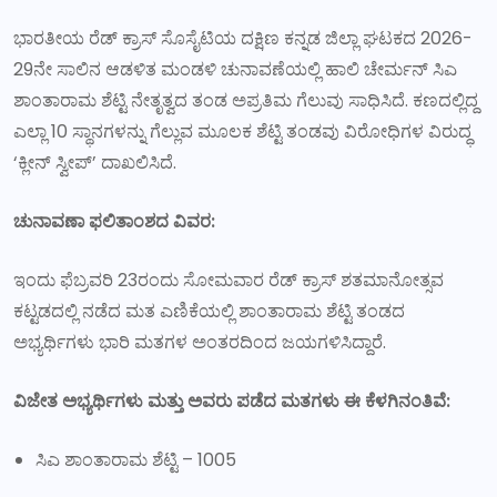
ಭಾರತೀಯ ರೆಡ್ ಕ್ರಾಸ್ ಸೊಸೈಟಿಯ ದಕ್ಷಿಣ ಕನ್ನಡ ಜಿಲ್ಲಾ ಘಟಕದ 2026-
29ನೇ ಸಾಲಿನ ಆಡಳಿತ ಮಂಡಳಿ ಚುನಾವಣೆಯಲ್ಲಿ ಹಾಲಿ ಚೇರ್ಮನ್ ಸಿಎ
ಶಾಂತಾರಾಮ ಶೆಟ್ಟಿ ನೇತೃತ್ವದ ತಂಡ ಅಪ್ರತಿಮ ಗೆಲುವು ಸಾಧಿಸಿದೆ. ಕಣದಲ್ಲಿದ್ದ
ಎಲ್ಲಾ 10 ಸ್ಥಾನಗಳನ್ನು ಗೆಲ್ಲುವ ಮೂಲಕ ಶೆಟ್ಟಿ ತಂಡವು ವಿರೋಧಿಗಳ ವಿರುದ್ಧ
‘ಕ್ಲೀನ್ ಸ್ವೀಪ್’ ದಾಖಲಿಸಿದೆ.
ಚುನಾವಣಾ ಫಲಿತಾಂಶದ ವಿವರ:
ಇಂದು ಫೆಬ್ರವರಿ 23ರಂದು ಸೋಮವಾರ ರೆಡ್ ಕ್ರಾಸ್ ಶತಮಾನೋತ್ಸವ
ಕಟ್ಟಡದಲ್ಲಿ ನಡೆದ ಮತ ಎಣಿಕೆಯಲ್ಲಿ ಶಾಂತಾರಾಮ ಶೆಟ್ಟಿ ತಂಡದ
ಅಭ್ಯರ್ಥಿಗಳು ಭಾರಿ ಮತಗಳ ಅಂತರದಿಂದ ಜಯಗಳಿಸಿದ್ದಾರೆ.
ವಿಜೇತ ಅಭ್ಯರ್ಥಿಗಳು ಮತ್ತು ಅವರು ಪಡೆದ ಮತಗಳು ಈ ಕೆಳಗಿನಂತಿವೆ:
ಸಿಎ ಶಾಂತಾರಾಮ ಶೆಟ್ಟಿ – 1005