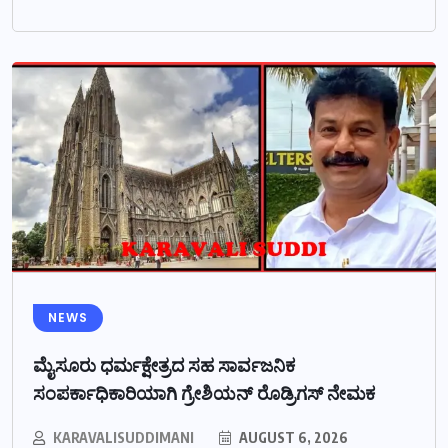
NEWS
ಮೈಸೂರು ಧರ್ಮಕ್ಷೇತ್ರದ ಸಹ ಸಾರ್ವಜನಿಕ
ಸಂಪರ್ಕಾಧಿಕಾರಿಯಾಗಿ ಗ್ರೇಶಿಯನ್ ರೊಡ್ರಿಗಸ್ ನೇಮಕ
KARAVALISUDDIMANI
AUGUST 6, 2026