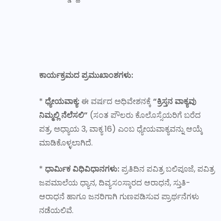
ಕಾರ್ಯಕ್ರಮದ ಪ್ರಮುಖಾಂಶಗಳು:
*
ಧ್ಯೇಯವಾಕ್ಯ:
ಈ ವರ್ಷದ ಅಧಿವೇಶನಕ್ಕೆ
“ಕ್ರಿಸ್ತನ ವಾಕ್ಯವು
ನಿಮ್ಮಲ್ಲಿ ನೆಲೆಸಲಿ”
(ಸಂತ ಪೌಲರು ಕೊಲೊಸ್ಸೆಯರಿಗೆ ಬರೆದ
ಪತ್ರ, ಅಧ್ಯಾಯ 3, ವಾಕ್ಯ 16) ಎಂಬ ಧ್ಯೇಯವಾಕ್ಯವನ್ನು ಆಯ್ಕೆ
ಮಾಡಿಕೊಳ್ಳಲಾಗಿದೆ.
*
ಧಾರ್ಮಿಕ ವಿಧಿವಿಧಾನಗಳು:
ಪ್ರತಿದಿನ ಪವಿತ್ರ ಬಲಿಪೂಜೆ, ಪವಿತ್ರ
ಜಪಮಾಲೆಯ ಧ್ಯಾನ, ದಿವ್ಯಸಂಸ್ಕಾರದ ಆರಾಧನೆ, ಸ್ತುತಿ-
ಆರಾಧನೆ ಹಾಗೂ ಜನರಿಗಾಗಿ ಗುಣಪಡಿಸುವ ಪ್ರಾರ್ಥನೆಗಳು
ನಡೆಯಲಿವೆ.