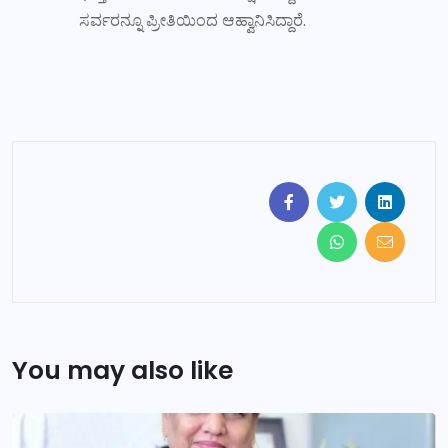
ಸರ್ವರನ್ನೂ ಪ್ರೀತಿಯಿಂದ ಆಹ್ವಾನಿಸಿದ್ದಾರೆ.
You may also like