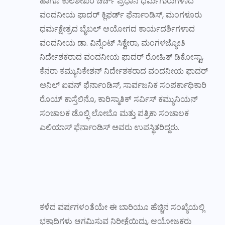
ಹಾಗೂ ಕುಲಶೇಖರ ಚರ್ಚ್ ಪ್ರಧಾನ ಧರ್ಮಗುರುಗಳಾದ
ವಂದನೀಯ ಫಾದರ್ ಕ್ಲಿಫರ್ಡ್ ಫೆರ್ನಾಂಡಿಸ್, ಮಂಗಳೂರು
ಧರ್ಮಕ್ಷೇತ್ರದ ಬೈಬಲ್ ಆಯೋಗದ ಕಾರ್ಯದರ್ಶಿಗಳಾದ
ವಂದನೀಯ ಡಾ. ವಿನ್ಸೆಂಟ್ ಸಿಕ್ವೇರಾ, ಮಂಗಳಜ್ಯೋತಿ
ನಿರ್ದೇಶಕರಾದ ವಂದನೀಯ ಫಾದರ್ ರೋಹಿತ್ ಡಿಕೋಸ್ಟಾ,
ಕೆನರಾ ಕಮ್ಯುನಿಕೇಶನ್ ನಿರ್ದೇಶಕರಾದ ವಂದನೀಯ ಫಾದರ್
ಅನಿಲ್ ಐವನ್ ಫೆರ್ನಾಂಡಿಸ್, ಸಾರ್ವಜನಿಕ ಸಂಪರ್ಕಾಧಿಕಾರಿ
ರೊಯ್ ಕಾಸ್ತೆಲಿನೊ, ಕಾರಿಸ್ಮಾತಿಕ್ ಸರ್ವಿಸ್ ಕಮ್ಯುನಿಯನ್
ಸಂಚಾಲಕ ಡೊಲ್ಫಿ ಲೋಬೊ ಮತ್ತು ಪತ್ರಿಕಾ ಸಂಚಾಲಕ
ಎಲಿಯಾಸ್ ಫೆರ್ನಾಂಡಿಸ್ ಅವರು ಉಪಸ್ಥಿತರಿದ್ದರು.
ಕಳೆದ ವರ್ಷಗಳಂತೆಯೇ ಈ ಬಾರಿಯೂ ಹೆಚ್ಚಿನ ಸಂಖ್ಯೆಯಲ್ಲಿ
ಭಕ್ತಾದಿಗಳು ಆಗಮಿಸುವ ನಿರೀಕ್ಷೆಯಿದ್ದು, ಆಯೋಜಕರು