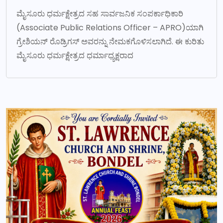
ಮೈಸೂರು ಧರ್ಮಕ್ಷೇತ್ರದ ಸಹ ಸಾರ್ವಜನಿಕ ಸಂಪರ್ಕಾಧಿಕಾರಿ
(Associate Public Relations Officer – APRO)ಯಾಗಿ
ಗ್ರೇಶಿಯನ್ ರೊಡ್ರಿಗಸ್ ಅವರನ್ನು ನೇಮಕಗೊಳಿಸಲಾಗಿದೆ. ಈ ಕುರಿತು
ಮೈಸೂರು ಧರ್ಮಕ್ಷೇತ್ರದ ಧರ್ಮಾಧ್ಯಕ್ಷರಾದ