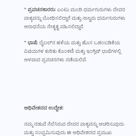
*
ಪ್ರವಚನಕಾರರು:
ಎಂಟು ಮಂದಿ ಧರ್ಮಗುರುಗಳು ದೇವರ
ವಾಕ್ಯವನ್ನು ಬೋಧಿಸಲಿದ್ದಾರೆ ಮತ್ತು ನಾಲ್ವರು ಧರ್ಮಗುರುಗಳು
ಆರಾಧನೆಯ ನೇತೃತ್ವ ವಹಿಸಲಿದ್ದಾರೆ.
*
ಭಾಷೆ:
ಬೈಬಲ್‌ನ ಹಳೆಯ ಮತ್ತು ಹೊಸ ಒಡಂಬಡಿಕೆಯ
ವಿಷಯಗಳ ಕುರಿತು ಕೊಂಕಣಿ ಮತ್ತು ಇಂಗ್ಲಿಷ್ ಭಾಷೆಗಳಲ್ಲಿ
ಆಳವಾದ ಪ್ರವಚನಗಳು ನಡೆಯಲಿವೆ.
ಅಧಿವೇಶನದ ಉದ್ದೇಶ:
ನಮ್ಮ ನಡುವೆ ನೆಲೆಸಿರುವ ದೇವರ ವಾಕ್ಯವನ್ನು ಆಚರಿಸುವುದು
ಮತ್ತು ಸಂಭ್ರಮಿಸುವುದು ಈ ಅಧಿವೇಶನದ ಪ್ರಮುಖ