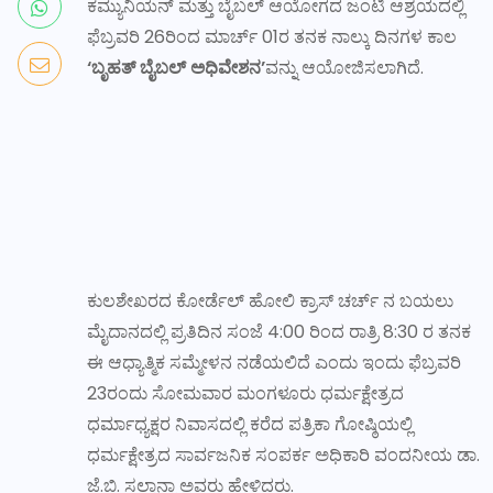
ಕಮ್ಯುನಿಯನ್ ಮತ್ತು ಬೈಬಲ್ ಆಯೋಗದ ಜಂಟಿ ಆಶ್ರಯದಲ್ಲಿ
ಫೆಬ್ರವರಿ 26ರಿಂದ ಮಾರ್ಚ್ 01ರ ತನಕ ನಾಲ್ಕು ದಿನಗಳ ಕಾಲ
‘ಬೃಹತ್ ಬೈಬಲ್ ಅಧಿವೇಶನ’
ವನ್ನು ಆಯೋಜಿಸಲಾಗಿದೆ.
ಕುಲಶೇಖರದ ಕೋರ್ಡೆಲ್ ಹೋಲಿ ಕ್ರಾಸ್ ಚರ್ಚ್ ನ ಬಯಲು
ಮೈದಾನದಲ್ಲಿ ಪ್ರತಿದಿನ ಸಂಜೆ 4:00 ರಿಂದ ರಾತ್ರಿ 8:30 ರ ತನಕ
ಈ ಆಧ್ಯಾತ್ಮಿಕ ಸಮ್ಮೇಳನ ನಡೆಯಲಿದೆ ಎಂದು ಇಂದು ಫೆಬ್ರವರಿ
23ರಂದು ಸೋಮವಾರ ಮಂಗಳೂರು ಧರ್ಮಕ್ಷೇತ್ರದ
ಧರ್ಮಾಧ್ಯಕ್ಷರ ನಿವಾಸದಲ್ಲಿ ಕರೆದ ಪತ್ರಿಕಾ ಗೋಷ್ಠಿಯಲ್ಲಿ
ಧರ್ಮಕ್ಷೇತ್ರದ ಸಾರ್ವಜನಿಕ ಸಂಪರ್ಕ ಅಧಿಕಾರಿ ವಂದನೀಯ ಡಾ.
ಜೆ.ಬಿ. ಸಲ್ಡಾನ್ಹಾ ಅವರು ಹೇಳಿದರು.