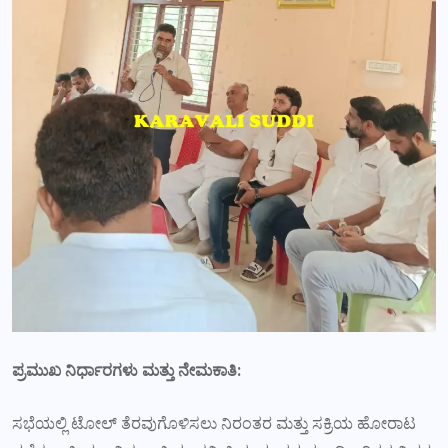
ಪ್ರಮುಖ ನಿರ್ಧಾರಗಳು ಮತ್ತು ನೇಮಕಾತಿ:
ಸಭೆಯಲ್ಲಿ ಟೋಲ್ ತೆರವುಗೊಳಿಸಲು ನಿರಂತರ ಮತ್ತು ಸಕ್ರಿಯ ಹೋರಾಟ