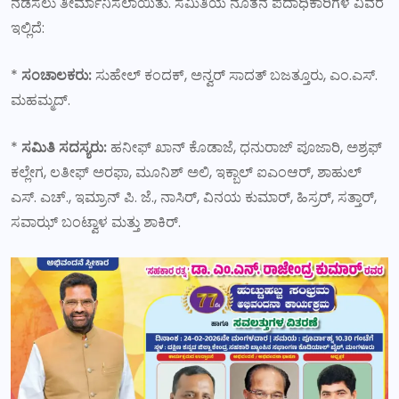
ನಡೆಸಲು ತೀರ್ಮಾನಿಸಲಾಯಿತು. ಸಮಿತಿಯ ನೂತನ ಪದಾಧಿಕಾರಿಗಳ ವಿವರ
ಇಲ್ಲಿದೆ:
*
ಸಂಚಾಲಕರು:
ಸುಹೇಲ್ ಕಂದಕ್, ಅನ್ವರ್ ಸಾದತ್ ಬಜತ್ತೂರು, ಎಂ.ಎಸ್.
ಮಹಮ್ಮದ್.
*
ಸಮಿತಿ ಸದಸ್ಯರು:
ಹನೀಫ್ ಖಾನ್ ಕೊಡಾಜೆ, ಧನುರಾಜ್ ಪೂಜಾರಿ, ಅಶ್ರಫ್
ಕಲ್ಲೇಗ, ಲತೀಫ್ ಅರಫಾ, ಮೂನಿಶ್ ಅಲಿ, ಇಕ್ಬಾಲ್ ಐಎಂಆರ್, ಶಾಹುಲ್
ಎಸ್. ಎಚ್., ಇಮ್ರಾನ್ ಪಿ. ಜೆ., ನಾಸಿರ್, ವಿನಯ ಕುಮಾರ್, ಹಿಸ್ರರ್, ಸತ್ತಾರ್,
ಸವಾಝ್ ಬಂಟ್ವಾಳ ಮತ್ತು ಶಾಕಿರ್.