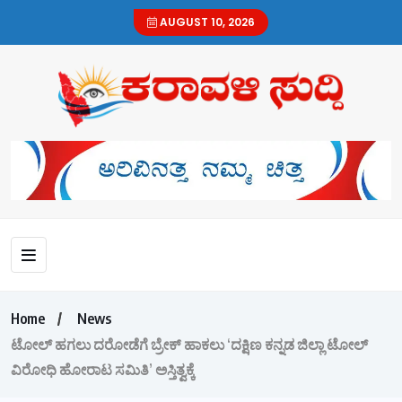
AUGUST 10, 2026
Home
News
ಟೋಲ್ ಹಗಲು ದರೋಡೆಗೆ ಬ್ರೇಕ್ ಹಾಕಲು ‘ದಕ್ಷಿಣ ಕನ್ನಡ ಜಿಲ್ಲಾ ಟೋಲ್
ವಿರೋಧಿ ಹೋರಾಟ ಸಮಿತಿ’ ಅಸ್ತಿತ್ವಕ್ಕೆ