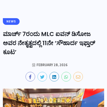
NEWS
ಮಾರ್ಚ್ 7ರಂದು MLC ಐವನ್ ಡಿಸೋಜ
ಅವರ ನೇತೃತ್ವದಲ್ಲಿ 11ನೇ ‘ಸೌಹಾರ್ದ ಇಫ್ತಾರ್
ಕೂಟ’
FEBRUARY 28, 2026