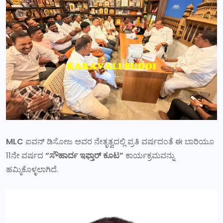
MLC
ಐವನ್ ಡಿಸೋಜ ಅವರ ನೇತೃತ್ವದಲ್ಲಿ ಪ್ರತಿ ವರ್ಷದಂತೆ ಈ ಬಾರಿಯೂ
11ನೇ ವರ್ಷದ
“ಸೌಹಾರ್ದ ಇಫ್ತಾರ್ ಕೂಟ”
ಕಾರ್ಯಕ್ರಮವನ್ನು
ಹಮ್ಮಿಕೊಳ್ಳಲಾಗಿದೆ.