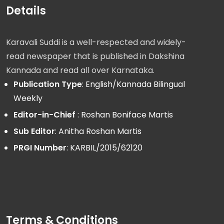
Details
Karavali Suddi is a well-respected and widely-
read newspaper that is published in Dakshina
Kannada and read all over Karnataka.
Publication Type
: English/Kannada Bilingual
Weekly
Editor-in-Chief
: Roshan Boniface Martis
Sub Editor
: Anitha Roshan Martis
PRGI Number
: KARBIL/2015/62120
Terms & Conditions