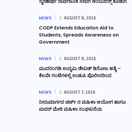
ಸ್ಮರಣಾರ್ಥ ಸಾರ್ವಜನಿಕ ಸೇವೆಗೆ ಆಂಬುಲೆನ್ಸ್ ಕೊಡುಗೆ
NEWS
AUGUST 8, 2026
CODP Extends Education Aid to
Students, Spreads Awareness on
Government
NEWS
AUGUST 8, 2026
ಮುದರಂಗಡಿ ಉದ್ಯಮಿ ಡೇವಿಡ್ ಡಿಸೋಜ ಹತ್ಯೆ –
ಕೆಲವೇ ಗಂಟೆಗಳಲ್ಲಿ ಉಡುಪಿ ಪೊಲೀಸರಿಂದ
NEWS
AUGUST 7, 2026
ನೀರುಮಾರ್ಗದ ಚರ್ಚ್ ನ ಮಹಿಳಾ ಆಯೋಗ ಹಾಗೂ
ಮದರ್ ಮೇರಿ ಮಹಿಳಾ ಸಂಘಟನೆಯ