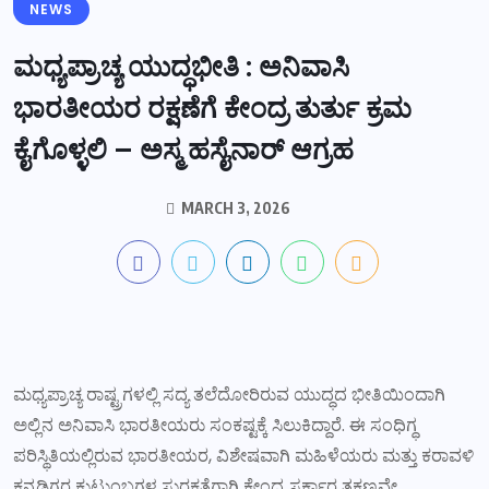
NEWS
ಮಧ್ಯಪ್ರಾಚ್ಯ ಯುದ್ಧಭೀತಿ : ಅನಿವಾಸಿ
ಭಾರತೀಯರ ರಕ್ಷಣೆಗೆ ಕೇಂದ್ರ ತುರ್ತು ಕ್ರಮ
ಕೈಗೊಳ್ಳಲಿ – ಅಸ್ಮ ಹಸೈನಾರ್ ಆಗ್ರಹ
MARCH 3, 2026
ಮಧ್ಯಪ್ರಾಚ್ಯ ರಾಷ್ಟ್ರಗಳಲ್ಲಿ ಸದ್ಯ ತಲೆದೋರಿರುವ ಯುದ್ಧದ ಭೀತಿಯಿಂದಾಗಿ
ಅಲ್ಲಿನ ಅನಿವಾಸಿ ಭಾರತೀಯರು ಸಂಕಷ್ಟಕ್ಕೆ ಸಿಲುಕಿದ್ದಾರೆ. ಈ ಸಂಧಿಗ್ಧ
ಪರಿಸ್ಥಿತಿಯಲ್ಲಿರುವ ಭಾರತೀಯರ, ವಿಶೇಷವಾಗಿ ಮಹಿಳೆಯರು ಮತ್ತು ಕರಾವಳಿ
ಕನ್ನಡಿಗರ ಕುಟುಂಬಗಳ ಸುರಕ್ಷತೆಗಾಗಿ ಕೇಂದ್ರ ಸರ್ಕಾರ ತಕ್ಷಣವೇ