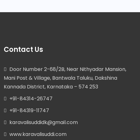
Contact Us
Door Number 2-68/2B, Near Nithyadar Mansion,
Mani Post & Village, Bantwala Taluku, Dakshina
Kannada District, Karnataka – 574 253
+91-84314-26747
+91-84319-11747
karavalisuddidk@gmail.com
www.karavalisuddi.com