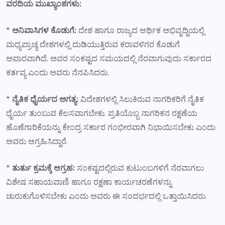
ವರದಿಯ ಮುಖ್ಯಾಂಶಗಳು:
*
ಅನಿವಾಸಿಗಳ ಕೊಡುಗೆ:
ದೇಶ ಹಾಗೂ ರಾಜ್ಯದ ಆರ್ಥಿಕ ಅಭಿವೃದ್ಧಿಯಲ್ಲಿ
ಮಧ್ಯಪ್ರಾಚ್ಯ ದೇಶಗಳಲ್ಲಿ ದುಡಿಯುತ್ತಿರುವ ಕರಾವಳಿಗರ ಕೊಡುಗೆ
ಅಪಾರವಾಗಿದೆ. ಅವರ ಸಂಕಷ್ಟದ ಸಮಯದಲ್ಲಿ ನೆರವಾಗುವುದು ಸರ್ಕಾರದ
ಕರ್ತವ್ಯ ಎಂದು ಅವರು ನೆನಪಿಸಿದರು.
*
ನೈತಿಕ ಧೈರ್ಯದ ಅಗತ್ಯ:
ವಿದೇಶಗಳಲ್ಲಿ ಸಿಲುಕಿರುವ ನಾಗರಿಕರಿಗೆ ನೈತಿಕ
ಧೈರ್ಯ ತುಂಬುವ ಕೆಲಸವಾಗಬೇಕು. ಪ್ರತಿಯೊಬ್ಬ ನಾಗರಿಕನ ರಕ್ಷಣೆಯ
ಹೊಣೆಗಾರಿಕೆಯನ್ನು ಕೇಂದ್ರ ಸರ್ಕಾರ ಗಂಭೀರವಾಗಿ ನಿಭಾಯಿಸಬೇಕು ಎಂದು
ಅವರು ಆಗ್ರಹಿಸಿದ್ದಾರೆ.
*
ತುರ್ತು ಕ್ರಮಕ್ಕೆ ಆಗ್ರಹ:
ಸಂಕಷ್ಟದಲ್ಲಿರುವ ಕುಟುಂಬಗಳಿಗೆ ನೆರವಾಗಲು
ವಿಶೇಷ ಸಹಾಯವಾಣಿ ಹಾಗೂ ರಕ್ಷಣಾ ಕಾರ್ಯಚರಣೆಗಳನ್ನು
ಚುರುಕುಗೊಳಿಸಬೇಕು ಎಂದು ಅವರು ಈ ಸಂದರ್ಭದಲ್ಲಿ ಒತ್ತಾಯಿಸಿದರು.