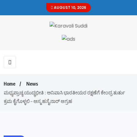
AUGUST 10, 2026
Home
News
ಮಧ್ಯಪ್ರಾಚ್ಯ ಯುದ್ಧಭೀತಿ : ಅನಿವಾಸಿ ಭಾರತೀಯರ ರಕ್ಷಣೆಗೆ ಕೇಂದ್ರ ತುರ್ತು
ಕ್ರಮ ಕೈಗೊಳ್ಳಲಿ – ಅಸ್ಮ ಹಸೈನಾರ್ ಆಗ್ರಹ