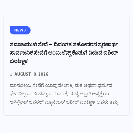
NEWS
ಸಮಾಜಮುಖಿ ಸೇವೆ – ದಿವಂಗತ ಸಹೋದರನ ಸ್ಮರಣಾರ್ಥ
ಸಾರ್ವಜನಿಕ ಸೇವೆಗೆ ಆಂಬುಲೆನ್ಸ್ ಕೊಡುಗೆ ನೀಡಿದ ಬಶೀರ್
ಬಂಟ್ವಾಳ
AUGUST 10, 2026
ಮಾನವೀಯ ಸೇವೆಗೆ ಯಾವುದೇ ಜಾತಿ, ಮತ ಅಥವಾ ಧರ್ಮದ
ಭೇದವಿಲ್ಲ ಎಂಬುದನ್ನು ಸಾರುವಂತೆ, ದುಬೈ ಅಸ್ತರ್ ಆಸ್ಪತ್ರೆಯ
ಅಸಿಸ್ಟೆಂಟ್ ಜನರಲ್ ಮ್ಯಾನೇಜರ್ ಬಶೀರ್ ಬಂಟ್ವಾಳ ಅವರು ತಮ್ಮ