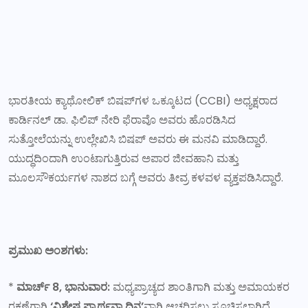
ಭಾರತೀಯ ಕ್ಯಾಥೋಲಿಕ್ ಬಿಷಪ್‌ಗಳ ಒಕ್ಕೂಟದ (CCBI) ಅಧ್ಯಕ್ಷರಾದ
ಕಾರ್ಡಿನಲ್ ಡಾ. ಫಿಲಿಪ್ ನೇರಿ ಫೆರಾವೊ ಅವರು ಹೊರಡಿಸಿದ
ಸುತ್ತೋಲೆಯನ್ನು ಉಲ್ಲೇಖಿಸಿ ಬಿಷಪ್ ಅವರು ಈ ಮನವಿ ಮಾಡಿದ್ದಾರೆ.
ಯುದ್ಧದಿಂದಾಗಿ ಉಂಟಾಗುತ್ತಿರುವ ಅಪಾರ ಜೀವಹಾನಿ ಮತ್ತು
ಮೂಲಸೌಕರ್ಯಗಳ ನಾಶದ ಬಗ್ಗೆ ಅವರು ತೀವ್ರ ಕಳವಳ ವ್ಯಕ್ತಪಡಿಸಿದ್ದಾರೆ.
ಪ್ರಮುಖ ಅಂಶಗಳು:
*
ಮಾರ್ಚ್ 8, ಭಾನುವಾರ:
ಮಧ್ಯಪ್ರಾಚ್ಯದ ಶಾಂತಿಗಾಗಿ ಮತ್ತು ಅಮಾಯಕರ
ರಕ್ಷಣೆಗಾಗಿ
‘ವಿಶೇಷ ಪ್ರಾರ್ಥನಾ ದಿನ’
ವಾಗಿ ಆಚರಿಸಲು ಸೂಚಿಸಲಾಗಿದೆ.