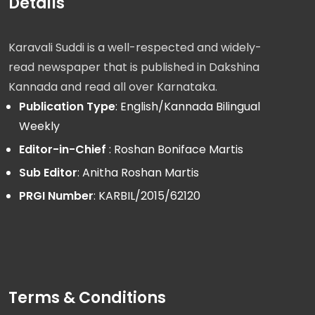
Details
Karavali Suddi is a well-respected and widely-
read newspaper that is published in Dakshina
Kannada and read all over Karnataka.
Publication Type
: English/Kannada Bilingual
Weekly
Editor-in-Chief
: Roshan Boniface Martis
Sub Editor
: Anitha Roshan Martis
PRGI Number
: KARBIL/2015/62120
Terms & Conditions