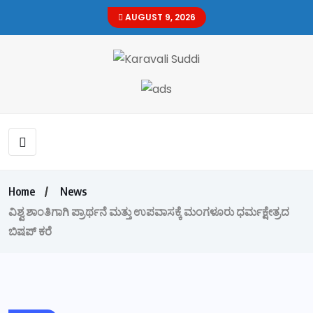
AUGUST 9, 2026
Home
News
ವಿಶ್ವ ಶಾಂತಿಗಾಗಿ ಪ್ರಾರ್ಥನೆ ಮತ್ತು ಉಪವಾಸಕ್ಕೆ ಮಂಗಳೂರು ಧರ್ಮಕ್ಷೇತ್ರದ
ಬಿಷಪ್ ಕರೆ