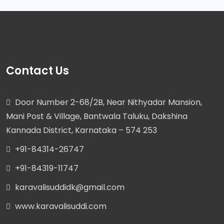
Contact Us
Door Number 2-68/2B, Near Nithyadar Mansion,
Mani Post & Village, Bantwala Taluku, Dakshina
Kannada District, Karnataka – 574 253
+91-84314-26747
+91-84319-11747
karavalisuddidk@gmail.com
www.karavalisuddi.com