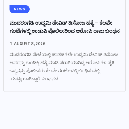
NEWS
ಮುದರಂಗಡಿ ಉದ್ಯಮಿ ಡೇವಿಡ್ ಡಿಸೋಜ ಹತ್ಯೆ – ಕೆಲವೇ
ಗಂಟೆಗಳಲ್ಲಿ ಉಡುಪಿ ಪೊಲೀಸರಿಂದ ಆರೋಪಿ ರಾಜು ಬಂಧನ
AUGUST 8, 2026
ಮುದರಂಗಡಿ ಪೇಟೆಯಲ್ಲಿ ಹಾಡಹಗಲೇ ಉದ್ಯಮಿ ಡೇವಿಡ್ ಡಿಸೋಜ
ಅವರನ್ನು ಗುಂಡಿಕ್ಕಿ ಹತ್ಯೆ ಮಾಡಿ ಪರಾರಿಯಾಗಿದ್ದ ಆರೋಪಿಗಳ ಪೈಕಿ
ಒಬ್ಬನನ್ನು ಪೊಲೀಸರು ಕೆಲವೇ ಗಂಟೆಗಳಲ್ಲಿ ಬಂಧಿಸುವಲ್ಲಿ
ಯಶಸ್ವಿಯಾಗಿದ್ದಾರೆ. ಬಂಧನದ