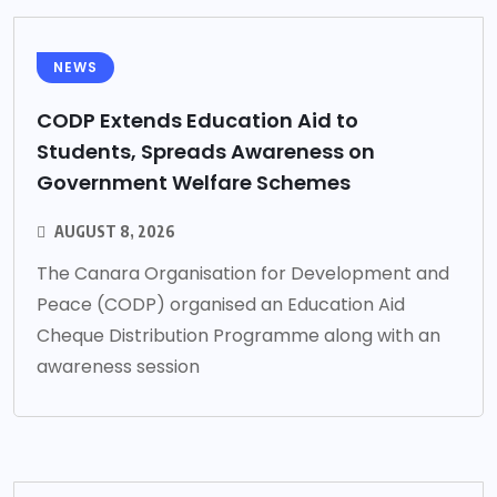
NEWS
CODP Extends Education Aid to
Students, Spreads Awareness on
Government Welfare Schemes
AUGUST 8, 2026
The Canara Organisation for Development and
Peace (CODP) organised an Education Aid
Cheque Distribution Programme along with an
awareness session