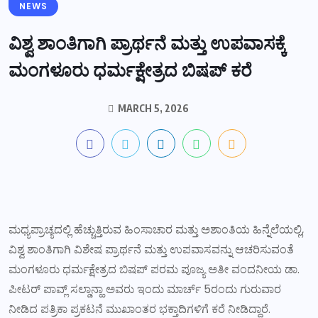
NEWS
ವಿಶ್ವ ಶಾಂತಿಗಾಗಿ ಪ್ರಾರ್ಥನೆ ಮತ್ತು ಉಪವಾಸಕ್ಕೆ
ಮಂಗಳೂರು ಧರ್ಮಕ್ಷೇತ್ರದ ಬಿಷಪ್ ಕರೆ
MARCH 5, 2026
ಮಧ್ಯಪ್ರಾಚ್ಯದಲ್ಲಿ ಹೆಚ್ಚುತ್ತಿರುವ ಹಿಂಸಾಚಾರ ಮತ್ತು ಅಶಾಂತಿಯ ಹಿನ್ನೆಲೆಯಲ್ಲಿ,
ವಿಶ್ವ ಶಾಂತಿಗಾಗಿ ವಿಶೇಷ ಪ್ರಾರ್ಥನೆ ಮತ್ತು ಉಪವಾಸವನ್ನು ಆಚರಿಸುವಂತೆ
ಮಂಗಳೂರು ಧರ್ಮಕ್ಷೇತ್ರದ ಬಿಷಪ್ ಪರಮ ಪೂಜ್ಯ ಅತೀ ವಂದನೀಯ ಡಾ.
ಪೀಟರ್ ಪಾವ್ಲ್ ಸಲ್ಡಾನ್ಹಾ ಅವರು ಇಂದು ಮಾರ್ಚ್ 5ರಂದು ಗುರುವಾರ
ನೀಡಿದ ಪತ್ರಿಕಾ ಪ್ರಕಟನೆ ಮುಖಾಂತರ ಭಕ್ತಾದಿಗಳಿಗೆ ಕರೆ ನೀಡಿದ್ದಾರೆ.