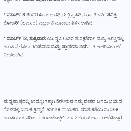
*
ಮಾರ್ಚ್ 8 ರಿಂದ 14:
ಈ ಅವಧಿಯಲ್ಲಿ ಪ್ರತಿದಿನ ಶಾಂತಿಗಾಗಿ
‘ಪವಿತ್ರ
ರೋಜರಿ’
(ಜಪಸರ) ಪ್ರಾರ್ಥನೆ ಮಾಡಲು ತಿಳಿಸಲಾಗಿದೆ.
*
ಮಾರ್ಚ್ 13, ಶುಕ್ರವಾರ:
ಯುದ್ಧ ಪೀಡಿತರ ಸುರಕ್ಷತೆಗಾಗಿ ಮತ್ತು ಜಗತ್ತಿನಲ್ಲಿ
ಶಾಂತಿ ನೆಲೆಸಲು
‘ಉಪವಾಸ ಮತ್ತು ಪ್ರಾರ್ಥನಾ ದಿನ’
ವಾಗಿ ಆಚರಿಸಲು ಕರೆ
ನೀಡಲಾಗಿದೆ.
ಮಧ್ಯಪ್ರಾಚ್ಯದಲ್ಲಿ ಉದ್ಯೋಗಕ್ಕಾಗಿ ತೆರಳಿರುವ ನಮ್ಮ ದೇಶದ ಜನರು ಭಯದ
ನೆರಳಿನಲ್ಲಿ ಬದುಕುತ್ತಿದ್ದಾರೆ. ಜಾಗತಿಕ ನಾಯಕರು ಮಾತುಕತೆಯ ಮೂಲಕ
ಶಾಂತಿಯುತ ಪರಿಹಾರ ಕಂಡುಕೊಳ್ಳಲಿ ಎಂದು ಬಿಷಪ್ ಅವರು ಆಶಿಸಿದ್ದಾರೆ.