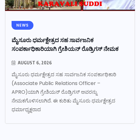
NEWS
ಮೈಸೂರು ಧರ್ಮಕ್ಷೇತ್ರದ ಸಹ ಸಾರ್ವಜನಿಕ
ಸಂಪರ್ಕಾಧಿಕಾರಿಯಾಗಿ ಗ್ರೇಶಿಯನ್ ರೊಡ್ರಿಗಸ್ ನೇಮಕ
AUGUST 6, 2026
ಮೈಸೂರು ಧರ್ಮಕ್ಷೇತ್ರದ ಸಹ ಸಾರ್ವಜನಿಕ ಸಂಪರ್ಕಾಧಿಕಾರಿ
(Associate Public Relations Officer –
APRO)ಯಾಗಿ ಗ್ರೇಶಿಯನ್ ರೊಡ್ರಿಗಸ್ ಅವರನ್ನು
ನೇಮಕಗೊಳಿಸಲಾಗಿದೆ. ಈ ಕುರಿತು ಮೈಸೂರು ಧರ್ಮಕ್ಷೇತ್ರದ
ಧರ್ಮಾಧ್ಯಕ್ಷರಾದ