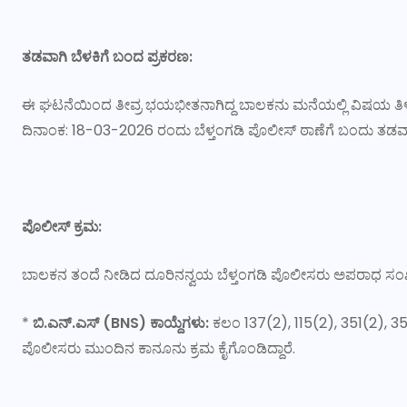
ತಡವಾಗಿ
ಬೆಳಕಿಗೆ
ಬಂದ
ಪ್ರಕರಣ
:
ಈ ಘಟನೆಯಿಂದ ತೀವ್ರ ಭಯಭೀತನಾಗಿದ್ದ ಬಾಲಕನು ಮನೆಯಲ್ಲಿ ವಿಷಯ ತಿಳ
ದಿನಾಂಕ: 18-03-2026 ರಂದು ಬೆಳ್ತಂಗಡಿ ಪೊಲೀಸ್ ಠಾಣೆಗೆ ಬಂದು ತಡವಾಗ
ಪೊಲೀಸ್
ಕ್ರಮ
:
ಬಾಲಕನ ತಂದೆ ನೀಡಿದ ದೂರಿನನ್ವಯ ಬೆಳ್ತಂಗಡಿ ಪೊಲೀಸರು ಅಪರಾಧ ಸಂಖ್ಯೆ
*
ಬಿ
.
ಎನ್
.
ಎಸ್
(BNS)
ಕಾಯ್ದೆಗಳು
:
ಕಲಂ 137(2), 115(2), 351(2), 3
ಪೊಲೀಸರು ಮುಂದಿನ ಕಾನೂನು ಕ್ರಮ ಕೈಗೊಂಡಿದ್ದಾರೆ.