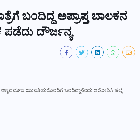
್ರೆಗೆ ಬಂದಿದ್ದ ಅಪ್ರಾಪ್ತ ಬಾಲಕನ
 ಪಡೆದು ದೌರ್ಜನ್ಯ
ಿಲ್ಲಿಸಿ, ಅನ್ಯಧರ್ಮದ ಯುವತಿಯರೊಂದಿಗೆ ಬಂದಿದ್ದಾನೆಂದು ಆರೋಪಿಸಿ ಹಲ್ಲೆ