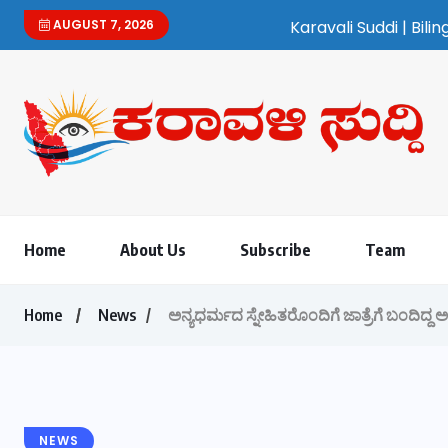
AUGUST 7, 2026
Karavali Suddi | Bilingual Kannada/En
Home
About Us
Subscribe
Team
Home
News
ಅನ್ಯಧರ್ಮದ ಸ್ನೇಹಿತರೊಂದಿಗೆ ಜಾತ್ರೆಗೆ ಬಂದಿದ್ದ 
NEWS