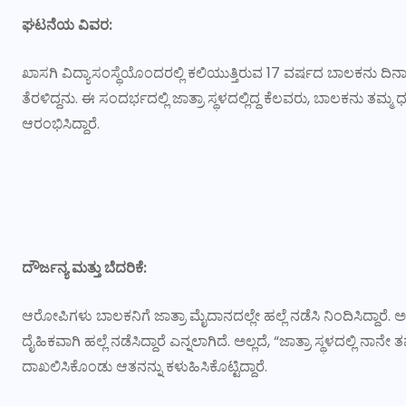
ಘಟನೆಯ
ವಿವರ
:
ಖಾಸಗಿ ವಿದ್ಯಾಸಂಸ್ಥೆಯೊಂದರಲ್ಲಿ ಕಲಿಯುತ್ತಿರುವ 17 ವರ್ಷದ ಬಾಲಕನು ದಿನಾ
ತೆರಳಿದ್ದನು. ಈ ಸಂದರ್ಭದಲ್ಲಿ ಜಾತ್ರಾ ಸ್ಥಳದಲ್ಲಿದ್ದ ಕೆಲವರು, ಬಾಲಕನು ತಮ
ಆರಂಭಿಸಿದ್ದಾರೆ.
ದೌರ್ಜನ್ಯ
ಮತ್ತು
ಬೆದರಿಕೆ
:
ಆರೋಪಿಗಳು ಬಾಲಕನಿಗೆ ಜಾತ್ರಾ ಮೈದಾನದಲ್ಲೇ ಹಲ್ಲೆ ನಡೆಸಿ ನಿಂದಿಸಿದ್ದಾರೆ. ಅಷ್ಟಕ
ದೈಹಿಕವಾಗಿ ಹಲ್ಲೆ ನಡೆಸಿದ್ದಾರೆ ಎನ್ನಲಾಗಿದೆ. ಅಲ್ಲದೆ, “ಜಾತ್ರಾ ಸ್ಥಳದಲ್ಲ
ದಾಖಲಿಸಿಕೊಂಡು ಆತನನ್ನು ಕಳುಹಿಸಿಕೊಟ್ಟಿದ್ದಾರೆ.