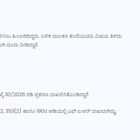
ಿಸಲು ಹಿಂಜರಿದಿದ್ದನು. ಬಳಿಕ ಬಾಲಕನ ತಂದೆಯವರು ವಿಷಯ ತಿಳಿದು
ಿ ದೂರು ನೀಡಿದ್ದಾರೆ.
 30/2026 ರಡಿ ಪ್ರಕರಣ ದಾಖಲಿಸಿಕೊಂಡಿದ್ದಾರೆ.
52, 353(2) ಹಾಗೂ 190ರ ಅಡಿಯಲ್ಲಿ ಎಫ್.ಐ.ಆರ್ ದಾಖಲಾಗಿದ್ದು,