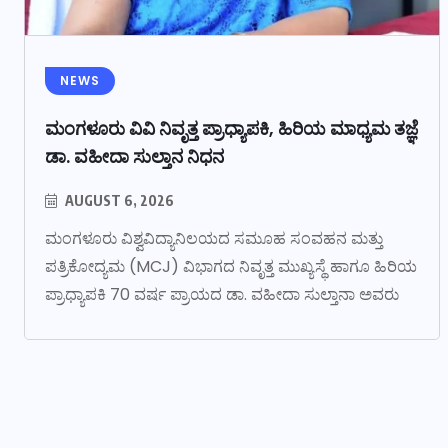
NEWS
ಮಂಗಳೂರು ವಿವಿ ನಿವೃತ್ತ ಪ್ರಾಧ್ಯಾಪಕಿ, ಹಿರಿಯ ಮಾಧ್ಯಮ ತಜ್ಞೆ
ಡಾ. ವಹೀದಾ ಸುಲ್ತಾನ ನಿಧನ
AUGUST 6, 2026
ಮಂಗಳೂರು ವಿಶ್ವವಿದ್ಯಾನಿಲಯದ ಸಮೂಹ ಸಂವಹನ ಮತ್ತು
ಪತ್ರಿಕೋದ್ಯಮ (MCJ) ವಿಭಾಗದ ನಿವೃತ್ತ ಮುಖ್ಯಸ್ಥೆ ಹಾಗೂ ಹಿರಿಯ
ಪ್ರಾಧ್ಯಾಪಕಿ 70 ವರ್ಷ ಪ್ರಾಯದ ಡಾ. ವಹೀದಾ ಸುಲ್ತಾನಾ ಅವರು