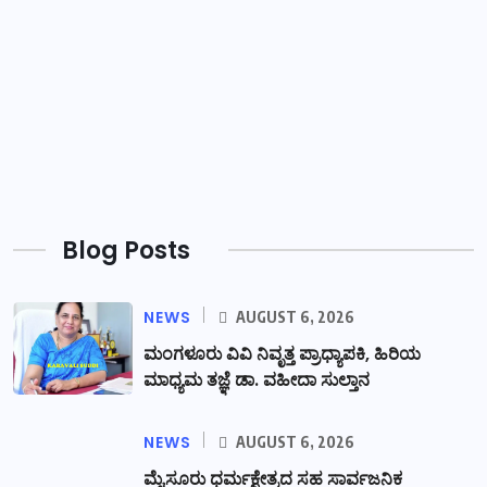
Blog Posts
NEWS
AUGUST 6, 2026
ಮಂಗಳೂರು ವಿವಿ ನಿವೃತ್ತ ಪ್ರಾಧ್ಯಾಪಕಿ, ಹಿರಿಯ
ಮಾಧ್ಯಮ ತಜ್ಞೆ ಡಾ. ವಹೀದಾ ಸುಲ್ತಾನ
NEWS
AUGUST 6, 2026
ಮೈಸೂರು ಧರ್ಮಕ್ಷೇತ್ರದ ಸಹ ಸಾರ್ವಜನಿಕ