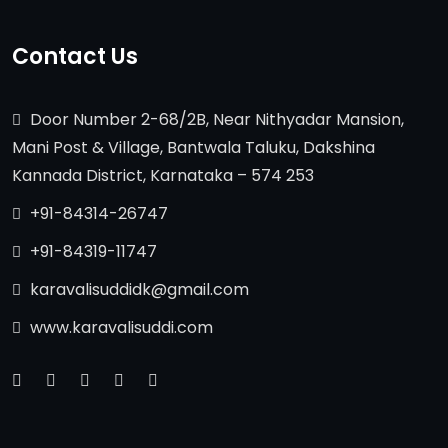
Contact Us
Door Number 2-68/2B, Near Nithyadar Mansion,
Mani Post & Village, Bantwala Taluku, Dakshina
Kannada District, Karnataka – 574 253
+91-84314-26747
+91-84319-11747
karavalisuddidk@gmail.com
www.karavalisuddi.com