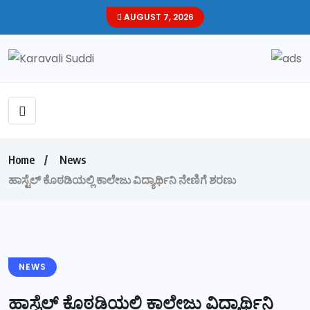
AUGUST 7, 2026
Home
News
ಹಾಸ್ಟೆಲ್ ಕೊಠಡಿಯಲ್ಲಿ ಕಾಲೇಜು ವಿದ್ಯಾರ್ಥಿನಿ ನೇಣಿಗೆ ಶರಣು
NEWS
ಹಾಸ್ಟೆಲ್ ಕೊಠಡಿಯಲ್ಲಿ ಕಾಲೇಜು ವಿದ್ಯಾರ್ಥಿನಿ