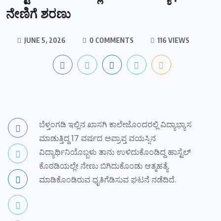
ನೇಣಿಗೆ ಶರಣು
JUNE 5, 2026
0 COMMENTS
116 VIEWS
ಬೆಳ್ತಂಗಡಿ ಇಲ್ಲಿನ ಖಾಸಗಿ ಕಾಲೇಜೊಂದರಲ್ಲಿ ವಿದ್ಯಾಭ್ಯಾಸ
ಮಾಡುತ್ತಿದ್ದ 17 ವರ್ಷದ ಅಪ್ರಾಪ್ತ ವಯಸ್ಸಿನ
ವಿದ್ಯಾರ್ಥಿನಿಯೊಬ್ಬಳು ತಾನು ಉಳಿದುಕೊಂಡಿದ್ದ ಹಾಸ್ಟೆಲ್
ಕೊಠಡಿಯಲ್ಲೇ ನೇಣು ಬಿಗಿದುಕೊಂಡು ಆತ್ಮಹತ್ಯೆ
ಮಾಡಿಕೊಂಡಿರುವ ಧೃತಿಗೆಡಿಸುವ ಘಟನೆ ನಡೆದಿದೆ.