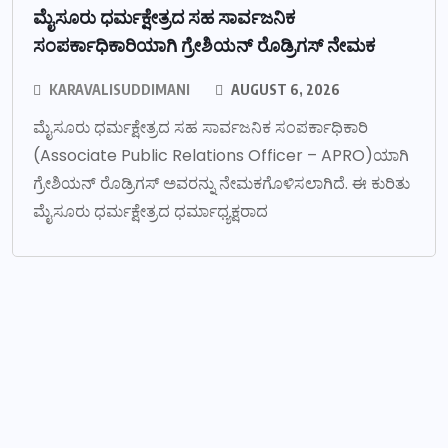
ಮೈಸೂರು ಧರ್ಮಕ್ಷೇತ್ರದ ಸಹ ಸಾರ್ವಜನಿಕ
ಸಂಪರ್ಕಾಧಿಕಾರಿಯಾಗಿ ಗ್ರೇಶಿಯನ್ ರೊಡ್ರಿಗಸ್ ನೇಮಕ
KARAVALISUDDIMANI
AUGUST 6, 2026
ಮೈಸೂರು ಧರ್ಮಕ್ಷೇತ್ರದ ಸಹ ಸಾರ್ವಜನಿಕ ಸಂಪರ್ಕಾಧಿಕಾರಿ
(Associate Public Relations Officer – APRO)ಯಾಗಿ
ಗ್ರೇಶಿಯನ್ ರೊಡ್ರಿಗಸ್ ಅವರನ್ನು ನೇಮಕಗೊಳಿಸಲಾಗಿದೆ. ಈ ಕುರಿತು
ಮೈಸೂರು ಧರ್ಮಕ್ಷೇತ್ರದ ಧರ್ಮಾಧ್ಯಕ್ಷರಾದ