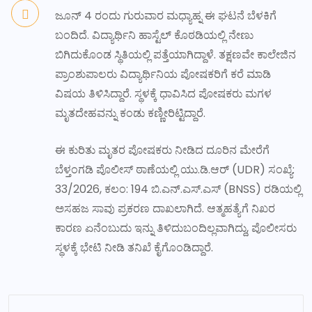
ಜೂನ್ 4 ರಂದು ಗುರುವಾರ ಮಧ್ಯಾಹ್ನ ಈ ಘಟನೆ ಬೆಳಕಿಗೆ
ಬಂದಿದೆ. ವಿದ್ಯಾರ್ಥಿನಿ ಹಾಸ್ಟೆಲ್ ಕೊಠಡಿಯಲ್ಲಿ ನೇಣು
ಬಿಗಿದುಕೊಂಡ ಸ್ಥಿತಿಯಲ್ಲಿ ಪತ್ತೆಯಾಗಿದ್ದಾಳೆ. ತಕ್ಷಣವೇ ಕಾಲೇಜಿನ
ಪ್ರಾಂಶುಪಾಲರು ವಿದ್ಯಾರ್ಥಿನಿಯ ಪೋಷಕರಿಗೆ ಕರೆ ಮಾಡಿ
ವಿಷಯ ತಿಳಿಸಿದ್ದಾರೆ. ಸ್ಥಳಕ್ಕೆ ಧಾವಿಸಿದ ಪೋಷಕರು ಮಗಳ
ಮೃತದೇಹವನ್ನು ಕಂಡು ಕಣ್ಣೀರಿಟ್ಟಿದ್ದಾರೆ.
ಈ ಕುರಿತು ಮೃತರ ಪೋಷಕರು ನೀಡಿದ ದೂರಿನ ಮೇರೆಗೆ
ಬೆಳ್ತಂಗಡಿ ಪೊಲೀಸ್ ಠಾಣೆಯಲ್ಲಿ ಯು.ಡಿ.ಆರ್ (UDR) ಸಂಖ್ಯೆ:
33/2026, ಕಲಂ: 194 ಬಿ.ಎನ್.ಎಸ್.ಎಸ್ (BNSS) ರಡಿಯಲ್ಲಿ
ಅಸಹಜ ಸಾವು ಪ್ರಕರಣ ದಾಖಲಾಗಿದೆ. ಆತ್ಮಹತ್ಯೆಗೆ ನಿಖರ
ಕಾರಣ ಏನೆಂಬುದು ಇನ್ನು ತಿಳಿದುಬಂದಿಲ್ಲವಾಗಿದ್ದು, ಪೊಲೀಸರು
ಸ್ಥಳಕ್ಕೆ ಭೇಟಿ ನೀಡಿ ತನಿಖೆ ಕೈಗೊಂಡಿದ್ದಾರೆ.