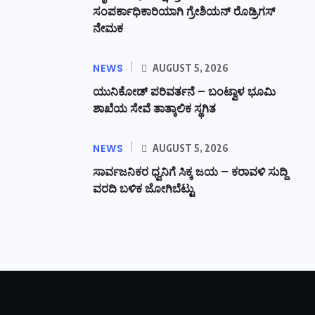
ಸಂಪರ್ಕಾಧಿಕಾರಿಯಾಗಿ ಗ್ರೇಶಿಯನ್ ರೊಡ್ರಿಗಸ್
ನೇಮಕ
NEWS
AUGUST 5, 2026
ಯುನಿಕೋಡ್ ಪರಿವರ್ತನೆ – ಬಂಟ್ವಾಳ ಭೂಮಿ
ಶಾಖೆಯ ಸೇವೆ ತಾತ್ಕಾಲಿಕ ಸ್ಥಗಿತ
NEWS
AUGUST 5, 2026
ಸಾರ್ವಜನಿಕರ ಧ್ವನಿಗೆ ಸಿಕ್ಕ ಜಯ – ಕರಾವಳಿ ಸುದ್ದಿ
ವರದಿ ಬಳಿಕ ಜೋಗಿಬೆಟ್ಟು