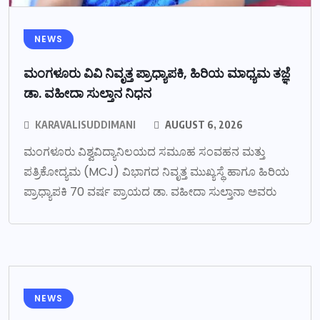
NEWS
ಮಂಗಳೂರು ವಿವಿ ನಿವೃತ್ತ ಪ್ರಾಧ್ಯಾಪಕಿ, ಹಿರಿಯ ಮಾಧ್ಯಮ ತಜ್ಞೆ
ಡಾ. ವಹೀದಾ ಸುಲ್ತಾನ ನಿಧನ
KARAVALISUDDIMANI
AUGUST 6, 2026
ಮಂಗಳೂರು ವಿಶ್ವವಿದ್ಯಾನಿಲಯದ ಸಮೂಹ ಸಂವಹನ ಮತ್ತು
ಪತ್ರಿಕೋದ್ಯಮ (MCJ) ವಿಭಾಗದ ನಿವೃತ್ತ ಮುಖ್ಯಸ್ಥೆ ಹಾಗೂ ಹಿರಿಯ
ಪ್ರಾಧ್ಯಾಪಕಿ 70 ವರ್ಷ ಪ್ರಾಯದ ಡಾ. ವಹೀದಾ ಸುಲ್ತಾನಾ ಅವರು
NEWS