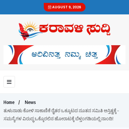
AUGUST 9, 2026
Home
News
ತುಳುನಾಡು ಕೋಳಿ ಸಾಕಾಣಿಕೆ ರೈತರ ಒಕ್ಕೂಟದ ನೂತನ ಸಮಿತಿ ಅಸ್ತಿತ್ವಕ್ಕೆ –
ಸಮಸ್ಯೆಗಳ ವಿರುದ್ಧ ಒಕ್ಕೊರಲಿನ ಹೋರಾಟಕ್ಕೆ ಬೆಳ್ತಂಗಡಿಯಲ್ಲಿ ನಾಂದಿ!