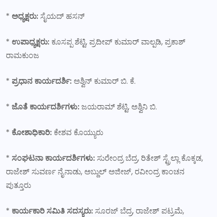
*
ಅಧ್ಯಕ್ಷರು:
ಸೈಯದ್ ಹಸನ್
*
ಉಪಾಧ್ಯಕ್ಷರು:
ಕೂಸಪ್ಪ ಶೆಟ್ಟಿ, ಪ್ರದೀಪ್ ಕುಮಾರ್ ವಾಲ್ಪಡಿ, ಪ್ರಕಾಶ್
ರಾಮಕುಂಜ
*
ಪ್ರಧಾನ ಕಾರ್ಯದರ್ಶಿ:
ಅಶ್ವಿನ್ ಕುಮಾರ್ ಬಿ. ಕೆ.
*
ಜೊತೆ ಕಾರ್ಯದರ್ಶಿಗಳು:
ಜಯರಾಮ್ ಶೆಟ್ಟಿ, ಅಶ್ವಿನಿ ಬಿ.
*
ಕೋಶಾಧಿಕಾರಿ:
ಕೇಶವ ಕೊಯ್ಯುರು
*
ಸಂಘಟನಾ ಕಾರ್ಯದರ್ಶಿಗಳು:
ಸುರೇಂದ್ರ ಬೆದ್ರ, ರಿತೇಶ್ ಸ್ಟ್ರೆಲ್ಲಾ ಕೊಕ್ಕಡ,
ರಾಜೇಶ್ ಸುವರ್ಣ ನೈನಾಡು, ಅಬ್ದುಲ್ ಅಜೀಜ್, ರವೀಂದ್ರ ಕಾಂಚನ
ಪುತ್ತೂರು
*
ಕಾರ್ಯಕಾರಿ ಸಮಿತಿ ಸದಸ್ಯರು:
ಸೂರಜ್ ಬೆದ್ರ, ರಾಜೇಶ್ ಪಟ್ರಮೆ,