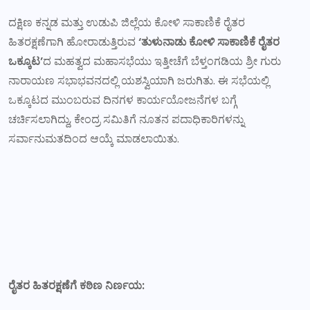
ದಕ್ಷಿಣ ಕನ್ನಡ ಮತ್ತು ಉಡುಪಿ ಜಿಲ್ಲೆಯ ಕೋಳಿ ಸಾಕಾಣಿಕೆ ರೈತರ
ಹಿತರಕ್ಷಣೆಗಾಗಿ ಹೋರಾಡುತ್ತಿರುವ
‘ತುಳುನಾಡು ಕೋಳಿ ಸಾಕಾಣಿಕೆ ರೈತರ
ಒಕ್ಕೂಟ’
ದ ಮಹತ್ವದ ಮಹಾಸಭೆಯು ಇತ್ತೀಚೆಗೆ ಬೆಳ್ತಂಗಡಿಯ ಶ್ರೀ ಗುರು
ನಾರಾಯಣ ಸಭಾಭವನದಲ್ಲಿ ಯಶಸ್ವಿಯಾಗಿ ಜರುಗಿತು. ಈ ಸಭೆಯಲ್ಲಿ
ಒಕ್ಕೂಟದ ಮುಂಬರುವ ದಿನಗಳ ಕಾರ್ಯಯೋಜನೆಗಳ ಬಗ್ಗೆ
ಚರ್ಚಿಸಲಾಗಿದ್ದು, ಕೇಂದ್ರ ಸಮಿತಿಗೆ ನೂತನ ಪದಾಧಿಕಾರಿಗಳನ್ನು
ಸರ್ವಾನುಮತದಿಂದ ಆಯ್ಕೆ ಮಾಡಲಾಯಿತು.
ರೈತರ ಹಿತರಕ್ಷಣೆಗೆ ಕಠಿಣ ನಿರ್ಣಯ: