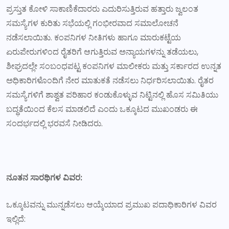
ಪ್ರಸ್ತುತ ಕೋಳಿ ಸಾಕಾಣಿಕೆದಾರರು ಎದುರಿಸುತ್ತಿರುವ ಹತ್ತಾರು ಜ್ವಲಂತ
ಸಮಸ್ಯೆಗಳ ಕುರಿತು ಸಭೆಯಲ್ಲಿ ಗಂಭೀರವಾದ ಸಮಾಲೋಚನೆ
ನಡೆಸಲಾಯಿತು. ಕಂಪನಿಗಳ ನೀತಿಗಳು ಹಾಗೂ ಮಾರುಕಟ್ಟೆಯ
ಏರುಪೇರುಗಳಿಂದ ರೈತರಿಗೆ ಆಗುತ್ತಿರುವ ಅನ್ಯಾಯಗಳನ್ನು ತಡೆಯಲು,
ಶೀಘ್ರದಲ್ಲೇ ಸಂಬಂಧಪಟ್ಟ ಕಂಪನಿಗಳ ಮಾಲೀಕರು ಮತ್ತು ಸರ್ಕಾರದ ಉನ್ನತ
ಅಧಿಕಾರಿಗಳೊಂದಿಗೆ ನೇರ ಮಾತುಕತೆ ನಡೆಸಲು ನಿರ್ಧರಿಸಲಾಯಿತು. ರೈತರ
ಸಮಸ್ಯೆಗಳಿಗೆ ಶಾಶ್ವತ ಪರಿಹಾರ ಕಂಡುಕೊಳ್ಳುವ ನಿಟ್ಟಿನಲ್ಲಿ ಹೊಸ ಸಮಿತಿಯು
ಬದ್ಧತೆಯಿಂದ ಕೆಲಸ ಮಾಡಲಿದೆ ಎಂದು ಒಕ್ಕೂಟದ ಮುಖಂಡರು ಈ
ಸಂದರ್ಭದಲ್ಲಿ ಭರವಸೆ ನೀಡಿದರು.
ನೂತನ ಸಾರಥಿಗಳ ವಿವರ:
ಒಕ್ಕೂಟವನ್ನು ಮುನ್ನಡೆಸಲು ಆಯ್ಕೆಯಾದ ಪ್ರಮುಖ ಪದಾಧಿಕಾರಿಗಳ ವಿವರ
ಇಲ್ಲಿದೆ: