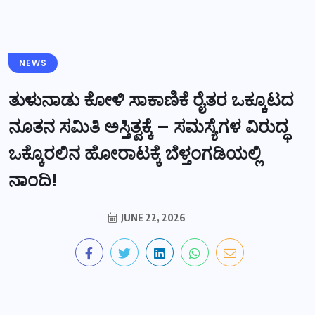
NEWS
ತುಳುನಾಡು ಕೋಳಿ ಸಾಕಾಣಿಕೆ ರೈತರ ಒಕ್ಕೂಟದ
ನೂತನ ಸಮಿತಿ ಅಸ್ತಿತ್ವಕ್ಕೆ – ಸಮಸ್ಯೆಗಳ ವಿರುದ್ಧ
ಒಕ್ಕೊರಲಿನ ಹೋರಾಟಕ್ಕೆ ಬೆಳ್ತಂಗಡಿಯಲ್ಲಿ
ನಾಂದಿ!
JUNE 22, 2026