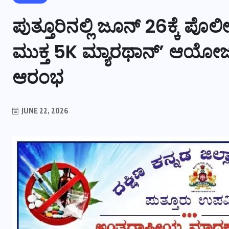
ಪುತ್ತೂರಿನಲ್ಲಿ ಜೂನ್ 26ಕ್ಕೆ ಪ
ಮುಕ್ತ 5K ಮ್ಯಾರಥಾನ್’ ಆಯೋ
ಆರಂಭ
JUNE 22, 2026