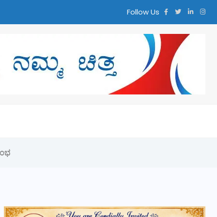
Follow Us
ರಂಭ