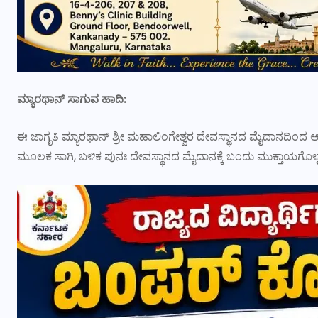
ಮ್ಯಾರಥಾನ್ ಸಾಗುವ ಹಾದಿ:
ಈ ಜಾಗೃತಿ ಮ್ಯಾರಥಾನ್ ಶ್ರೀ ಮಹಾಲಿಂಗೇಶ್ವರ ದೇವಸ್ಥಾನದ ಮೈದಾನದಿಂದ ಆರಂ
ಮೂಲಕ ಸಾಗಿ, ಬಳಿಕ ಪುನಃ ದೇವಸ್ಥಾನದ ಮೈದಾನಕ್ಕೆ ಬಂದು ಮುಕ್ತಾಯಗೊಳ್ಳ