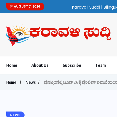
AUGUST 7, 2026
Karavali Suddi | Bilingual Kannada/English Weekl
Home
About Us
Subscribe
Team
Home
News
ಪುತ್ತೂರಿನಲ್ಲಿ ಜೂನ್ 26ಕ್ಕೆ ಪೊಲೀಸ್ ಇಲಾಖೆಯ
NEWS