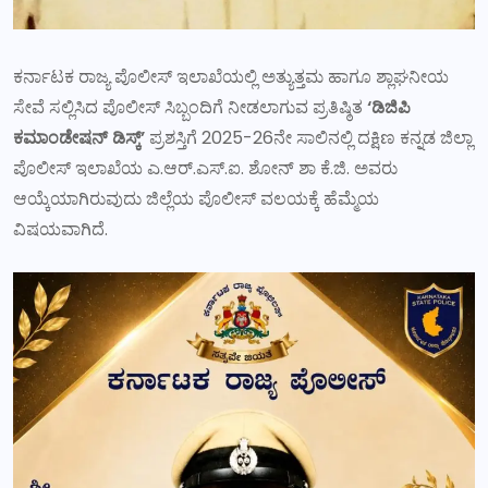
ಕರ್ನಾಟಕ ರಾಜ್ಯ ಪೊಲೀಸ್ ಇಲಾಖೆಯಲ್ಲಿ ಅತ್ಯುತ್ತಮ ಹಾಗೂ ಶ್ಲಾಘನೀಯ
ಸೇವೆ ಸಲ್ಲಿಸಿದ ಪೊಲೀಸ್ ಸಿಬ್ಬಂದಿಗೆ ನೀಡಲಾಗುವ ಪ್ರತಿಷ್ಠಿತ
‘ಡಿಜಿಪಿ
ಕಮಾಂಡೇಷನ್ ಡಿಸ್ಕ್’
ಪ್ರಶಸ್ತಿಗೆ 2025-26ನೇ ಸಾಲಿನಲ್ಲಿ ದಕ್ಷಿಣ ಕನ್ನಡ ಜಿಲ್ಲಾ
ಪೊಲೀಸ್ ಇಲಾಖೆಯ ಎ.ಆರ್.ಎಸ್.ಐ. ಶೋನ್ ಶಾ ಕೆ.ಜಿ. ಅವರು
ಆಯ್ಕೆಯಾಗಿರುವುದು ಜಿಲ್ಲೆಯ ಪೊಲೀಸ್ ವಲಯಕ್ಕೆ ಹೆಮ್ಮೆಯ
ವಿಷಯವಾಗಿದೆ.