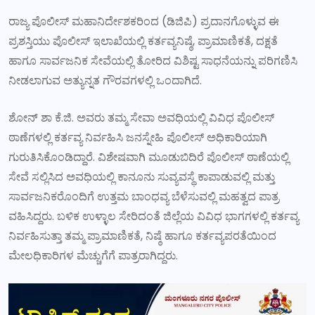
ರಾಜ್ಯ ಪೊಲೀಸ್ ಮಹಾನಿರ್ದೇಶಕರಿಂದ (ಡಿಜಿಪಿ) ಪ್ರದಾನಗೊಳ್ಳುವ ಈ
ಪ್ರಶಸ್ತಿಯು ಪೊಲೀಸ್ ಇಲಾಖೆಯಲ್ಲಿ ಕರ್ತವ್ಯನಿಷ್ಠೆ, ಪ್ರಾಮಾಣಿಕತೆ, ದಕ್ಷತೆ
ಹಾಗೂ ಸಾರ್ವಜನಿಕ ಸೇವೆಯಲ್ಲಿ ತೋರಿದ ವಿಶಿಷ್ಟ ಸಾಧನೆಯನ್ನು ಪರಿಗಣಿಸಿ
ನೀಡಲಾಗುವ ಅತ್ಯುನ್ನತ ಗೌರವಗಳಲ್ಲಿ ಒಂದಾಗಿದೆ.
ಶೋನ್ ಶಾ ಕೆ.ಜಿ. ಅವರು ತಮ್ಮ ಸೇವಾ ಅವಧಿಯಲ್ಲಿ ವಿವಿಧ ಪೊಲೀಸ್
ಠಾಣೆಗಳಲ್ಲಿ ಕರ್ತವ್ಯ ನಿರ್ವಹಿಸಿ ಜನಸ್ನೇಹಿ ಪೊಲೀಸ್ ಅಧಿಕಾರಿಯಾಗಿ
ಗುರುತಿಸಿಕೊಂಡಿದ್ದಾರೆ. ವಿಶೇಷವಾಗಿ ಮೂಡುಬಿದಿರೆ ಪೊಲೀಸ್ ಠಾಣೆಯಲ್ಲಿ
ಸೇವೆ ಸಲ್ಲಿಸಿದ ಅವಧಿಯಲ್ಲಿ ಕಾನೂನು ಸುವ್ಯವಸ್ಥೆ ಕಾಪಾಡುವಲ್ಲಿ ಮತ್ತು
ಸಾರ್ವಜನಿಕರೊಂದಿಗೆ ಉತ್ತಮ ಬಾಂಧವ್ಯ ಬೆಳೆಸುವಲ್ಲಿ ಮಹತ್ವದ ಪಾತ್ರ
ವಹಿಸಿದ್ದರು. ಬಳಿಕ ಉಳ್ಳಾಲ ಸೇರಿದಂತೆ ಜಿಲ್ಲೆಯ ವಿವಿಧ ಭಾಗಗಳಲ್ಲಿ ಕರ್ತವ್ಯ
ನಿರ್ವಹಿಸುತ್ತಾ ತಮ್ಮ ಪ್ರಾಮಾಣಿಕತೆ, ನಿಷ್ಠೆ ಹಾಗೂ ಕರ್ತವ್ಯಪರತೆಯಿಂದ
ಮೇಲಧಿಕಾರಿಗಳ ಮೆಚ್ಚುಗೆಗೆ ಪಾತ್ರರಾಗಿದ್ದರು.