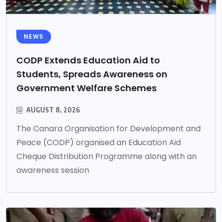
NEWS
CODP Extends Education Aid to
Students, Spreads Awareness on
Government Welfare Schemes
AUGUST 8, 2026
The Canara Organisation for Development and
Peace (CODP) organised an Education Aid
Cheque Distribution Programme along with an
awareness session