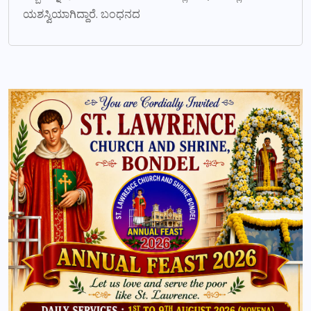
ಯಶಸ್ವಿಯಾಗಿದ್ದಾರೆ. ಬಂಧನದ