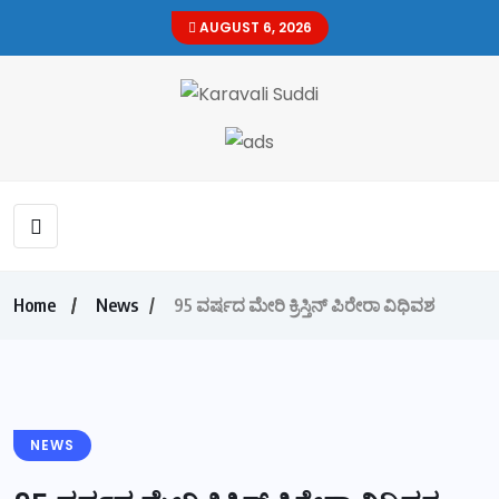
AUGUST 6, 2026
Home
News
95 ವರ್ಷದ ಮೇರಿ ಕ್ರಿಸ್ತಿನ್ ಪಿರೇರಾ ವಿಧಿವಶ
NEWS