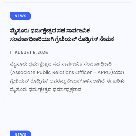
NEWS
ಮೈಸೂರು ಧರ್ಮಕ್ಷೇತ್ರದ ಸಹ ಸಾರ್ವಜನಿಕ
ಸಂಪರ್ಕಾಧಿಕಾರಿಯಾಗಿ ಗ್ರೇಶಿಯನ್ ರೊಡ್ರಿಗಸ್ ನೇಮಕ
AUGUST 6, 2026
ಮೈಸೂರು ಧರ್ಮಕ್ಷೇತ್ರದ ಸಹ ಸಾರ್ವಜನಿಕ ಸಂಪರ್ಕಾಧಿಕಾರಿ
(Associate Public Relations Officer – APRO)ಯಾಗಿ
ಗ್ರೇಶಿಯನ್ ರೊಡ್ರಿಗಸ್ ಅವರನ್ನು ನೇಮಕಗೊಳಿಸಲಾಗಿದೆ. ಈ ಕುರಿತು
ಮೈಸೂರು ಧರ್ಮಕ್ಷೇತ್ರದ ಧರ್ಮಾಧ್ಯಕ್ಷರಾದ
NEWS