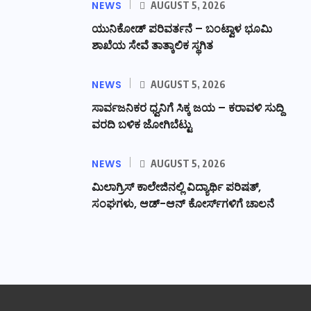
NEWS
AUGUST 5, 2026
ಯುನಿಕೋಡ್ ಪರಿವರ್ತನೆ – ಬಂಟ್ವಾಳ ಭೂಮಿ
ಶಾಖೆಯ ಸೇವೆ ತಾತ್ಕಾಲಿಕ ಸ್ಥಗಿತ
NEWS
AUGUST 5, 2026
ಸಾರ್ವಜನಿಕರ ಧ್ವನಿಗೆ ಸಿಕ್ಕ ಜಯ – ಕರಾವಳಿ ಸುದ್ದಿ
ವರದಿ ಬಳಿಕ ಜೋಗಿಬೆಟ್ಟು
NEWS
AUGUST 5, 2026
ಮಿಲಾಗ್ರಿಸ್ ಕಾಲೇಜಿನಲ್ಲಿ ವಿದ್ಯಾರ್ಥಿ ಪರಿಷತ್‌,
ಸಂಘಗಳು, ಆಡ್-ಆನ್ ಕೋರ್ಸ್‌ಗಳಿಗೆ ಚಾಲನೆ