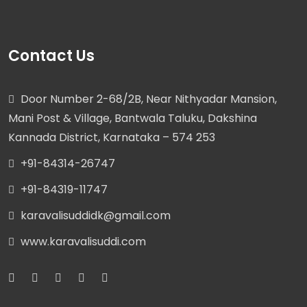
Contact Us
Door Number 2-68/2B, Near Nithyadar Mansion,
Mani Post & Village, Bantwala Taluku, Dakshina
Kannada District, Karnataka – 574 253
+91-84314-26747
+91-84319-11747
karavalisuddidk@gmail.com
www.karavalisuddi.com