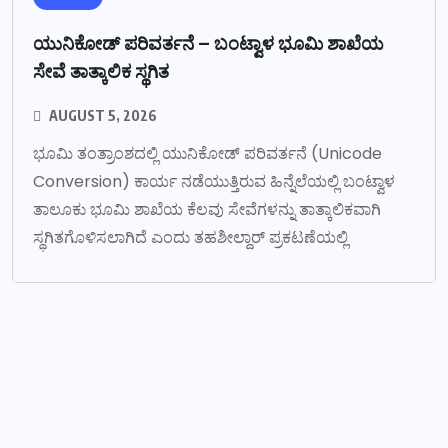
ಯುನಿಕೋಡ್ ಪರಿವರ್ತನೆ – ಬಂಟ್ವಾಳ ಭೂಮಿ ಶಾಖೆಯ
ಸೇವೆ ತಾತ್ಕಾಲಿಕ ಸ್ಥಗಿತ
AUGUST 5, 2026
ಭೂಮಿ ತಂತ್ರಾಂಶದಲ್ಲಿ ಯುನಿಕೋಡ್ ಪರಿವರ್ತನೆ (Unicode
Conversion) ಕಾರ್ಯ ನಡೆಯುತ್ತಿರುವ ಹಿನ್ನೆಲೆಯಲ್ಲಿ ಬಂಟ್ವಾಳ
ತಾಲೂಕು ಭೂಮಿ ಶಾಖೆಯ ಕೆಲವು ಸೇವೆಗಳನ್ನು ತಾತ್ಕಾಲಿಕವಾಗಿ
ಸ್ಥಗಿತಗೊಳಿಸಲಾಗಿದೆ ಎಂದು ತಹಶೀಲ್ದಾರ್ ಪ್ರಕಟಣೆಯಲ್ಲಿ