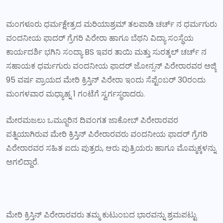
ಮಂಗಳೂರು ಧರ್ಮಕ್ಷೇತ್ರದ ಮರಿಯಾಶ್ರಮ್ ತಲಪಾಡಿ ಚರ್ಚ್ ನ ಧರ್ಮಗುರು
ವಂದನೀಯ ಫಾದರ್ ಗ್ರೆಗರಿ ಪಿರೇರಾ ಹಾಗೂ ಬೆಥನಿ ವಿದ್ಯಾ ಸಂಸ್ಥೆಯ
ಕಾರ್ಯದರ್ಶಿ ಭಗಿನಿ ಸಂದ್ಯಾ BS ಇವರ ತಾಯಿ ಮತ್ತು ಸುರತ್ಕಲ್ ಚರ್ಚ್ ನ
ಸಹಾಯಕ ಧರ್ಮಗುರು ವಂದನೀಯ ಫಾದರ್ ಜೋನ್ಸನ್ ಪಿರೇರಾರವರ ಅಜ್ಜಿ
95 ವರ್ಷ ಪ್ರಾಯದ ಮೇರಿ ಕ್ರಿಸ್ತಿನ್ ಪಿರೇರಾ ಇಂದು ಸೆಪ್ಟೆಂಬರ್ 30ರಂದು
ಮಂಗಳವಾರ ಮಧ್ಯಾಹ್ನ 1 ಗಂಟೆಗೆ ಸ್ವರ್ಗಸ್ಥರಾದರು.
ಮೇರಮಜಲು ಒಮ್ಜೂರಿನ ದಿವಂಗತ ಜಾಕೋಬ್ ಪಿರೇರಾರವರ
ಪತ್ನಿಯಾಗಿರುವ ಮೇರಿ ಕ್ರಿಸ್ತಿನ್ ಪಿರೇರಾರವರು ವಂದನೀಯ ಫಾದರ್ ಗ್ರೆಗರಿ
ಪಿರೇರಾರವರ ಸಹಿತ ಐದು ಪುತ್ರರು, ಆರು ಪುತ್ರಿಯರು ಹಾಗೂ ಮೊಮ್ಮಕ್ಕಳನ್ನು
ಅಗಲಿದ್ದಾರೆ.
ಮೇರಿ ಕ್ರಿಸ್ತಿನ್ ಪಿರೇರಾರವರು ತಮ್ಮ ಕುಟುಂಬದ ಭಾರವನ್ನು ಶ್ರಮಪಟ್ಟು