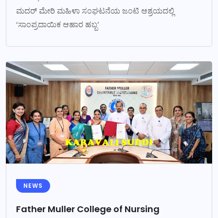
ಮದರ್ ಮೇರಿ ಮಹಿಳಾ ಸಂಘಟನೆಯ ಜಂಟಿ ಆಶ್ರಯದಲ್ಲಿ
‘ಸಾಂಪ್ರದಾಯಿಕ ಆಹಾರ ಹಬ್ಬ’
NEWS
Father Muller College of Nursing