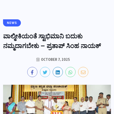
NEWS
ವಾಲ್ಮೀಕಿಯಂತೆ ಸ್ವಾಭಿಮಾನಿ ಬದುಕು
ನಮ್ಮದಾಗಬೇಕು – ಪ್ರತಾಪ್ ಸಿಂಹ ನಾಯಕ್
OCTOBER 7, 2025