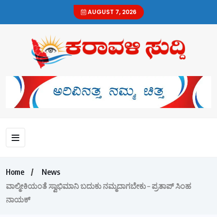
AUGUST 7, 2026
Home
News
ವಾಲ್ಮೀಕಿಯಂತೆ ಸ್ವಾಭಿಮಾನಿ ಬದುಕು ನಮ್ಮದಾಗಬೇಕು – ಪ್ರತಾಪ್ ಸಿಂಹ
ನಾಯಕ್