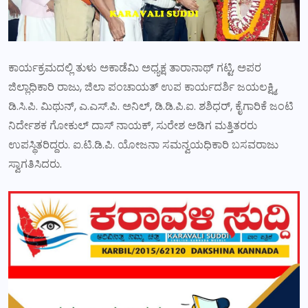
ಕಾರ್ಯಕ್ರಮದಲ್ಲಿ ತುಳು ಅಕಾಡೆಮಿ ಅಧ್ಯಕ್ಷ ತಾರಾನಾಥ್ ಗಟ್ಟಿ, ಅಪರ
ಜಿಲ್ಲಾಧಿಕಾರಿ ರಾಜು, ಜಿಲಾ ಪಂಚಾಯತ್ ಉಪ ಕಾರ್ಯದರ್ಶಿ ಜಯಲಕ್ಷ್ಮಿ,
ಡಿ.ಸಿ.ಪಿ. ಮಿಥುನ್, ಎ.ಎಸ್.ಪಿ. ಅನಿಲ್, ಡಿ.ಡಿ.ಪಿ.ಐ. ಶಶಿಧರ್, ಕೈಗಾರಿಕೆ ಜಂಟಿ
ನಿರ್ದೇಶಕ ಗೋಕುಲ್ ದಾಸ್ ನಾಯಕ್, ಸುರೇಶ ಅಡಿಗ ಮತ್ತಿತರರು
ಉಪಸ್ಥಿತರಿದ್ದರು. ಐ.ಟಿ.ಡಿ.ಪಿ. ಯೋಜನಾ ಸಮನ್ವಯಧಿಕಾರಿ ಬಸವರಾಜು
ಸ್ವಾಗತಿಸಿದರು.