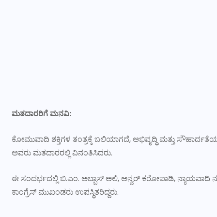
ಮತದಾರರಿಗೆ ಮನವಿ:
ಕೋಮುವಾದಿ ಶಕ್ತಿಗಳ ತಂತ್ರಕ್ಕೆ ಬಲಿಯಾಗದೆ, ಅಭಿವೃದ್ಧಿ ಮತ್ತು ಸೌಹಾರ್
ಅವರು ಮತದಾರರಲ್ಲಿ ವಿನಂತಿಸಿದರು.
ಈ ಸಂದರ್ಭದಲ್ಲಿ ಬಿ.ಎಂ. ಅಬ್ಬಾಸ್ ಅಲಿ, ಅನ್ವರ್ ಕರೋಪಾಡಿ, ನ್ಯಾಯವಾದಿ ನ
ಕಾಂಗ್ರೆಸ್ ಮುಖಂಡರು ಉಪಸ್ಥಿತರಿದ್ದರು.