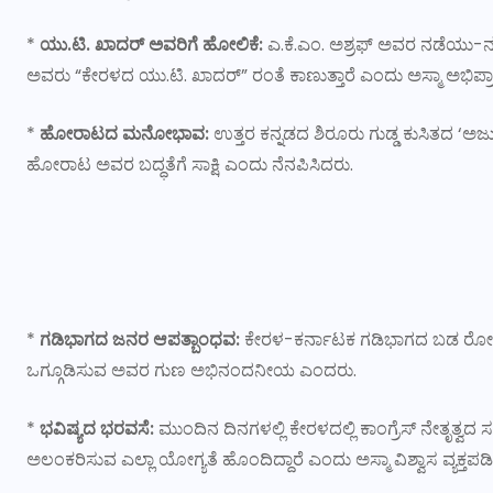
*
ಯು.ಟಿ. ಖಾದರ್ ಅವರಿಗೆ ಹೋಲಿಕೆ:
ಎ.ಕೆ.ಎಂ. ಅಶ್ರಫ್ ಅವರ ನಡೆಯು-ನ
ಅವರು “ಕೇರಳದ ಯು.ಟಿ. ಖಾದರ್” ರಂತೆ ಕಾಣುತ್ತಾರೆ ಎಂದು ಅಸ್ಮಾ ಅಭಿಪ್
*
ಹೋರಾಟದ ಮನೋಭಾವ:
ಉತ್ತರ ಕನ್ನಡದ ಶಿರೂರು ಗುಡ್ಡ ಕುಸಿತದ ‘ಅರ್ಜ
ಹೋರಾಟ ಅವರ ಬದ್ಧತೆಗೆ ಸಾಕ್ಷಿ ಎಂದು ನೆನಪಿಸಿದರು.
*
ಗಡಿಭಾಗದ ಜನರ ಆಪತ್ಬಾಂಧವ:
ಕೇರಳ-ಕರ್ನಾಟಕ ಗಡಿಭಾಗದ ಬಡ ರೋಗಿಗಳ ಚಿ
ಒಗ್ಗೂಡಿಸುವ ಅವರ ಗುಣ ಅಭಿನಂದನೀಯ ಎಂದರು.
*
ಭವಿಷ್ಯದ ಭರವಸೆ:
ಮುಂದಿನ ದಿನಗಳಲ್ಲಿ ಕೇರಳದಲ್ಲಿ ಕಾಂಗ್ರೆಸ್ ನೇತೃತ್ವದ
ಅಲಂಕರಿಸುವ ಎಲ್ಲಾ ಯೋಗ್ಯತೆ ಹೊಂದಿದ್ದಾರೆ ಎಂದು ಅಸ್ಮಾ ವಿಶ್ವಾಸ ವ್ಯಕ್ತಪಡ