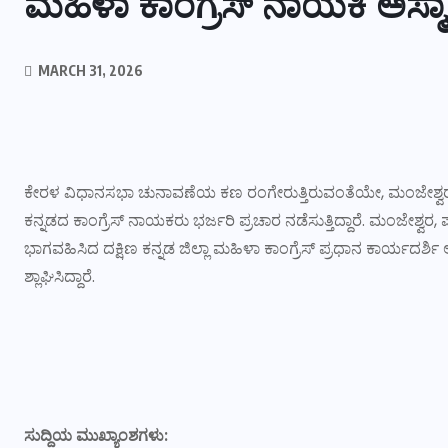
ಮಹಿಳಾ ಕಾಂಗ್ರೆಸ್ ನಾಯಕಿ ಅಸ್ಮಾ
MARCH 31, 2026
ಕೇರಳ ವಿಧಾನಸಭಾ ಚುನಾವಣೆಯ ಕಣ ರಂಗೇರುತ್ತಿರುವಂತೆಯೇ, ಮಂಜೇಶ್ವರ ಕ್ಷೇತ
ಕನ್ನಡದ ಕಾಂಗ್ರೆಸ್ ನಾಯಕರು ಭರ್ಜರಿ ಪ್ರಚಾರ ನಡೆಸುತ್ತಿದ್ದಾರೆ. ಮಂಜೇಶ್ವರ
ಭಾಗವಹಿಸಿದ ದಕ್ಷಿಣ ಕನ್ನಡ ಜಿಲ್ಲಾ ಮಹಿಳಾ ಕಾಂಗ್ರೆಸ್ ಪ್ರಧಾನ ಕಾರ್ಯದರ್
ಶ್ಲಾಘಿಸಿದ್ದಾರೆ.
ಸುದ್ದಿಯ ಮುಖ್ಯಾಂಶಗಳು: