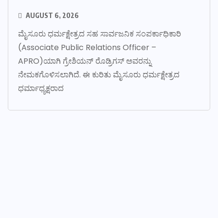
AUGUST 6, 2026
ಮೈಸೂರು ಧರ್ಮಕ್ಷೇತ್ರದ ಸಹ ಸಾರ್ವಜನಿಕ ಸಂಪರ್ಕಾಧಿಕಾರಿ
(Associate Public Relations Officer –
APRO)ಯಾಗಿ ಗ್ರೇಶಿಯನ್ ರೊಡ್ರಿಗಸ್ ಅವರನ್ನು
ನೇಮಕಗೊಳಿಸಲಾಗಿದೆ. ಈ ಕುರಿತು ಮೈಸೂರು ಧರ್ಮಕ್ಷೇತ್ರದ
ಧರ್ಮಾಧ್ಯಕ್ಷರಾದ