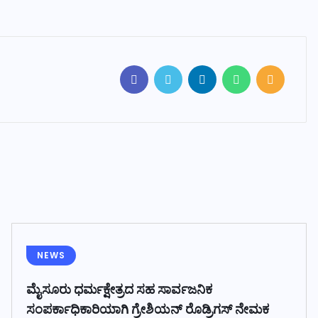
NEWS
ಮೈಸೂರು ಧರ್ಮಕ್ಷೇತ್ರದ ಸಹ ಸಾರ್ವಜನಿಕ
ಸಂಪರ್ಕಾಧಿಕಾರಿಯಾಗಿ ಗ್ರೇಶಿಯನ್ ರೊಡ್ರಿಗಸ್ ನೇಮಕ