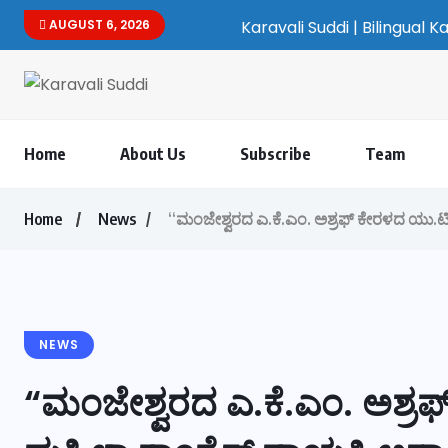
AUGUST 6, 2026
Karavali Suddi | Bilingual Kannada
Home
About Us
Subscribe
Team
Home
News
“ಮಂಜೇಶ್ವರದ ಎ.ಕೆ.ಎಂ. ಅಶ್ರಫ್ ಕೇರಳದ ಯು.ಟಿ.
NEWS
“ಮಂಜೇಶ್ವರದ ಎ.ಕೆ.ಎಂ. ಅಶ್ರ