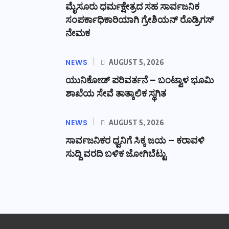
ಮೈಸೂರು ಧರ್ಮಕ್ಷೇತ್ರದ ಸಹ ಸಾರ್ವಜನಿಕ
ಸಂಪರ್ಕಾಧಿಕಾರಿಯಾಗಿ ಗ್ರೇಶಿಯನ್ ರೊಡ್ರಿಗಸ್
ನೇಮಕ
NEWS
AUGUST 5, 2026
ಯುನಿಕೋಡ್ ಪರಿವರ್ತನೆ – ಬಂಟ್ವಾಳ ಭೂಮಿ
ಶಾಖೆಯ ಸೇವೆ ತಾತ್ಕಾಲಿಕ ಸ್ಥಗಿತ
NEWS
AUGUST 5, 2026
ಸಾರ್ವಜನಿಕರ ಧ್ವನಿಗೆ ಸಿಕ್ಕ ಜಯ – ಕರಾವಳಿ
ಸುದ್ದಿ ವರದಿ ಬಳಿಕ ಜೋಗಿಬೆಟ್ಟು