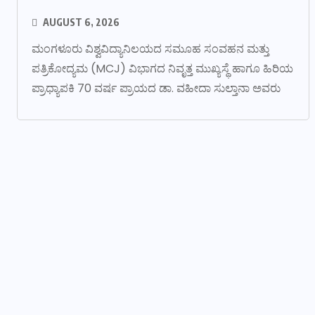
AUGUST 6, 2026
ಮಂಗಳೂರು ವಿಶ್ವವಿದ್ಯಾನಿಲಯದ ಸಮೂಹ ಸಂವಹನ ಮತ್ತು
ಪತ್ರಿಕೋದ್ಯಮ (MCJ) ವಿಭಾಗದ ನಿವೃತ್ತ ಮುಖ್ಯಸ್ಥೆ ಹಾಗೂ ಹಿರಿಯ
ಪ್ರಾಧ್ಯಾಪಕಿ 70 ವರ್ಷ ಪ್ರಾಯದ ಡಾ. ವಹೀದಾ ಸುಲ್ತಾನಾ ಅವರು