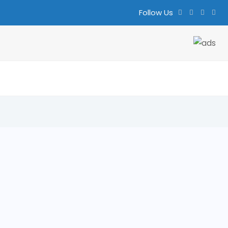
Follow Us
ತ