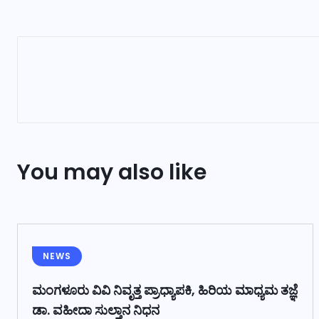
You may also like
NEWS
ಮಂಗಳೂರು ವಿವಿ ನಿವೃತ್ತ ಪ್ರಾಧ್ಯಾಪಕಿ, ಹಿರಿಯ ಮಾಧ್ಯಮ ತಜ್ಞೆ
ಡಾ. ವಹೀದಾ ಸುಲ್ತಾನ ನಿಧನ