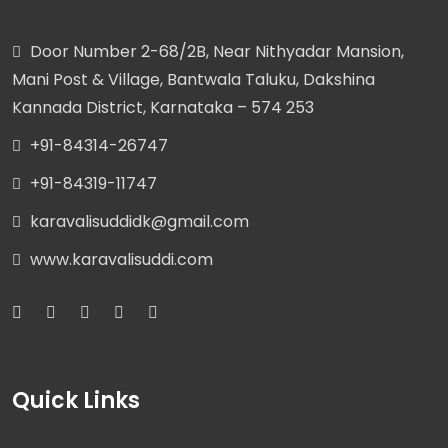
Door Number 2-68/2B, Near Nithyadar Mansion,
Mani Post & Village, Bantwala Taluku, Dakshina
Kannada District, Karnataka – 574 253
+91-84314-26747
+91-84319-11747
karavalisuddidk@gmail.com
www.karavalisuddi.com
Quick Links