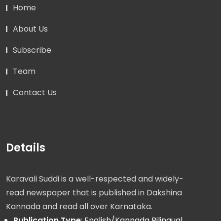
Home
About Us
Subscribe
Team
Contact Us
Details
Karavali Suddi is a well-respected and widely-
read newspaper that is published in Dakshina
Kannada and read all over Karnataka.
Publication Type
: English/Kannada Bilingual