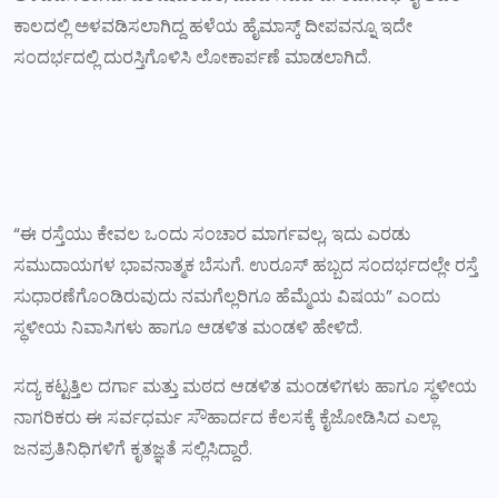
ಕಾಲದಲ್ಲಿ ಅಳವಡಿಸಲಾಗಿದ್ದ ಹಳೆಯ ಹೈಮಾಸ್ಕ್ ದೀಪವನ್ನೂ ಇದೇ
ಸಂದರ್ಭದಲ್ಲಿ ದುರಸ್ತಿಗೊಳಿಸಿ ಲೋಕಾರ್ಪಣೆ ಮಾಡಲಾಗಿದೆ.
“ಈ ರಸ್ತೆಯು ಕೇವಲ ಒಂದು ಸಂಚಾರ ಮಾರ್ಗವಲ್ಲ, ಇದು ಎರಡು
ಸಮುದಾಯಗಳ ಭಾವನಾತ್ಮಕ ಬೆಸುಗೆ. ಉರೂಸ್ ಹಬ್ಬದ ಸಂದರ್ಭದಲ್ಲೇ ರಸ್ತೆ
ಸುಧಾರಣೆಗೊಂಡಿರುವುದು ನಮಗೆಲ್ಲರಿಗೂ ಹೆಮ್ಮೆಯ ವಿಷಯ” ಎಂದು
ಸ್ಥಳೀಯ ನಿವಾಸಿಗಳು ಹಾಗೂ ಆಡಳಿತ ಮಂಡಳಿ ಹೇಳಿದೆ.
ಸದ್ಯ ಕಟ್ಟತ್ತಿಲ ದರ್ಗಾ ಮತ್ತು ಮಠದ ಆಡಳಿತ ಮಂಡಳಿಗಳು ಹಾಗೂ ಸ್ಥಳೀಯ
ನಾಗರಿಕರು ಈ ಸರ್ವಧರ್ಮ ಸೌಹಾರ್ದದ ಕೆಲಸಕ್ಕೆ ಕೈಜೋಡಿಸಿದ ಎಲ್ಲಾ
ಜನಪ್ರತಿನಿಧಿಗಳಿಗೆ ಕೃತಜ್ಞತೆ ಸಲ್ಲಿಸಿದ್ದಾರೆ.