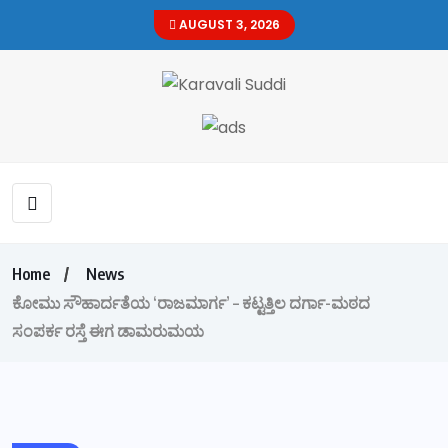
AUGUST 3, 2026
Home
News
ಕೋಮು ಸೌಹಾರ್ದತೆಯ ‘ರಾಜಮಾರ್ಗ’ – ಕಟ್ಟತ್ತಿಲ ದರ್ಗಾ-ಮಠದ
ಸಂಪರ್ಕ ರಸ್ತೆ ಈಗ ಡಾಮರುಮಯ