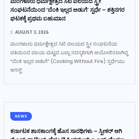
ಮಂಗಳೂರು ಧರ್ಮಕ್ಷೇತ್ರದ ಸಿಟಿ ವಲಯದ ಸ್ತ್ರೀ
ಸಂಘಟನೆಯಿಂದ ‘ಬೆಂಕಿ ಇಲ್ಲದ ಅಡುಗೆ’ ಸ್ಪರ್ಧೆ – ಶಕ್ತಿನಗರ
ಘಟಕಕ್ಕೆ ಪ್ರಥಮ ಬಹುಮಾನ
AUGUST 3, 2026
ಮಂಗಳೂರು ಧರ್ಮಕ್ಷೇತ್ರದ ಸಿಟಿ ವಲಯದ ಸ್ತ್ರೀ ಸಂಘಟನೆಯ
ವತಿಯಿಂದ ವಲಯ ಮಟ್ಟದ ಎಲ್ಲಾ ಸದಸ್ಯರಿಗಾಗಿ ಆಯೋಜಿಸಲಾಗಿದ್ದ
“ಬೆಂಕಿ ಇಲ್ಲದ ಅಡುಗೆ” (Cooking Without Fire) ಸ್ಪರ್ಧೆಯು
ಆಗಸ್ಟ್
NEWS
ಕರ್ನಾಟಕ ಶಾಸಕಾಂಗಕ್ಕೆ ಹೊಸ ಸಾರಥಿಗಳು – ಸ್ಪೀಕರ್ ಆಗಿ