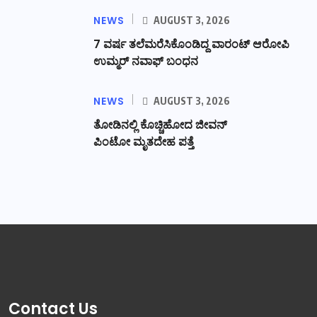
NEWS
AUGUST 3, 2026
7 ವರ್ಷ ತಲೆಮರೆಸಿಕೊಂಡಿದ್ದ ವಾರಂಟ್ ಆರೋಪಿ
ಉಮ್ಮರ್ ನವಾಫ್ ಬಂಧನ
NEWS
AUGUST 3, 2026
ತೋಡಿನಲ್ಲಿ ಕೊಚ್ಚಿಹೋದ ಜೀವನ್
ಪಿಂಟೋ ಮೃತದೇಹ ಪತ್ತೆ
Contact Us