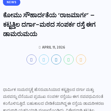
NEWS
ಕೋಮು ಸೌಹಾರ್ದತೆಯ ‘ರಾಜಮಾರ್ಗ’ –
ಕಟ್ಟತ್ತಿಲ ದರ್ಗಾ-ಮಠದ ಸಂಪರ್ಕ ರಸ್ತೆ ಈಗ
ಡಾಮರುಮಯ
APRIL 11, 2026
ಧಾರ್ಮಿಕ ಸಾಮರಸ್ಯಕ್ಕೆ ಹೆಸರುವಾಸಿಯಾದ ಕಟ್ಟತ್ತಿಲದ ದರ್ಗಾ ಮತ್ತು
ಮಠವನ್ನು ಬೆಸೆಯುವ ಪ್ರಮುಖ ಸಂಪರ್ಕ ರಸ್ತೆಯು ಈಗ ನವವಧುವಿನಂತೆ
ಕಂಗೊಳಿಸುತ್ತಿದೆ. ಬಹುಕಾಲದ ಬೇಡಿಕೆಯಾಗಿದ್ದ ಈ ರಸ್ತೆಯ ಡಾಮರೀಕರಣ
ಕಾಮಗಾರಿ ಯಶಸ್ವಿಯಾಗಿ ಪೂರ್ಣಗೊಂಡಿದ್ದು, ವಿಶೇಷವಾಗಿ ಕಟ್ಟತ್ತಿಲ