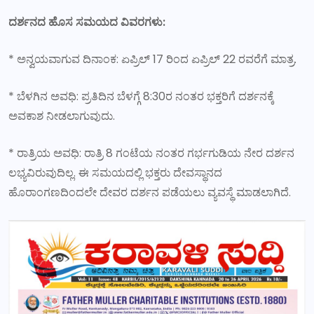
ದರ್ಶನದ ಹೊಸ ಸಮಯದ ವಿವರಗಳು:
* ಅನ್ವಯವಾಗುವ ದಿನಾಂಕ: ಏಪ್ರಿಲ್ 17 ರಿಂದ ಏಪ್ರಿಲ್ 22 ರವರೆಗೆ ಮಾತ್ರ.
* ಬೆಳಗಿನ ಅವಧಿ: ಪ್ರತಿದಿನ ಬೆಳಗ್ಗೆ 8:30ರ ನಂತರ ಭಕ್ತರಿಗೆ ದರ್ಶನಕ್ಕೆ
ಅವಕಾಶ ನೀಡಲಾಗುವುದು.
* ರಾತ್ರಿಯ ಅವಧಿ: ರಾತ್ರಿ 8 ಗಂಟೆಯ ನಂತರ ಗರ್ಭಗುಡಿಯ ನೇರ ದರ್ಶನ
ಲಭ್ಯವಿರುವುದಿಲ್ಲ. ಈ ಸಮಯದಲ್ಲಿ ಭಕ್ತರು ದೇವಸ್ಥಾನದ
ಹೊರಾಂಗಣದಿಂದಲೇ ದೇವರ ದರ್ಶನ ಪಡೆಯಲು ವ್ಯವಸ್ಥೆ ಮಾಡಲಾಗಿದೆ.