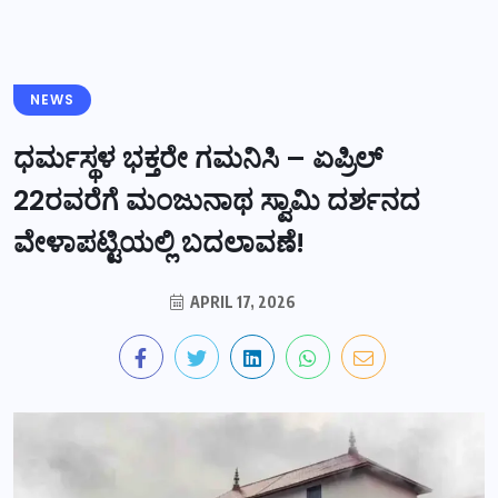
NEWS
ಧರ್ಮಸ್ಥಳ ಭಕ್ತರೇ ಗಮನಿಸಿ – ಏಪ್ರಿಲ್
22ರವರೆಗೆ ಮಂಜುನಾಥ ಸ್ವಾಮಿ ದರ್ಶನದ
ವೇಳಾಪಟ್ಟಿಯಲ್ಲಿ ಬದಲಾವಣೆ!
APRIL 17, 2026