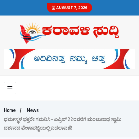
AUGUST 7, 2026
Home
News
ಧರ್ಮಸ್ಥಳ ಭಕ್ತರೇ ಗಮನಿಸಿ – ಏಪ್ರಿಲ್ 22ರವರೆಗೆ ಮಂಜುನಾಥ ಸ್ವಾಮಿ
ದರ್ಶನದ ವೇಳಾಪಟ್ಟಿಯಲ್ಲಿ ಬದಲಾವಣೆ!