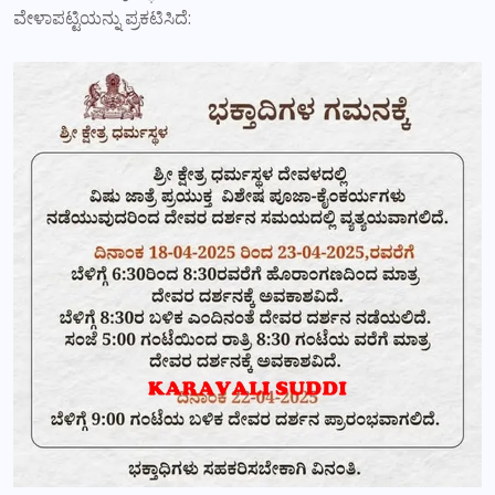
ವೇಳಾಪಟ್ಟಿಯನ್ನು ಪ್ರಕಟಿಸಿದೆ: