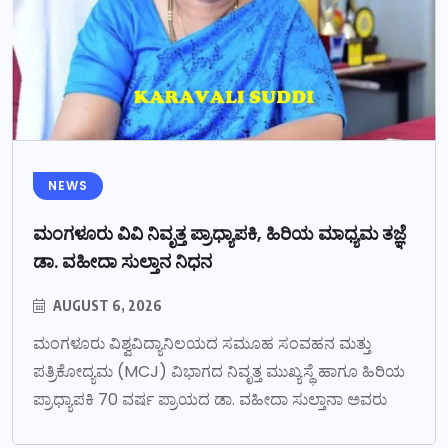
NEWS
ಮಂಗಳೂರು ವಿವಿ ನಿವೃತ್ತ ಪ್ರಾಧ್ಯಾಪಕಿ, ಹಿರಿಯ ಮಾಧ್ಯಮ ತಜ್ಞೆ
ಡಾ. ವಹೀದಾ ಸುಲ್ತಾನ ನಿಧನ
AUGUST 6, 2026
ಮಂಗಳೂರು ವಿಶ್ವವಿದ್ಯಾನಿಲಯದ ಸಮೂಹ ಸಂವಹನ ಮತ್ತು
ಪತ್ರಿಕೋದ್ಯಮ (MCJ) ವಿಭಾಗದ ನಿವೃತ್ತ ಮುಖ್ಯಸ್ಥೆ ಹಾಗೂ ಹಿರಿಯ
ಪ್ರಾಧ್ಯಾಪಕಿ 70 ವರ್ಷ ಪ್ರಾಯದ ಡಾ. ವಹೀದಾ ಸುಲ್ತಾನಾ ಅವರು