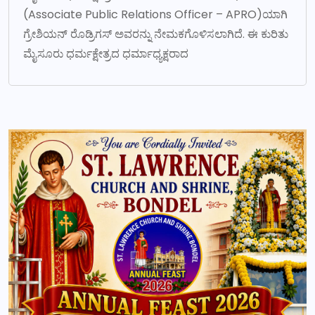
(Associate Public Relations Officer – APRO)ಯಾಗಿ
ಗ್ರೇಶಿಯನ್ ರೊಡ್ರಿಗಸ್ ಅವರನ್ನು ನೇಮಕಗೊಳಿಸಲಾಗಿದೆ. ಈ ಕುರಿತು
ಮೈಸೂರು ಧರ್ಮಕ್ಷೇತ್ರದ ಧರ್ಮಾಧ್ಯಕ್ಷರಾದ