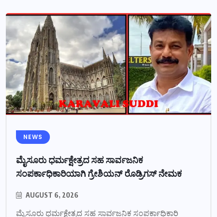
NEWS
ಮೈಸೂರು ಧರ್ಮಕ್ಷೇತ್ರದ ಸಹ ಸಾರ್ವಜನಿಕ
ಸಂಪರ್ಕಾಧಿಕಾರಿಯಾಗಿ ಗ್ರೇಶಿಯನ್ ರೊಡ್ರಿಗಸ್ ನೇಮಕ
AUGUST 6, 2026
ಮೈಸೂರು ಧರ್ಮಕ್ಷೇತ್ರದ ಸಹ ಸಾರ್ವಜನಿಕ ಸಂಪರ್ಕಾಧಿಕಾರಿ