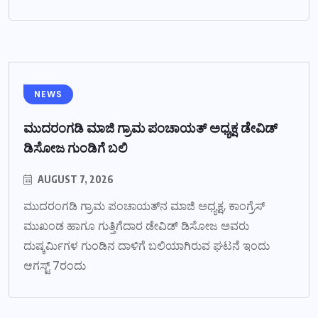
NEWS
ಮುದರಂಗಡಿ ಮಾಜಿ ಗ್ರಾಮ ಪಂಚಾಯತ್ ಅಧ್ಯಕ್ಷ ಡೇವಿಡ್
ಡಿಸೋಜ ಗುಂಡಿಗೆ ಬಲಿ
AUGUST 7, 2026
ಮುದರಂಗಡಿ ಗ್ರಾಮ ಪಂಚಾಯತ್‌ನ ಮಾಜಿ ಅಧ್ಯಕ್ಷ, ಕಾಂಗ್ರೆಸ್
ಮುಖಂಡ ಹಾಗೂ ಗುತ್ತಿಗೆದಾರ ಡೇವಿಡ್ ಡಿಸೋಜ ಅವರು
ದುಷ್ಕರ್ಮಿಗಳ ಗುಂಡಿನ ದಾಳಿಗೆ ಬಲಿಯಾಗಿರುವ ಘಟನೆ ಇಂದು
ಆಗಸ್ಟ್ 7ರಂದು