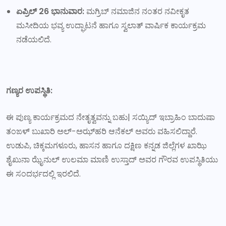
ಏಪ್ರಿಲ್ 26 ಭಾನುವಾರ:
ಮಗ್ರಿಬ್ ನಮಾಜಿನ ನಂತರ ನವೀಕೃತ
ಮಸೀದಿಯ ಭವ್ಯ ಉದ್ಘಾಟನೆ ಹಾಗೂ ಸ್ವಲಾತ್ ವಾರ್ಷಿಕ ಕಾರ್ಯಕ್ರಮ
ನಡೆಯಲಿದೆ.
ಗಣ್ಯರ ಉಪಸ್ಥಿತಿ:
ಈ ಪುಣ್ಯ ಕಾರ್ಯಕ್ರಮದ ನೇತೃತ್ವವನ್ನು ಬಹು| ಸಯ್ಯಿದ್ ಇಬ್ರಾಹಿಂ ಬಾದುಷಾ
ತಂಙಳ್ ಬುಖಾರಿ ಅಲ್-ಅಝ್‌ಹರಿ ಆನೆಕಲ್ ಅವರು ವಹಿಸಲಿದ್ದಾರೆ.
ಉಡುಪಿ, ಚಿಕ್ಕಮಗಳೂರು, ಹಾಸನ ಹಾಗೂ ದಕ್ಷಿಣ ಕನ್ನಡ ಜಿಲ್ಲೆಗಳ ಖಾಝಿ
ಶೈಖುನಾ ಝೈನುಲ್ ಉಲಮಾ ಮಾಣಿ ಉಸ್ತಾದ್ ಅವರ ಗೌರವ ಉಪಸ್ಥಿತಿಯು
ಈ ಸಂದರ್ಭದಲ್ಲಿ ಇರಲಿದೆ.