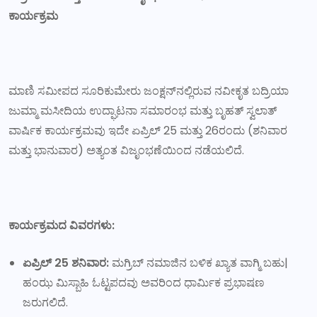
ಕಾರ್ಯಕ್ರಮ
ಮಾಣಿ ಸಮೀಪದ ಸೂರಿಕುಮೇರು ಜಂಕ್ಷನ್‌ನಲ್ಲಿರುವ ನವೀಕೃತ ಬದ್ರಿಯಾ
ಜುಮ್ಮಾ ಮಸೀದಿಯ ಉದ್ಘಾಟನಾ ಸಮಾರಂಭ ಮತ್ತು ಬೃಹತ್ ಸ್ವಲಾತ್
ವಾರ್ಷಿಕ ಕಾರ್ಯಕ್ರಮವು ಇದೇ ಏಪ್ರಿಲ್ 25 ಮತ್ತು 26ರಂದು (ಶನಿವಾರ
ಮತ್ತು ಭಾನುವಾರ) ಅತ್ಯಂತ ವಿಜೃಂಭಣೆಯಿಂದ ನಡೆಯಲಿದೆ.
ಕಾರ್ಯಕ್ರಮದ ವಿವರಗಳು:
ಏಪ್ರಿಲ್ 25 ಶನಿವಾರ:
ಮಗ್ರಿಬ್ ನಮಾಜಿನ ಬಳಿಕ ಖ್ಯಾತ ವಾಗ್ಮಿ ಬಹು|
ಹಂಝ ಮಿಸ್ಬಾಹಿ ಓಟ್ಟಪದವು ಅವರಿಂದ ಧಾರ್ಮಿಕ ಪ್ರಭಾಷಣ
ಜರುಗಲಿದೆ.