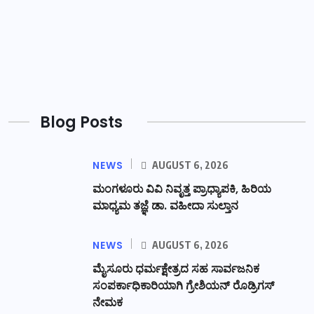
Blog Posts
NEWS
AUGUST 6, 2026
ಮಂಗಳೂರು ವಿವಿ ನಿವೃತ್ತ ಪ್ರಾಧ್ಯಾಪಕಿ, ಹಿರಿಯ
ಮಾಧ್ಯಮ ತಜ್ಞೆ ಡಾ. ವಹೀದಾ ಸುಲ್ತಾನ
NEWS
AUGUST 6, 2026
ಮೈಸೂರು ಧರ್ಮಕ್ಷೇತ್ರದ ಸಹ ಸಾರ್ವಜನಿಕ
ಸಂಪರ್ಕಾಧಿಕಾರಿಯಾಗಿ ಗ್ರೇಶಿಯನ್ ರೊಡ್ರಿಗಸ್
ನೇಮಕ