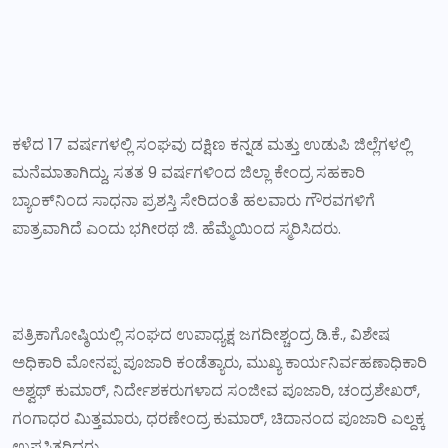
ಕಳೆದ 17 ವರ್ಷಗಳಲ್ಲಿ ಸಂಘವು ದಕ್ಷಿಣ ಕನ್ನಡ ಮತ್ತು ಉಡುಪಿ ಜಿಲ್ಲೆಗಳಲ್ಲಿ
ಮನೆಮಾತಾಗಿದ್ದು, ಸತತ 9 ವರ್ಷಗಳಿಂದ ಜಿಲ್ಲಾ ಕೇಂದ್ರ ಸಹಕಾರಿ
ಬ್ಯಾಂಕ್‌ನಿಂದ ಸಾಧನಾ ಪ್ರಶಸ್ತಿ ಸೇರಿದಂತೆ ಹಲವಾರು ಗೌರವಗಳಿಗೆ
ಪಾತ್ರವಾಗಿದೆ ಎಂದು ಭಗೀರಥ ಜಿ. ಹೆಮ್ಮೆಯಿಂದ ಸ್ಮರಿಸಿದರು.
ಪತ್ರಿಕಾಗೋಷ್ಠಿಯಲ್ಲಿ ಸಂಘದ ಉಪಾಧ್ಯಕ್ಷ ಜಗದೀಶ್ಚಂದ್ರ ಡಿ.ಕೆ., ವಿಶೇಷ
ಅಧಿಕಾರಿ ಮೋನಪ್ಪ ಪೂಜಾರಿ ಕಂಡೆತ್ಯಾರು, ಮುಖ್ಯ ಕಾರ್ಯನಿರ್ವಹಣಾಧಿಕಾರಿ
ಅಶ್ವಥ್ ಕುಮಾರ್, ನಿರ್ದೇಶಕರುಗಳಾದ ಸಂಜೀವ ಪೂಜಾರಿ, ಚಂದ್ರಶೇಖರ್,
ಗಂಗಾಧರ ಮಿತ್ತಮಾರು, ಧರಣೇಂದ್ರ ಕುಮಾರ್, ಚಿದಾನಂದ ಪೂಜಾರಿ ಎಲ್ದಕ್ಕ
ಉಪಸ್ಥಿತರಿದ್ದರು.