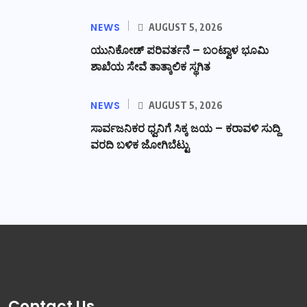
NEWS
AUGUST 5, 2026
ಯುನಿಕೋಡ್ ಪರಿವರ್ತನೆ – ಬಂಟ್ವಾಳ ಭೂಮಿ
ಶಾಖೆಯ ಸೇವೆ ತಾತ್ಕಾಲಿಕ ಸ್ಥಗಿತ
NEWS
AUGUST 5, 2026
ಸಾರ್ವಜನಿಕರ ಧ್ವನಿಗೆ ಸಿಕ್ಕ ಜಯ – ಕರಾವಳಿ ಸುದ್ದಿ
ವರದಿ ಬಳಿಕ ಜೋಗಿಬೆಟ್ಟು
Contact Us