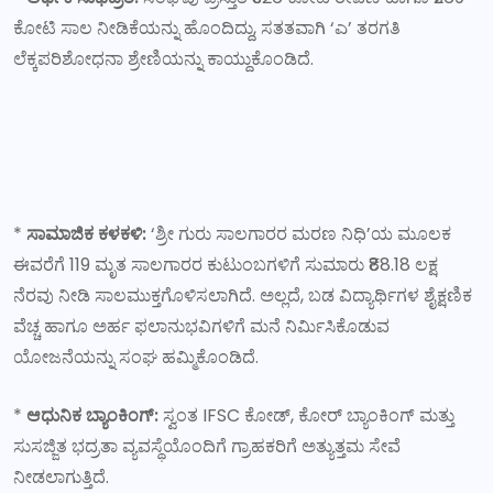
ಕೋಟಿ ಸಾಲ ನೀಡಿಕೆಯನ್ನು ಹೊಂದಿದ್ದು, ಸತತವಾಗಿ ‘ಎ’ ತರಗತಿ
ಲೆಕ್ಕಪರಿಶೋಧನಾ ಶ್ರೇಣಿಯನ್ನು ಕಾಯ್ದುಕೊಂಡಿದೆ.
*
ಸಾಮಾಜಿಕ ಕಳಕಳಿ:
‘ಶ್ರೀ ಗುರು ಸಾಲಗಾರರ ಮರಣ ನಿಧಿ’ಯ ಮೂಲಕ
ಈವರೆಗೆ 119 ಮೃತ ಸಾಲಗಾರರ ಕುಟುಂಬಗಳಿಗೆ ಸುಮಾರು ₹88.18 ಲಕ್ಷ
ನೆರವು ನೀಡಿ ಸಾಲಮುಕ್ತಗೊಳಿಸಲಾಗಿದೆ. ಅಲ್ಲದೆ, ಬಡ ವಿದ್ಯಾರ್ಥಿಗಳ ಶೈಕ್ಷಣಿಕ
ವೆಚ್ಚ ಹಾಗೂ ಅರ್ಹ ಫಲಾನುಭವಿಗಳಿಗೆ ಮನೆ ನಿರ್ಮಿಸಿಕೊಡುವ
ಯೋಜನೆಯನ್ನು ಸಂಘ ಹಮ್ಮಿಕೊಂಡಿದೆ.
*
ಆಧುನಿಕ ಬ್ಯಾಂಕಿಂಗ್:
ಸ್ವಂತ IFSC ಕೋಡ್, ಕೋರ್ ಬ್ಯಾಂಕಿಂಗ್ ಮತ್ತು
ಸುಸಜ್ಜಿತ ಭದ್ರತಾ ವ್ಯವಸ್ಥೆಯೊಂದಿಗೆ ಗ್ರಾಹಕರಿಗೆ ಅತ್ಯುತ್ತಮ ಸೇವೆ
ನೀಡಲಾಗುತ್ತಿದೆ.