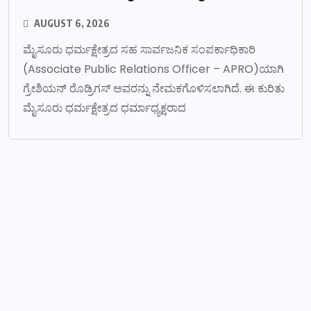
AUGUST 6, 2026
ಮೈಸೂರು ಧರ್ಮಕ್ಷೇತ್ರದ ಸಹ ಸಾರ್ವಜನಿಕ ಸಂಪರ್ಕಾಧಿಕಾರಿ
(Associate Public Relations Officer – APRO)ಯಾಗಿ
ಗ್ರೇಶಿಯನ್ ರೊಡ್ರಿಗಸ್ ಅವರನ್ನು ನೇಮಕಗೊಳಿಸಲಾಗಿದೆ. ಈ ಕುರಿತು
ಮೈಸೂರು ಧರ್ಮಕ್ಷೇತ್ರದ ಧರ್ಮಾಧ್ಯಕ್ಷರಾದ