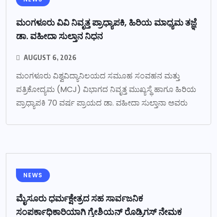
ಮಂಗಳೂರು ವಿವಿ ನಿವೃತ್ತ ಪ್ರಾಧ್ಯಾಪಕಿ, ಹಿರಿಯ ಮಾಧ್ಯಮ ತಜ್ಞೆ
ಡಾ. ವಹೀದಾ ಸುಲ್ತಾನ ನಿಧನ
AUGUST 6, 2026
ಮಂಗಳೂರು ವಿಶ್ವವಿದ್ಯಾನಿಲಯದ ಸಮೂಹ ಸಂವಹನ ಮತ್ತು
ಪತ್ರಿಕೋದ್ಯಮ (MCJ) ವಿಭಾಗದ ನಿವೃತ್ತ ಮುಖ್ಯಸ್ಥೆ ಹಾಗೂ ಹಿರಿಯ
ಪ್ರಾಧ್ಯಾಪಕಿ 70 ವರ್ಷ ಪ್ರಾಯದ ಡಾ. ವಹೀದಾ ಸುಲ್ತಾನಾ ಅವರು
NEWS
ಮೈಸೂರು ಧರ್ಮಕ್ಷೇತ್ರದ ಸಹ ಸಾರ್ವಜನಿಕ
ಸಂಪರ್ಕಾಧಿಕಾರಿಯಾಗಿ ಗ್ರೇಶಿಯನ್ ರೊಡ್ರಿಗಸ್ ನೇಮಕ