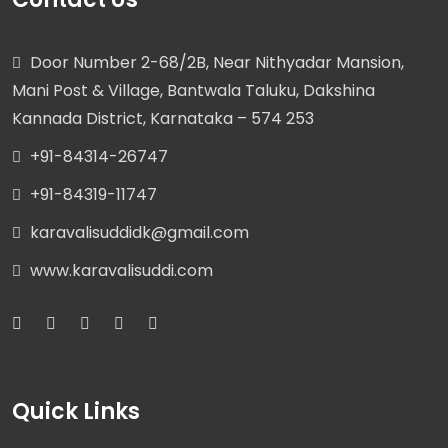
Door Number 2-68/2B, Near Nithyadar Mansion,
Mani Post & Village, Bantwala Taluku, Dakshina
Kannada District, Karnataka – 574 253
+91-84314-26747
+91-84319-11747
karavalisuddidk@gmail.com
www.karavalisuddi.com
Quick Links