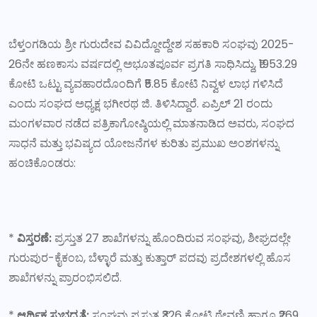
ಬೆಳ್ತಂಗಡಿಯ ಶ್ರೀ ಗುರುದೇವ ವಿವಿದ್ದೋದ್ದೇಶ ಸಹಕಾರಿ ಸಂಘವು 2025-
26ನೇ ಹಣಕಾಸು ವರ್ಷದಲ್ಲಿ ಅಭೂತಪೂರ್ವ ಪ್ರಗತಿ ಸಾಧಿಸಿದ್ದು, ₹1953.29
ಕೋಟಿ ಒಟ್ಟು ವ್ಯವಹಾರದೊಂದಿಗೆ ₹5.85 ಕೋಟಿ ನಿವ್ವಳ ಲಾಭ ಗಳಿಸಿದೆ
ಎಂದು ಸಂಘದ ಅಧ್ಯಕ್ಷ ಭಗೀರಥ ಜಿ. ತಿಳಿಸಿದ್ದಾರೆ. ಏಪ್ರಿಲ್ 21 ರಂದು
ಮಂಗಳವಾರ ನಡೆದ ಪತ್ರಿಕಾಗೋಷ್ಠಿಯಲ್ಲಿ ಮಾತನಾಡಿದ ಅವರು, ಸಂಘದ
ಸಾಧನೆ ಮತ್ತು ಭವಿಷ್ಯದ ಯೋಜನೆಗಳ ಕುರಿತು ಪ್ರಮುಖ ಅಂಶಗಳನ್ನು
ಹಂಚಿಕೊಂಡರು:
*
ವಿಸ್ತರಣೆ:
ಪ್ರಸ್ತುತ 27 ಶಾಖೆಗಳನ್ನು ಹೊಂದಿರುವ ಸಂಘವು, ಶೀಘ್ರದಲ್ಲೇ
ಗುರುಪುರ-ಕೈಕಂಬ, ಬೆಳ್ಳಾರೆ ಮತ್ತು ಕುತ್ತಾರ್ ಪದವು ಪ್ರದೇಶಗಳಲ್ಲಿ ಹೊಸ
ಶಾಖೆಗಳನ್ನು ಪ್ರಾರಂಭಿಸಲಿದೆ.
*
ಆರ್ಥಿಕ ಸುಭದ್ರತೆ:
ಸಂಘವು ಪ್ರಸ್ತುತ ₹326 ಕೋಟಿ ಠೇವಣಿ ಹಾಗೂ ₹269