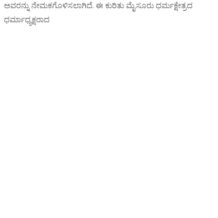
ಅವರನ್ನು ನೇಮಕಗೊಳಿಸಲಾಗಿದೆ. ಈ ಕುರಿತು ಮೈಸೂರು ಧರ್ಮಕ್ಷೇತ್ರದ
ಧರ್ಮಾಧ್ಯಕ್ಷರಾದ