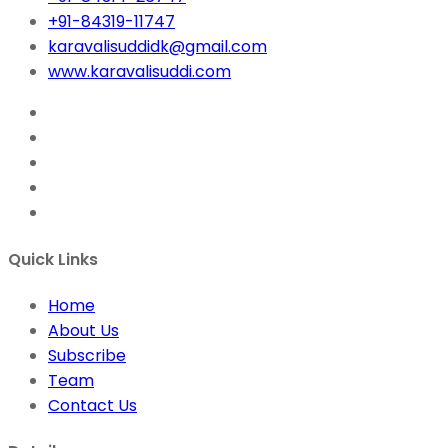
+91-84319-11747
karavalisuddidk@gmail.com
www.karavalisuddi.com
Quick Links
Home
About Us
Subscribe
Team
Contact Us