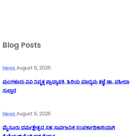
Blog Posts
News
August 6, 2026
ಮಂಗಳೂರು ವಿವಿ ನಿವೃತ್ತ ಪ್ರಾಧ್ಯಾಪಕಿ, ಹಿರಿಯ ಮಾಧ್ಯಮ ತಜ್ಞೆ ಡಾ. ವಹೀದಾ
ಸುಲ್ತಾನ
News
August 6, 2026
ಮೈಸೂರು ಧರ್ಮಕ್ಷೇತ್ರದ ಸಹ ಸಾರ್ವಜನಿಕ ಸಂಪರ್ಕಾಧಿಕಾರಿಯಾಗಿ