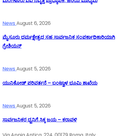
ಮಂಗಳೂರು ವಿವಿ ನಿವೃತ್ತ ಪ್ರಾಧ್ಯಾಪಕಿ, ಹಿರಿಯ ಮಾಧ್ಯಮ
News
August 6, 2026
ಮೈಸೂರು ಧರ್ಮಕ್ಷೇತ್ರದ ಸಹ ಸಾರ್ವಜನಿಕ ಸಂಪರ್ಕಾಧಿಕಾರಿಯಾಗಿ
ಗ್ರೇಶಿಯನ್
News
August 5, 2026
ಯುನಿಕೋಡ್ ಪರಿವರ್ತನೆ – ಬಂಟ್ವಾಳ ಭೂಮಿ ಶಾಖೆಯ
News
August 5, 2026
ಸಾರ್ವಜನಿಕರ ಧ್ವನಿಗೆ ಸಿಕ್ಕ ಜಯ – ಕರಾವಳಿ
Via Appia Antica, 224, 00179 Roma, Italy