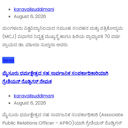
karavalisuddimani
August 6, 2026
ಮಂಗಳೂರು ವಿಶ್ವವಿದ್ಯಾನಿಲಯದ ಸಮೂಹ ಸಂವಹನ ಮತ್ತು ಪತ್ರಿಕೋದ್ಯಮ
(MCJ) ವಿಭಾಗದ ನಿವೃತ್ತ ಮುಖ್ಯಸ್ಥೆ ಹಾಗೂ ಹಿರಿಯ ಪ್ರಾಧ್ಯಾಪಕಿ 70 ವರ್ಷ
ಪ್ರಾಯದ ಡಾ. ವಹೀದಾ ಸುಲ್ತಾನಾ ಅವರು
News
ಮೈಸೂರು ಧರ್ಮಕ್ಷೇತ್ರದ ಸಹ ಸಾರ್ವಜನಿಕ ಸಂಪರ್ಕಾಧಿಕಾರಿಯಾಗಿ
ಗ್ರೇಶಿಯನ್ ರೊಡ್ರಿಗಸ್ ನೇಮಕ
karavalisuddimani
August 6, 2026
ಮೈಸೂರು ಧರ್ಮಕ್ಷೇತ್ರದ ಸಹ ಸಾರ್ವಜನಿಕ ಸಂಪರ್ಕಾಧಿಕಾರಿ (Associate
Public Relations Officer – APRO)ಯಾಗಿ ಗ್ರೇಶಿಯನ್ ರೊಡ್ರಿಗಸ್