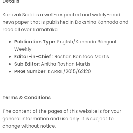
Details
Karavali Suddi is a well-respected and widely-read
newspaper that is published in Dakshina Kannada and
read all over Karnataka.
Publication Type
: English/Kannada Bilingual
Weekly
Editor-in-Chief
: Roshan Boniface Martis
Sub Editor
: Anitha Roshan Martis
PRGI Number
: KARBIL/2015/62120
Terms & Conditions
The content of the pages of this website is for your
general information and use only. It is subject to
change without notice.