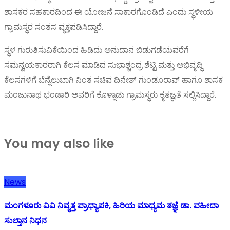
ಶಾಸಕರ ಸಹಕಾರದಿಂದ ಈ ಯೋಜನೆ ಸಾಕಾರಗೊಂಡಿದೆ ಎಂದು ಸ್ಥಳೀಯ
ಗ್ರಾಮಸ್ಥರ ಸಂತಸ ವ್ಯಕ್ತಪಡಿಸಿದ್ದಾರೆ.
ಸ್ಥಳ ಗುರುತಿಸುವಿಕೆಯಿಂದ ಹಿಡಿದು ಅನುದಾನ ಬಿಡುಗಡೆಯವರೆಗೆ
ಸಮನ್ವಯಕಾರರಾಗಿ ಕೆಲಸ ಮಾಡಿದ ಸುಭಾಶ್ಚಂದ್ರ ಶೆಟ್ಟಿ ಮತ್ತು ಅಭಿವೃದ್ಧಿ
ಕೆಲಸಗಳಿಗೆ ಬೆನ್ನೆಲುಬಾಗಿ ನಿಂತ ಸಚಿವ ದಿನೇಶ್ ಗುಂಡೂರಾವ್ ಹಾಗೂ ಶಾಸಕ
ಮಂಜುನಾಥ ಭಂಡಾರಿ ಅವರಿಗೆ ಕೊಳ್ನಾಡು ಗ್ರಾಮಸ್ಥರು ಕೃತಜ್ಞತೆ ಸಲ್ಲಿಸಿದ್ದಾರೆ.
You may also like
News
ಮಂಗಳೂರು ವಿವಿ ನಿವೃತ್ತ ಪ್ರಾಧ್ಯಾಪಕಿ, ಹಿರಿಯ ಮಾಧ್ಯಮ ತಜ್ಞೆ ಡಾ. ವಹೀದಾ
ಸುಲ್ತಾನ ನಿಧನ