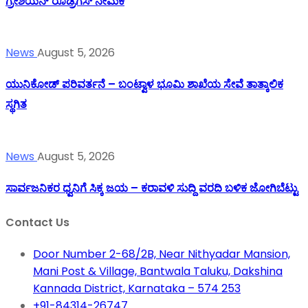
ಗ್ರೇಶಿಯನ್ ರೊಡ್ರಿಗಸ್ ನೇಮಕ
News
August 5, 2026
ಯುನಿಕೋಡ್ ಪರಿವರ್ತನೆ – ಬಂಟ್ವಾಳ ಭೂಮಿ ಶಾಖೆಯ ಸೇವೆ ತಾತ್ಕಾಲಿಕ
ಸ್ಥಗಿತ
News
August 5, 2026
ಸಾರ್ವಜನಿಕರ ಧ್ವನಿಗೆ ಸಿಕ್ಕ ಜಯ – ಕರಾವಳಿ ಸುದ್ದಿ ವರದಿ ಬಳಿಕ ಜೋಗಿಬೆಟ್ಟು
Contact Us
Door Number 2-68/2B, Near Nithyadar Mansion,
Mani Post & Village, Bantwala Taluku, Dakshina
Kannada District, Karnataka – 574 253
+91-84314-26747