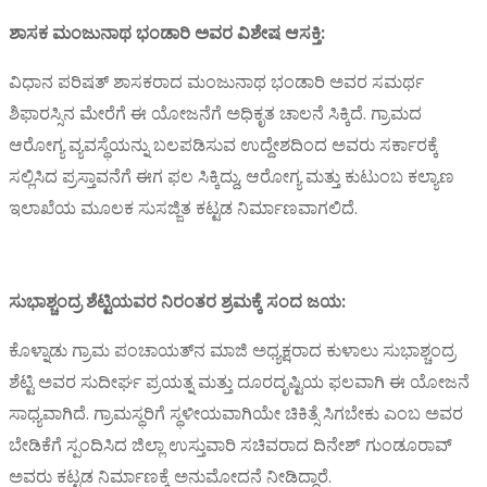
ಶಾಸಕ ಮಂಜುನಾಥ ಭಂಡಾರಿ ಅವರ ವಿಶೇಷ ಆಸಕ್ತಿ:
ವಿಧಾನ ಪರಿಷತ್ ಶಾಸಕರಾದ ಮಂಜುನಾಥ ಭಂಡಾರಿ ಅವರ ಸಮರ್ಥ
ಶಿಫಾರಸ್ಸಿನ ಮೇರೆಗೆ ಈ ಯೋಜನೆಗೆ ಅಧಿಕೃತ ಚಾಲನೆ ಸಿಕ್ಕಿದೆ. ಗ್ರಾಮದ
ಆರೋಗ್ಯ ವ್ಯವಸ್ಥೆಯನ್ನು ಬಲಪಡಿಸುವ ಉದ್ದೇಶದಿಂದ ಅವರು ಸರ್ಕಾರಕ್ಕೆ
ಸಲ್ಲಿಸಿದ ಪ್ರಸ್ತಾವನೆಗೆ ಈಗ ಫಲ ಸಿಕ್ಕಿದ್ದು, ಆರೋಗ್ಯ ಮತ್ತು ಕುಟುಂಬ ಕಲ್ಯಾಣ
ಇಲಾಖೆಯ ಮೂಲಕ ಸುಸಜ್ಜಿತ ಕಟ್ಟಡ ನಿರ್ಮಾಣವಾಗಲಿದೆ.
ಸುಭಾಶ್ಚಂದ್ರ ಶೆಟ್ಟಿಯವರ ನಿರಂತರ ಶ್ರಮಕ್ಕೆ ಸಂದ ಜಯ:
ಕೊಳ್ನಾಡು ಗ್ರಾಮ ಪಂಚಾಯತ್‌ನ ಮಾಜಿ ಅಧ್ಯಕ್ಷರಾದ ಕುಳಾಲು ಸುಭಾಶ್ಚಂದ್ರ
ಶೆಟ್ಟಿ ಅವರ ಸುದೀರ್ಘ ಪ್ರಯತ್ನ ಮತ್ತು ದೂರದೃಷ್ಟಿಯ ಫಲವಾಗಿ ಈ ಯೋಜನೆ
ಸಾಧ್ಯವಾಗಿದೆ. ಗ್ರಾಮಸ್ಥರಿಗೆ ಸ್ಥಳೀಯವಾಗಿಯೇ ಚಿಕಿತ್ಸೆ ಸಿಗಬೇಕು ಎಂಬ ಅವರ
ಬೇಡಿಕೆಗೆ ಸ್ಪಂದಿಸಿದ ಜಿಲ್ಲಾ ಉಸ್ತುವಾರಿ ಸಚಿವರಾದ ದಿನೇಶ್ ಗುಂಡೂರಾವ್
ಅವರು ಕಟ್ಟಡ ನಿರ್ಮಾಣಕ್ಕೆ ಅನುಮೋದನೆ ನೀಡಿದ್ದಾರೆ.