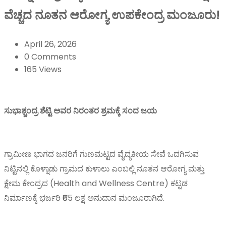
ವೆಚ್ಚದ ನೂತನ ಆರೋಗ್ಯ ಉಪಕೇಂದ್ರ ಮಂಜೂರು!
April 26, 2026
0 Comments
165 Views
ಸುಭಾಶ್ಚಂದ್ರ ಶೆಟ್ಟಿ ಅವರ ನಿರಂತರ ಶ್ರಮಕ್ಕೆ ಸಂದ ಜಯ
ಗ್ರಾಮೀಣ ಭಾಗದ ಜನರಿಗೆ ಗುಣಮಟ್ಟದ ವೈದ್ಯಕೀಯ ಸೇವೆ ಒದಗಿಸುವ
ನಿಟ್ಟಿನಲ್ಲಿ ಕೊಳ್ನಾಡು ಗ್ರಾಮದ ಕುಳಾಲು ಎಂಬಲ್ಲಿ ನೂತನ ಆರೋಗ್ಯ ಮತ್ತು
ಕ್ಷೇಮ ಕೇಂದ್ರದ (Health and Wellness Centre) ಕಟ್ಟಡ
ನಿರ್ಮಾಣಕ್ಕೆ ಭರ್ಜರಿ ₹65 ಲಕ್ಷ ಅನುದಾನ ಮಂಜೂರಾಗಿದೆ.