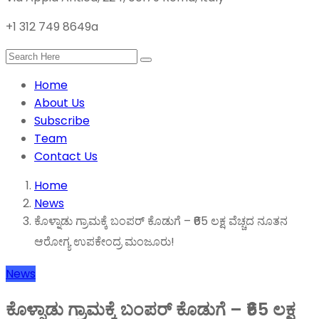
+1 312 749 8649a
Home
About Us
Subscribe
Team
Contact Us
Home
News
ಕೊಳ್ನಾಡು ಗ್ರಾಮಕ್ಕೆ ಬಂಪರ್ ಕೊಡುಗೆ – ₹65 ಲಕ್ಷ ವೆಚ್ಚದ ನೂತನ
ಆರೋಗ್ಯ ಉಪಕೇಂದ್ರ ಮಂಜೂರು!
News
ಕೊಳ್ನಾಡು ಗ್ರಾಮಕ್ಕೆ ಬಂಪರ್ ಕೊಡುಗೆ – ₹65 ಲಕ್ಷ