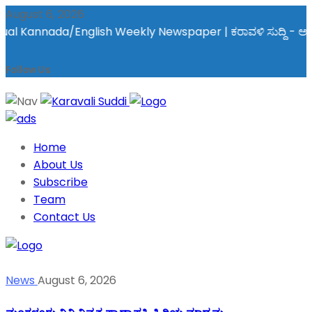
August 6, 2026
 Kannada/English Weekly Newspaper | ಕರಾವಳಿ ಸುದ್ದಿ - ಅರವಿನತ್ತ ನ
Follow Us
Home
About Us
Subscribe
Team
Contact Us
News
August 6, 2026