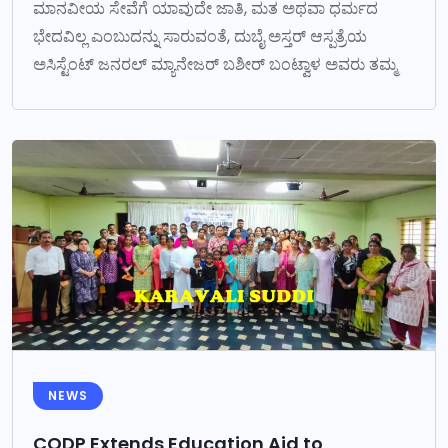
ಮಾನವೀಯ ಸೇವೆಗೆ ಯಾವುದೇ ಜಾತಿ, ಮತ ಅಥವಾ ಧರ್ಮದ
ಭೇದವಿಲ್ಲ ಎಂಬುದನ್ನು ಸಾರುವಂತೆ, ದುಬೈ ಅಸ್ತರ್ ಆಸ್ಪತ್ರೆಯ
ಅಸಿಸ್ಟೆಂಟ್ ಜನರಲ್ ಮ್ಯಾನೇಜರ್ ಬಶೀರ್ ಬಂಟ್ವಾಳ ಅವರು ತಮ್ಮ
NEWS
CODP Extends Education Aid to