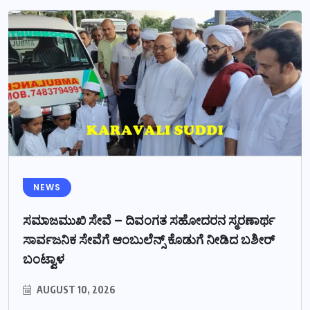
NEWS
ಸಮಾಜಮುಖಿ ಸೇವೆ – ದಿವಂಗತ ಸಹೋದರನ ಸ್ಮರಣಾರ್ಥ
ಸಾರ್ವಜನಿಕ ಸೇವೆಗೆ ಆಂಬುಲೆನ್ಸ್ ಕೊಡುಗೆ ನೀಡಿದ ಬಶೀರ್
ಬಂಟ್ವಾಳ
AUGUST 10, 2026