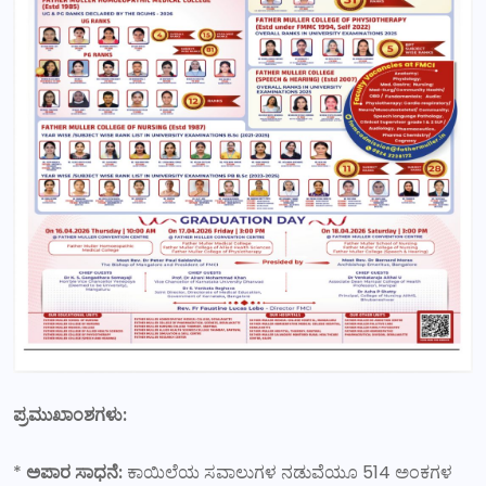
ಪ್ರಮುಖಾಂಶಗಳು:
*
ಅಪಾರ ಸಾಧನೆ:
ಕಾಯಿಲೆಯ ಸವಾಲುಗಳ ನಡುವೆಯೂ 514 ಅಂಕಗಳ