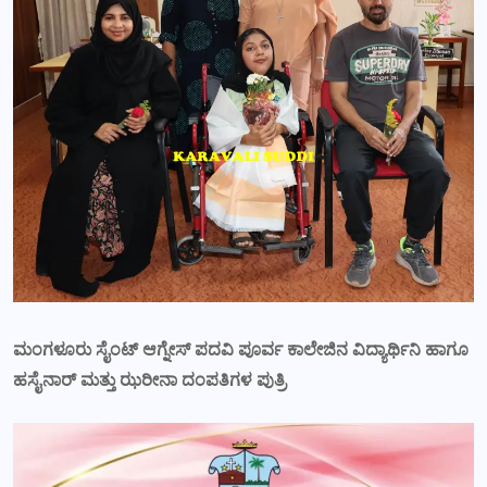
ಮಂಗಳೂರು ಸೈಂಟ್ ಆಗ್ನೇಸ್ ಪದವಿ ಪೂರ್ವ ಕಾಲೇಜಿನ ವಿದ್ಯಾರ್ಥಿನಿ ಹಾಗೂ
ಹಸೈನಾರ್ ಮತ್ತು ಝರೀನಾ ದಂಪತಿಗಳ ಪುತ್ರಿ