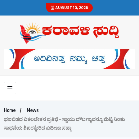
AUGUST 10, 2026
Home
News
ಛಲಬಿಡದ ವಿಕಲಚೇತನ ಪ್ರತಿಭೆ – ಸ್ನಾಯು ದೌರ್ಬಲ್ಯವನ್ನೂ ಮೆಟ್ಟಿ ನಿಂತು
ಸಾಧನೆಯ ಶಿಖರಕ್ಕೇರಿದ ಖದೀಜಾ ಸಹ್ಲಾ!