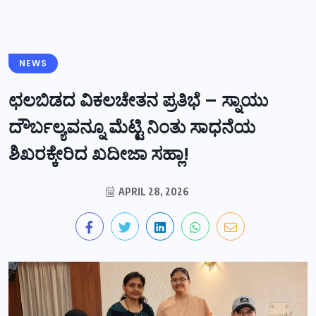
NEWS
ಛಲಬಿಡದ ವಿಕಲಚೇತನ ಪ್ರತಿಭೆ – ಸ್ನಾಯು
ದೌರ್ಬಲ್ಯವನ್ನೂ ಮೆಟ್ಟಿ ನಿಂತು ಸಾಧನೆಯ
ಶಿಖರಕ್ಕೇರಿದ ಖದೀಜಾ ಸಹ್ಲಾ!
APRIL 28, 2026