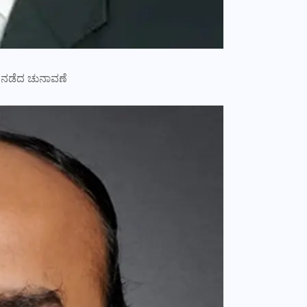
ಿ ನಡೆದ ಚುನಾವಣೆ