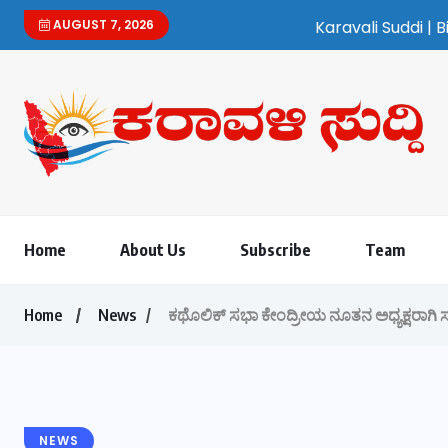
AUGUST 7, 2026
Karavali Suddi | Bilingual Kannada/Englis
Home
About Us
Subscribe
Team
Home
News
ಕಥೊಲಿಕ್ ಸಭಾ ಕೇಂದ್ರೀಯ ನೂತನ ಅಧ್ಯಕ್ಷರಾಗಿ 
NEWS