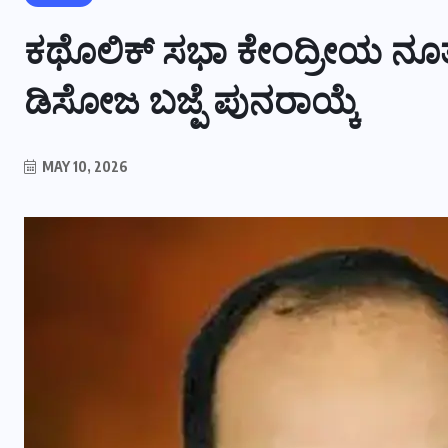
ಕಥೊಲಿಕ್ ಸಭಾ ಕೇಂದ್ರೀಯ ನೂತ
ಡಿಸೋಜ ಬಜ್ಪೆ ಪುನರಾಯ್ಕೆ
MAY 10, 2026