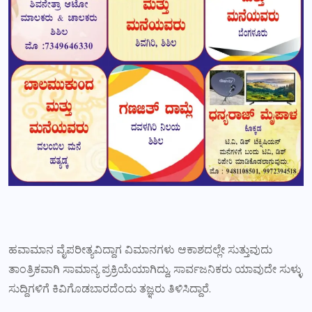
ಹವಾಮಾನ ವೈಪರೀತ್ಯವಿದ್ದಾಗ ವಿಮಾನಗಳು ಆಕಾಶದಲ್ಲೇ ಸುತ್ತುವುದು
ತಾಂತ್ರಿಕವಾಗಿ ಸಾಮಾನ್ಯ ಪ್ರಕ್ರಿಯೆಯಾಗಿದ್ದು, ಸಾರ್ವಜನಿಕರು ಯಾವುದೇ ಸುಳ್ಳು
ಸುದ್ದಿಗಳಿಗೆ ಕಿವಿಗೊಡಬಾರದೆಂದು ತಜ್ಞರು ತಿಳಿಸಿದ್ದಾರೆ.