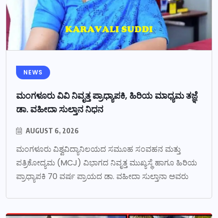
NEWS
ಮಂಗಳೂರು ವಿವಿ ನಿವೃತ್ತ ಪ್ರಾಧ್ಯಾಪಕಿ, ಹಿರಿಯ ಮಾಧ್ಯಮ ತಜ್ಞೆ
ಡಾ. ವಹೀದಾ ಸುಲ್ತಾನ ನಿಧನ
AUGUST 6, 2026
ಮಂಗಳೂರು ವಿಶ್ವವಿದ್ಯಾನಿಲಯದ ಸಮೂಹ ಸಂವಹನ ಮತ್ತು
ಪತ್ರಿಕೋದ್ಯಮ (MCJ) ವಿಭಾಗದ ನಿವೃತ್ತ ಮುಖ್ಯಸ್ಥೆ ಹಾಗೂ ಹಿರಿಯ
ಪ್ರಾಧ್ಯಾಪಕಿ 70 ವರ್ಷ ಪ್ರಾಯದ ಡಾ. ವಹೀದಾ ಸುಲ್ತಾನಾ ಅವರು