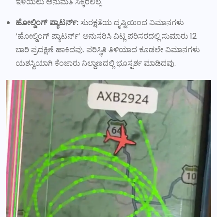
ಇಳಿಯಲು ಅನುಮತಿ ಸಿಕ್ಕಿರಲಿಲ್ಲ.
ಹೋಲ್ಡಿಂಗ್ ಪ್ಯಾಟರ್ನ್:
ಸುರಕ್ಷತೆಯ ದೃಷ್ಟಿಯಿಂದ ವಿಮಾನಗಳು
‘ಹೋಲ್ಡಿಂಗ್ ಪ್ಯಾಟರ್ನ್’ ಅನುಸರಿಸಿ ವಿಟ್ಲ ಪರಿಸರದಲ್ಲಿ ಸುಮಾರು 12
ಬಾರಿ ಪ್ರದಕ್ಷಿಣೆ ಹಾಕಿದವು. ಪರಿಸ್ಥಿತಿ ತಿಳಿಯಾದ ಕೂಡಲೇ ವಿಮಾನಗಳು
ಯಶಸ್ವಿಯಾಗಿ ಕೆಂಜಾರು ನಿಲ್ದಾಣದಲ್ಲಿ ಭೂಸ್ಪರ್ಶ ಮಾಡಿದವು.