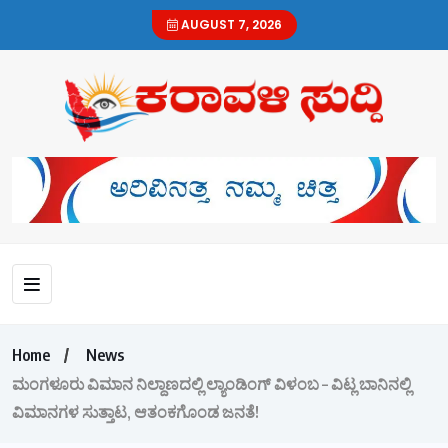
AUGUST 7, 2026
Home
News
ಮಂಗಳೂರು ವಿಮಾನ ನಿಲ್ದಾಣದಲ್ಲಿ ಲ್ಯಾಂಡಿಂಗ್ ವಿಳಂಬ – ವಿಟ್ಲ ಬಾನಿನಲ್ಲಿ
ವಿಮಾನಗಳ ಸುತ್ತಾಟ, ಆತಂಕಗೊಂಡ ಜನತೆ!