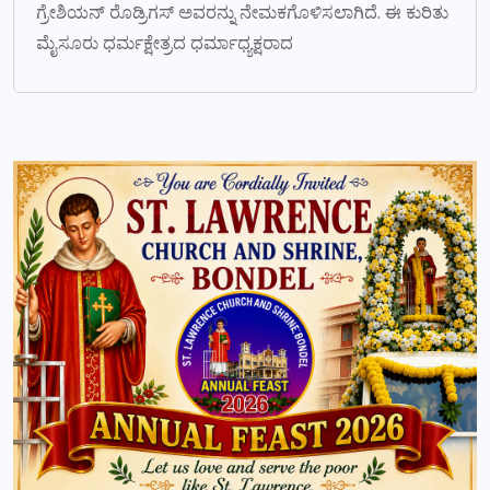
ಗ್ರೇಶಿಯನ್ ರೊಡ್ರಿಗಸ್ ಅವರನ್ನು ನೇಮಕಗೊಳಿಸಲಾಗಿದೆ. ಈ ಕುರಿತು
ಮೈಸೂರು ಧರ್ಮಕ್ಷೇತ್ರದ ಧರ್ಮಾಧ್ಯಕ್ಷರಾದ