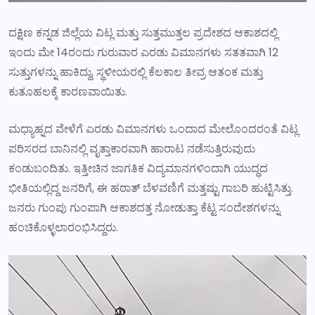
ದಕ್ಷಿಣ ಕನ್ನಡ ಜಿಲ್ಲೆಯ ವಿಟ್ಲ ಮತ್ತು ಸುತ್ತಮುತ್ತಲ ಪ್ರದೇಶದ ಆಕಾಶದಲ್ಲಿ
ಇಂದು ಮೇ 14ರಂದು ಗುರುವಾರ ಎರಡು ವಿಮಾನಗಳು ಸತತವಾಗಿ 12
ಸುತ್ತುಗಳನ್ನು ಹಾಕಿದ್ದು, ಸ್ಥಳೀಯರಲ್ಲಿ ಕೆಲಕಾಲ ತೀವ್ರ ಆತಂಕ ಮತ್ತು
ಕುತೂಹಲಕ್ಕೆ ಕಾರಣವಾಯಿತು.
ಮಧ್ಯಾಹ್ನದ ವೇಳೆಗೆ ಎರಡು ವಿಮಾನಗಳು ಒಂದಾದ ಮೇಲೊಂದರಂತೆ ವಿಟ್ಲ
ಪರಿಸರದ ಬಾನಿನಲ್ಲಿ ವೃತ್ತಾಕಾರವಾಗಿ ಹಾರಾಟ ನಡೆಸುತ್ತಿರುವುದು
ಕಂಡುಬಂದಿತು. ಇತ್ತೀಚಿನ ಜಾಗತಿಕ ವಿದ್ಯಮಾನಗಳಿಂದಾಗಿ ಯುದ್ಧದ
ಭೀತಿಯಲ್ಲಿದ್ದ ಜನರಿಗೆ, ಈ ಹಠಾತ್ ಬೆಳವಣಿಗೆ ಮತ್ತಷ್ಟು ಗಾಬರಿ ಹುಟ್ಟಿಸಿತ್ತು.
ಜನರು ಗುಂಪು ಗುಂಪಾಗಿ ಆಕಾಶದತ್ತ ನೋಡುತ್ತಾ ಕೆಟ್ಟ ಸಂದೇಶಗಳನ್ನು
ಹಂಚಿಕೊಳ್ಳಲಾರಂಭಿಸಿದ್ದರು.