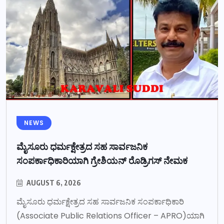
NEWS
ಮೈಸೂರು ಧರ್ಮಕ್ಷೇತ್ರದ ಸಹ ಸಾರ್ವಜನಿಕ
ಸಂಪರ್ಕಾಧಿಕಾರಿಯಾಗಿ ಗ್ರೇಶಿಯನ್ ರೊಡ್ರಿಗಸ್ ನೇಮಕ
AUGUST 6, 2026
ಮೈಸೂರು ಧರ್ಮಕ್ಷೇತ್ರದ ಸಹ ಸಾರ್ವಜನಿಕ ಸಂಪರ್ಕಾಧಿಕಾರಿ
(Associate Public Relations Officer – APRO)ಯಾಗಿ