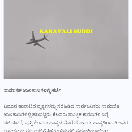
ಸಾಮಾಜಿಕ ಜಾಲತಾಣಗಳಲ್ಲಿ ಚರ್ಚೆ
ವಿಮಾನ ಹಾರಾಟದ ದೃಶ್ಯಗಳನ್ನು ಸೆರೆಹಿಡಿದ ಸಾರ್ವಜನಿಕರು ಸಾಮಾಜಿಕ
ಜಾಲತಾಣಗಳಲ್ಲಿ ಹರಿಬಿಟ್ಟರು. ಕೆಲವರು ತಾಂತ್ರಿಕ ಕಾರಣಗಳ ಬಗ್ಗೆ
ಚರ್ಚಿಸಿದರೆ, ಇನ್ನು ಕೆಲವರು ಹಾಸ್ಯದ ಮೊರೆ ಹೋದರು. ಹಾಸ್ಯದಿಂದಾಗಿ ಜನರ
ಆತಂಕವನ್ನು ಸ್ವಲ್ಪ ಮಟ್ಟಿಗೆ ತಿಳಿಗೊಳಿಸುವಲ್ಲಿ ಸಹಕಾರಿಯಾಯಿತು.