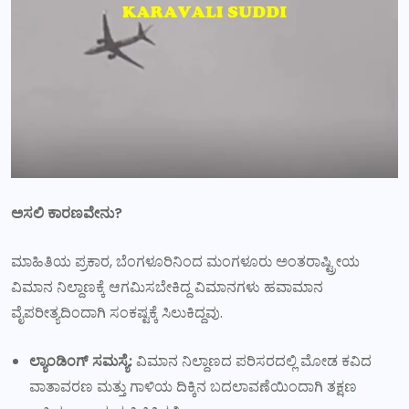
ಅಸಲಿ ಕಾರಣವೇನು?
ಮಾಹಿತಿಯ ಪ್ರಕಾರ, ಬೆಂಗಳೂರಿನಿಂದ ಮಂಗಳೂರು ಅಂತರಾಷ್ಟ್ರೀಯ
ವಿಮಾನ ನಿಲ್ದಾಣಕ್ಕೆ ಆಗಮಿಸಬೇಕಿದ್ದ ವಿಮಾನಗಳು ಹವಾಮಾನ
ವೈಪರೀತ್ಯದಿಂದಾಗಿ ಸಂಕಷ್ಟಕ್ಕೆ ಸಿಲುಕಿದ್ದವು.
ಲ್ಯಾಂಡಿಂಗ್ ಸಮಸ್ಯೆ:
ವಿಮಾನ ನಿಲ್ದಾಣದ ಪರಿಸರದಲ್ಲಿ ಮೋಡ ಕವಿದ
ವಾತಾವರಣ ಮತ್ತು ಗಾಳಿಯ ದಿಕ್ಕಿನ ಬದಲಾವಣೆಯಿಂದಾಗಿ ತಕ್ಷಣ