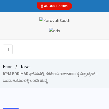
AUGUST 7, 2026
Home
News
ICYM BORIMAR ಘಟಕದಲ್ಲಿ ‘ಕುಟುಂಬ ರಾಜಕಾರಣ’ಕ್ಕೆ ಬಿತ್ತು ಬ್ರೇಕ್ –
ಒಂದು ಕುಟುಂಬಕ್ಕೆ ಒಂದೇ ಹುದ್ದೆ