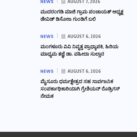
NEWS
AUGUST 7, 2026
ಮುದರಂಗಡಿ ಮಾಜಿ ಗ್ರಾಮ ಪಂಚಾಯತ್ ಅಧ್ಯಕ್ಷ
ಡೇವಿಡ್ ಡಿಸೋಜ ಗುಂಡಿಗೆ ಬಲಿ
NEWS
AUGUST 6, 2026
ಮಂಗಳೂರು ವಿವಿ ನಿವೃತ್ತ ಪ್ರಾಧ್ಯಾಪಕಿ, ಹಿರಿಯ
ಮಾಧ್ಯಮ ತಜ್ಞೆ ಡಾ. ವಹೀದಾ ಸುಲ್ತಾನ
NEWS
AUGUST 6, 2026
ಮೈಸೂರು ಧರ್ಮಕ್ಷೇತ್ರದ ಸಹ ಸಾರ್ವಜನಿಕ
ಸಂಪರ್ಕಾಧಿಕಾರಿಯಾಗಿ ಗ್ರೇಶಿಯನ್ ರೊಡ್ರಿಗಸ್
ನೇಮಕ