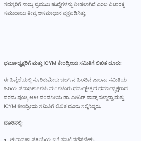
ಸದಸ್ಯರಿಗೆ ನಾಲ್ಕು ಪ್ರಮುಖ ಹುದ್ದೆಗಳನ್ನು ನೀಡಲಾಗಿದೆ ಎಂಬ ವಿಚಾರಕ್ಕೆ
ಸಮುದಾಯ ತೀವ್ರ ಅಸಮಾಧಾನ ವ್ಯಕ್ತಪಡಿಸಿತ್ತು.
ಧರ್ಮಾಧ್ಯಕ್ಷರಿಗೆ ಮತ್ತು ICYM ಕೇಂದ್ರೀಯ ಸಮಿತಿಗೆ ಲಿಖಿತ ದೂರು:
ಈ ಹಿನ್ನೆಲೆಯಲ್ಲಿ ಸೂರಿಕುಮೇರು ಚರ್ಚ್‌ನ ಹಿಂದಿನ ಪಾಲನಾ ಸಮಿತಿಯ
ಹಿರಿಯ ಪದಾಧಿಕಾರಿಗಳು ಮಂಗಳೂರು ಧರ್ಮಕ್ಷೇತ್ರದ ಧರ್ಮಾಧ್ಯಕ್ಷರಾದ
ಪರಮ ಪೂಜ್ಯ ಅತೀ ವಂದನೀಯ ಡಾ. ಪೀಟರ್ ಪಾವ್ಲ್ ಸಲ್ಡಾನ್ಹಾ ಮತ್ತು
ICYM ಕೇಂದ್ರೀಯ ಸಮಿತಿಗೆ ಲಿಖಿತ ದೂರು ಸಲ್ಲಿಸಿದ್ದರು.
ದೂರಿನಲ್ಲಿ:
ಚುನಾವಣಾ ಪ್ರಕ್ರಿಯೆಯ ಬಗ್ಗೆ ತನಿಖೆ ನಡೆಸಬೇಕು,