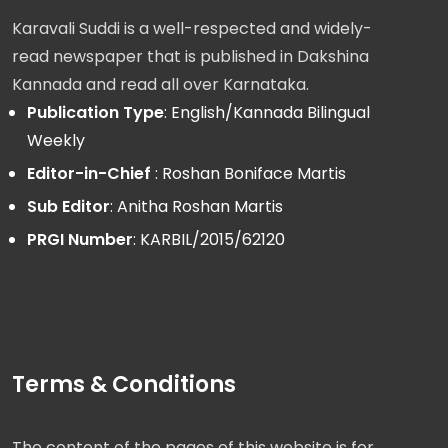
Karavali Suddi is a well-respected and widely-
read newspaper that is published in Dakshina
Kannada and read all over Karnataka.
Publication Type
: English/Kannada Bilingual
Weekly
Editor-in-Chief
: Roshan Boniface Martis
Sub Editor
: Anitha Roshan Martis
PRGI Number
: KARBIL/2015/62120
Terms & Conditions
The content of the pages of this website is for