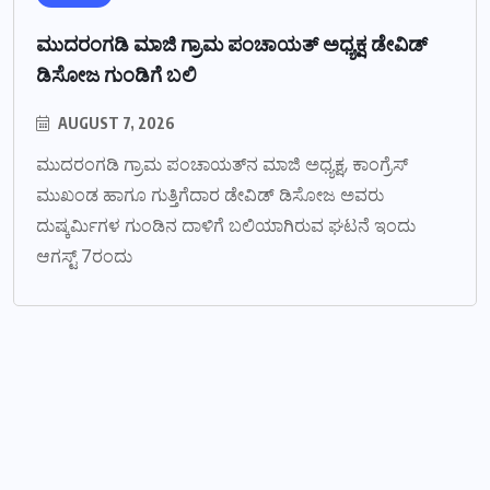
ಮುದರಂಗಡಿ ಮಾಜಿ ಗ್ರಾಮ ಪಂಚಾಯತ್ ಅಧ್ಯಕ್ಷ ಡೇವಿಡ್
ಡಿಸೋಜ ಗುಂಡಿಗೆ ಬಲಿ
AUGUST 7, 2026
ಮುದರಂಗಡಿ ಗ್ರಾಮ ಪಂಚಾಯತ್‌ನ ಮಾಜಿ ಅಧ್ಯಕ್ಷ, ಕಾಂಗ್ರೆಸ್
ಮುಖಂಡ ಹಾಗೂ ಗುತ್ತಿಗೆದಾರ ಡೇವಿಡ್ ಡಿಸೋಜ ಅವರು
ದುಷ್ಕರ್ಮಿಗಳ ಗುಂಡಿನ ದಾಳಿಗೆ ಬಲಿಯಾಗಿರುವ ಘಟನೆ ಇಂದು
ಆಗಸ್ಟ್ 7ರಂದು