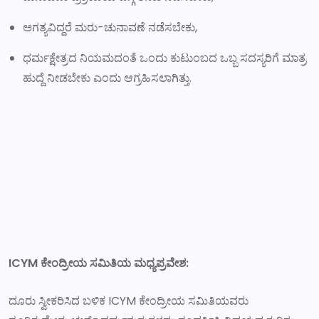
ಅಗತ್ಯವಿದ್ದರೆ ಮರು-ಚುನಾವಣೆ ನಡೆಸಬೇಕು,
ಧರ್ಮಕ್ಷೇತ್ರದ ನಿಯಮದಂತೆ ಒಂದು ಕುಟುಂಬದ ಒಬ್ಬ ಸದಸ್ಯರಿಗೆ ಮಾತ್ರ
ಹುದ್ದೆ ನೀಡಬೇಕು ಎಂದು ಆಗ್ರಹಿಸಲಾಗಿತ್ತು.
ICYM ಕೇಂದ್ರೀಯ ಸಮಿತಿಯ ಮಧ್ಯಪ್ರವೇಶ:
ದೂರು ಸ್ವೀಕರಿಸಿದ ಬಳಿಕ ICYM ಕೇಂದ್ರೀಯ ಸಮಿತಿಯವರು