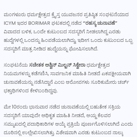
ಮಂಗಳೂರು ಧರ್ಮಕ್ಷೇತ್ರದ ಕ್ರೈಸ್ತ ಯುವಜನರ ಪ್ರತಿಷ್ಠಿತ ಸಂಘಟನೆಯಾದ
ICYM ಇದರ BORIMAR ಘಟಕದಲ್ಲಿ ನಡೆದ
“ರಹಸ್ಯ ಚುನಾವಣೆ”
ವಿವಾದದ ಬಳಿಕ, ಒಂದೇ ಕುಟುಂಬದ ಸದಸ್ಯರಿಗೆ ನೀಡಲಾಗಿದ್ದ ಎರಡು
ಹುದ್ದೆಗಳಲ್ಲಿ ಒಂದನ್ನು ಹಿಂಪಡೆಯಲಾಗಿದ್ದು, ಇದೀಗ ಒಂದು ಕುಟುಂಬದ ಒಬ್ಬ
ಸದಸ್ಯರಿಗೆ ಮಾತ್ರ ನೀಡಿದ ಹುದ್ದೆಯನ್ನು ಘೋಷಿಸಲಾಗಿದೆ.
ಸಂಘಟನೆಯ
ಸಚೇತಕ ಅಶ್ವಿನ್ ಮಿಲ್ಟನ್ ಸಿಕ್ವೇರಾ
ಧರ್ಮಕ್ಷೇತ್ರದ
ನಿಯಮಗಳನ್ನು ಕಡೆಗಣಿಸಿ, ಸಾರ್ವಜನಿಕ ಮಾಹಿತಿ ನೀಡದೆ ಏಕಪಕ್ಷೀಯವಾಗಿ
ಚುನಾವಣೆಯನ್ನು ನಡೆಸಿದ್ದಾನೆ ಎಂಬ ಆರೋಪಗಳು ಸೂರಿಕುಮೇರು ಚರ್ಚ್
ಭಕ್ತಾಧಿಗಳಿಂದ ಕೇಳಿಬಂದಿದ್ದವು.
ಮೇ 10ರಂದು ಭಾನುವಾರ ನಡೆದ ಚುನಾವಣೆಯಲ್ಲಿ ಬಹುತೇಕ ಸಕ್ರಿಯ
ಸದಸ್ಯರಿಗೆ ಯಾವುದೇ ಅಧಿಕೃತ ಮಾಹಿತಿ ನೀಡದೆ, ಆಯ್ದ ಕೆಲವರ
ಸಮ್ಮುಖದಲ್ಲಿ ಪದಾಧಿಕಾರಿಗಳ ಆಯ್ಕೆ ಪ್ರಕ್ರಿಯೆ ಪೂರ್ಣಗೊಳಿಸಲಾಗಿದೆ ಎಂದು
ದೂರಿನಲ್ಲಿ ಉಲ್ಲೇಖಿಸಲಾಗಿತ್ತು. ವಿಶೇಷವಾಗಿ ಎರಡು ಕುಟುಂಬದ ನಾಲ್ಕು