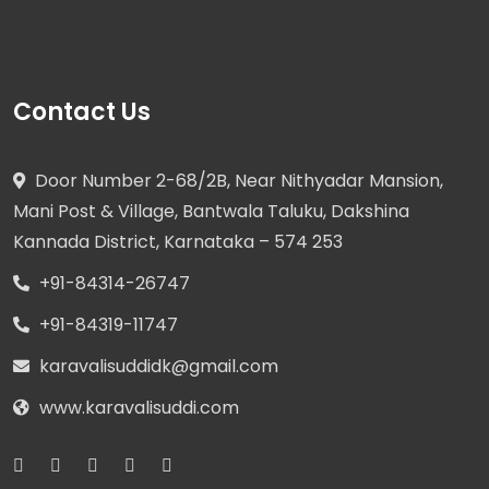
Contact Us
Door Number 2-68/2B, Near Nithyadar Mansion,
Mani Post & Village, Bantwala Taluku, Dakshina
Kannada District, Karnataka – 574 253
+91-84314-26747
+91-84319-11747
karavalisuddidk@gmail.com
www.karavalisuddi.com