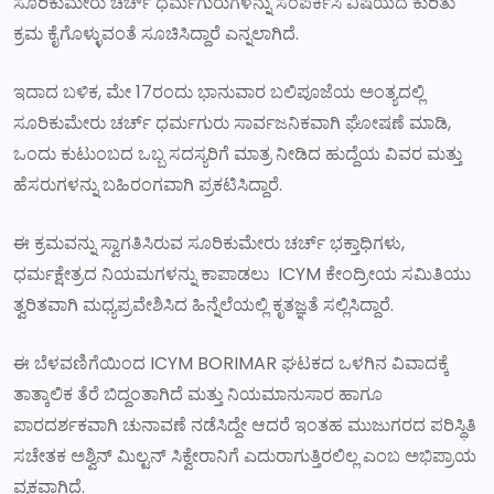
ಸೂರಿಕುಮೇರು ಚರ್ಚ್ ಧರ್ಮಗುರುಗಳನ್ನು ಸಂಪರ್ಕಿಸಿ ವಿಷಯದ ಕುರಿತು
ಕ್ರಮ ಕೈಗೊಳ್ಳುವಂತೆ ಸೂಚಿಸಿದ್ದಾರೆ ಎನ್ನಲಾಗಿದೆ.
ಇದಾದ ಬಳಿಕ, ಮೇ 17ರಂದು ಭಾನುವಾರ ಬಲಿಪೂಜೆಯ ಅಂತ್ಯದಲ್ಲಿ
ಸೂರಿಕುಮೇರು ಚರ್ಚ್ ಧರ್ಮಗುರು ಸಾರ್ವಜನಿಕವಾಗಿ ಘೋಷಣೆ ಮಾಡಿ,
ಒಂದು ಕುಟುಂಬದ ಒಬ್ಬ ಸದಸ್ಯರಿಗೆ ಮಾತ್ರ ನೀಡಿದ ಹುದ್ದೆಯ ವಿವರ ಮತ್ತು
ಹೆಸರುಗಳನ್ನು ಬಹಿರಂಗವಾಗಿ ಪ್ರಕಟಿಸಿದ್ದಾರೆ.
ಈ ಕ್ರಮವನ್ನು ಸ್ವಾಗತಿಸಿರುವ ಸೂರಿಕುಮೇರು ಚರ್ಚ್ ಭಕ್ತಾಧಿಗಳು,
ಧರ್ಮಕ್ಷೇತ್ರದ ನಿಯಮಗಳನ್ನು ಕಾಪಾಡಲು ICYM ಕೇಂದ್ರೀಯ ಸಮಿತಿಯು
ತ್ವರಿತವಾಗಿ ಮಧ್ಯಪ್ರವೇಶಿಸಿದ ಹಿನ್ನೆಲೆಯಲ್ಲಿ ಕೃತಜ್ಞತೆ ಸಲ್ಲಿಸಿದ್ದಾರೆ.
ಈ ಬೆಳವಣಿಗೆಯಿಂದ ICYM BORIMAR ಘಟಕದ ಒಳಗಿನ ವಿವಾದಕ್ಕೆ
ತಾತ್ಕಾಲಿಕ ತೆರೆ ಬಿದ್ದಂತಾಗಿದೆ ಮತ್ತು ನಿಯಮಾನುಸಾರ ಹಾಗೂ
ಪಾರದರ್ಶಕವಾಗಿ ಚುನಾವಣೆ ನಡೆಸಿದ್ದೇ ಆದರೆ ಇಂತಹ ಮುಜುಗರದ ಪರಿಸ್ಥಿತಿ
ಸಚೇತಕ ಅಶ್ವಿನ್ ಮಿಲ್ಟನ್ ಸಿಕ್ವೇರಾನಿಗೆ ಎದುರಾಗುತ್ತಿರಲಿಲ್ಲ ಎಂಬ ಅಭಿಪ್ರಾಯ
ವ್ಯಕ್ತವಾಗಿದೆ.