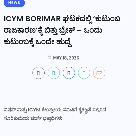
NEWS
ICYM BORIMAR ಘಟಕದಲ್ಲಿ ‘ಕುಟುಂಬ
ರಾಜಕಾರಣ’ಕ್ಕೆ ಬಿತ್ತು ಬ್ರೇಕ್ – ಒಂದು
ಕುಟುಂಬಕ್ಕೆ ಒಂದೇ ಹುದ್ದೆ
MAY 18, 2026
ಬಿಷಪ್ ಮತ್ತು ICYM ಕೇಂದ್ರೀಯ ಸಮಿತಿಗೆ ಕೃತಜ್ಞತೆ ಸಲ್ಲಿಸಿದ
ಸೂರಿಕುಮೇರು ಚರ್ಚ್ ಭಕ್ತಾಧಿಗಳು