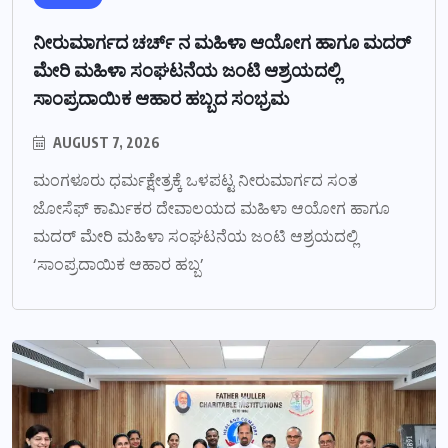
ನೀರುಮಾರ್ಗದ ಚರ್ಚ್ ನ ಮಹಿಳಾ ಆಯೋಗ ಹಾಗೂ ಮದರ್
ಮೇರಿ ಮಹಿಳಾ ಸಂಘಟನೆಯ ಜಂಟಿ ಆಶ್ರಯದಲ್ಲಿ
ಸಾಂಪ್ರದಾಯಿಕ ಆಹಾರ ಹಬ್ಬದ ಸಂಭ್ರಮ
AUGUST 7, 2026
ಮಂಗಳೂರು ಧರ್ಮಕ್ಷೇತ್ರಕ್ಕೆ ಒಳಪಟ್ಟ ನೀರುಮಾರ್ಗದ ಸಂತ
ಜೋಸೆಫ್ ಕಾರ್ಮಿಕರ ದೇವಾಲಯದ ಮಹಿಳಾ ಆಯೋಗ ಹಾಗೂ
ಮದರ್ ಮೇರಿ ಮಹಿಳಾ ಸಂಘಟನೆಯ ಜಂಟಿ ಆಶ್ರಯದಲ್ಲಿ
‘ಸಾಂಪ್ರದಾಯಿಕ ಆಹಾರ ಹಬ್ಬ’