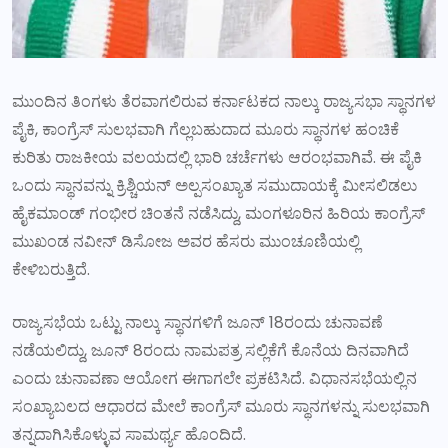
ಮುಂದಿನ ತಿಂಗಳು ತೆರವಾಗಲಿರುವ ಕರ್ನಾಟಕದ ನಾಲ್ಕು ರಾಜ್ಯಸಭಾ ಸ್ಥಾನಗಳ
ಪೈಕಿ, ಕಾಂಗ್ರೆಸ್ ಸುಲಭವಾಗಿ ಗೆಲ್ಲಬಹುದಾದ ಮೂರು ಸ್ಥಾನಗಳ ಹಂಚಿಕೆ
ಕುರಿತು ರಾಜಕೀಯ ವಲಯದಲ್ಲಿ ಭಾರಿ ಚರ್ಚೆಗಳು ಆರಂಭವಾಗಿವೆ. ಈ ಪೈಕಿ
ಒಂದು ಸ್ಥಾನವನ್ನು ಕ್ರಿಶ್ಚಿಯನ್ ಅಲ್ಪಸಂಖ್ಯಾತ ಸಮುದಾಯಕ್ಕೆ ಮೀಸಲಿಡಲು
ಹೈಕಮಾಂಡ್ ಗಂಭೀರ ಚಿಂತನೆ ನಡೆಸಿದ್ದು, ಮಂಗಳೂರಿನ ಹಿರಿಯ ಕಾಂಗ್ರೆಸ್
ಮುಖಂಡ ನವೀನ್ ಡಿಸೋಜ ಅವರ ಹೆಸರು ಮುಂಚೂಣಿಯಲ್ಲಿ
ಕೇಳಿಬರುತ್ತಿದೆ.
ರಾಜ್ಯಸಭೆಯ ಒಟ್ಟು ನಾಲ್ಕು ಸ್ಥಾನಗಳಿಗೆ ಜೂನ್ 18ರಂದು ಚುನಾವಣೆ
ನಡೆಯಲಿದ್ದು, ಜೂನ್ 8ರಂದು ನಾಮಪತ್ರ ಸಲ್ಲಿಕೆಗೆ ಕೊನೆಯ ದಿನವಾಗಿದೆ
ಎಂದು ಚುನಾವಣಾ ಆಯೋಗ ಈಗಾಗಲೇ ಪ್ರಕಟಿಸಿದೆ. ವಿಧಾನಸಭೆಯಲ್ಲಿನ
ಸಂಖ್ಯಾಬಲದ ಆಧಾರದ ಮೇಲೆ ಕಾಂಗ್ರೆಸ್ ಮೂರು ಸ್ಥಾನಗಳನ್ನು ಸುಲಭವಾಗಿ
ತನ್ನದಾಗಿಸಿಕೊಳ್ಳುವ ಸಾಮರ್ಥ್ಯ ಹೊಂದಿದೆ.