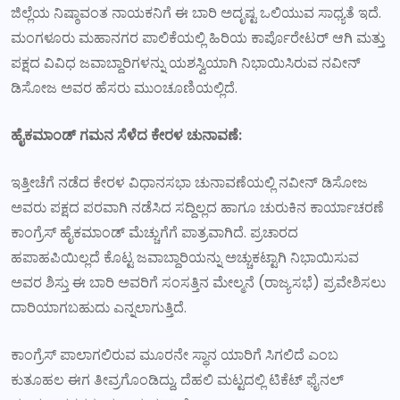
ಜಿಲ್ಲೆಯ ನಿಷ್ಠಾವಂತ ನಾಯಕನಿಗೆ ಈ ಬಾರಿ ಅದೃಷ್ಟ ಒಲಿಯುವ ಸಾಧ್ಯತೆ ಇದೆ.
ಮಂಗಳೂರು ಮಹಾನಗರ ಪಾಲಿಕೆಯಲ್ಲಿ ಹಿರಿಯ ಕಾರ್ಪೊರೇಟರ್ ಆಗಿ ಮತ್ತು
ಪಕ್ಷದ ವಿವಿಧ ಜವಾಬ್ದಾರಿಗಳನ್ನು ಯಶಸ್ವಿಯಾಗಿ ನಿಭಾಯಿಸಿರುವ ನವೀನ್
ಡಿಸೋಜ ಅವರ ಹೆಸರು ಮುಂಚೂಣಿಯಲ್ಲಿದೆ.
ಹೈಕಮಾಂಡ್ ಗಮನ ಸೆಳೆದ ಕೇರಳ ಚುನಾವಣೆ:
ಇತ್ತೀಚೆಗೆ ನಡೆದ ಕೇರಳ ವಿಧಾನಸಭಾ ಚುನಾವಣೆಯಲ್ಲಿ ನವೀನ್ ಡಿಸೋಜ
ಅವರು ಪಕ್ಷದ ಪರವಾಗಿ ನಡೆಸಿದ ಸದ್ದಿಲ್ಲದ ಹಾಗೂ ಚುರುಕಿನ ಕಾರ್ಯಾಚರಣೆ
ಕಾಂಗ್ರೆಸ್ ಹೈಕಮಾಂಡ್ ಮೆಚ್ಚುಗೆಗೆ ಪಾತ್ರವಾಗಿದೆ. ಪ್ರಚಾರದ
ಹಪಾಹಪಿಯಿಲ್ಲದೆ ಕೊಟ್ಟ ಜವಾಬ್ದಾರಿಯನ್ನು ಅಚ್ಚುಕಟ್ಟಾಗಿ ನಿಭಾಯಿಸುವ
ಅವರ ಶಿಸ್ತು ಈ ಬಾರಿ ಅವರಿಗೆ ಸಂಸತ್ತಿನ ಮೇಲ್ಮನೆ (ರಾಜ್ಯಸಭೆ) ಪ್ರವೇಶಿಸಲು
ದಾರಿಯಾಗಬಹುದು ಎನ್ನಲಾಗುತ್ತಿದೆ.
ಕಾಂಗ್ರೆಸ್ ಪಾಲಾಗಲಿರುವ ಮೂರನೇ ಸ್ಥಾನ ಯಾರಿಗೆ ಸಿಗಲಿದೆ ಎಂಬ
ಕುತೂಹಲ ಈಗ ತೀವ್ರಗೊಂಡಿದ್ದು, ದೆಹಲಿ ಮಟ್ಟದಲ್ಲಿ ಟಿಕೆಟ್ ಫೈನಲ್