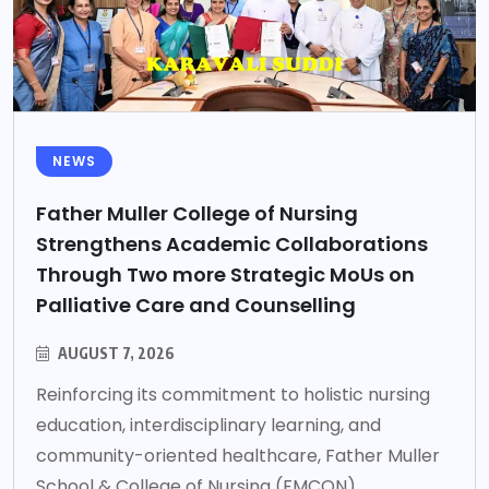
NEWS
Father Muller College of Nursing
Strengthens Academic Collaborations
Through Two more Strategic MoUs on
Palliative Care and Counselling
AUGUST 7, 2026
Reinforcing its commitment to holistic nursing
education, interdisciplinary learning, and
community-oriented healthcare, Father Muller
School & College of Nursing (FMCON)