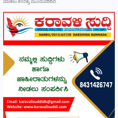
ಮಾಡಲು ಕಸರತ್ತು ಮುಂದುವರಿದಿದೆ.