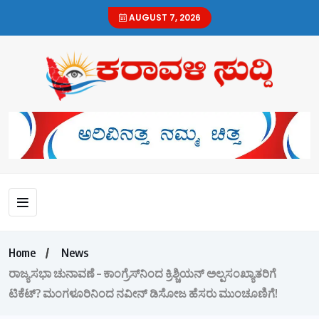
AUGUST 7, 2026
Home
News
ರಾಜ್ಯಸಭಾ ಚುನಾವಣೆ – ಕಾಂಗ್ರೆಸ್‌ನಿಂದ ಕ್ರಿಶ್ಚಿಯನ್ ಅಲ್ಪಸಂಖ್ಯಾತರಿಗೆ
ಟಿಕೆಟ್? ಮಂಗಳೂರಿನಿಂದ ನವೀನ್ ಡಿಸೋಜ ಹೆಸರು ಮುಂಚೂಣಿಗೆ!