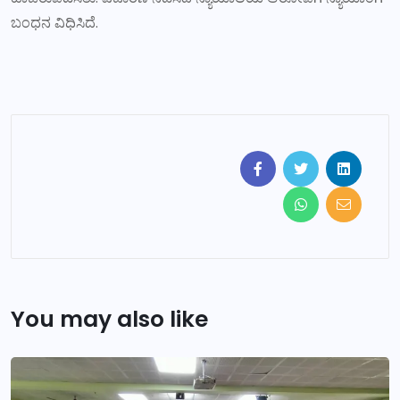
ಬಂಧನ ವಿಧಿಸಿದೆ.
You may also like