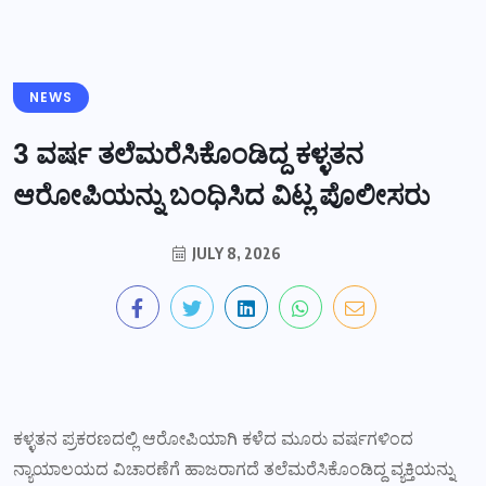
NEWS
3 ವರ್ಷ ತಲೆಮರೆಸಿಕೊಂಡಿದ್ದ ಕಳ್ಳತನ
ಆರೋಪಿಯನ್ನು ಬಂಧಿಸಿದ ವಿಟ್ಲ ಪೊಲೀಸರು
JULY 8, 2026
ಕಳ್ಳತನ ಪ್ರಕರಣದಲ್ಲಿ ಆರೋಪಿಯಾಗಿ ಕಳೆದ ಮೂರು ವರ್ಷಗಳಿಂದ
ನ್ಯಾಯಾಲಯದ ವಿಚಾರಣೆಗೆ ಹಾಜರಾಗದೆ ತಲೆಮರೆಸಿಕೊಂಡಿದ್ದ ವ್ಯಕ್ತಿಯನ್ನು