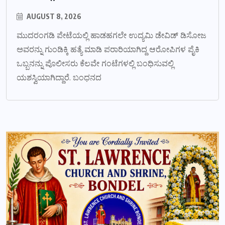
AUGUST 8, 2026
ಮುದರಂಗಡಿ ಪೇಟೆಯಲ್ಲಿ ಹಾಡಹಗಲೇ ಉದ್ಯಮಿ ಡೇವಿಡ್ ಡಿಸೋಜ
ಅವರನ್ನು ಗುಂಡಿಕ್ಕಿ ಹತ್ಯೆ ಮಾಡಿ ಪರಾರಿಯಾಗಿದ್ದ ಆರೋಪಿಗಳ ಪೈಕಿ
ಒಬ್ಬನನ್ನು ಪೊಲೀಸರು ಕೆಲವೇ ಗಂಟೆಗಳಲ್ಲಿ ಬಂಧಿಸುವಲ್ಲಿ
ಯಶಸ್ವಿಯಾಗಿದ್ದಾರೆ. ಬಂಧನದ