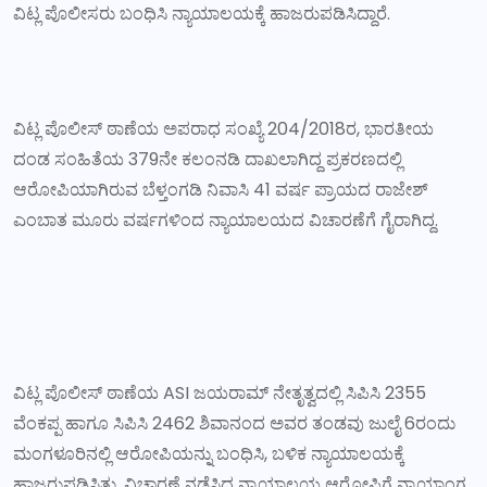
ವಿಟ್ಲ ಪೊಲೀಸರು ಬಂಧಿಸಿ ನ್ಯಾಯಾಲಯಕ್ಕೆ ಹಾಜರುಪಡಿಸಿದ್ದಾರೆ.
ವಿಟ್ಲ ಪೊಲೀಸ್ ಠಾಣೆಯ ಅಪರಾಧ ಸಂಖ್ಯೆ 204/2018ರ, ಭಾರತೀಯ
ದಂಡ ಸಂಹಿತೆಯ 379ನೇ ಕಲಂನಡಿ ದಾಖಲಾಗಿದ್ದ ಪ್ರಕರಣದಲ್ಲಿ
ಆರೋಪಿಯಾಗಿರುವ ಬೆಳ್ತಂಗಡಿ ನಿವಾಸಿ 41 ವರ್ಷ ಪ್ರಾಯದ ರಾಜೇಶ್
ಎಂಬಾತ ಮೂರು ವರ್ಷಗಳಿಂದ ನ್ಯಾಯಾಲಯದ ವಿಚಾರಣೆಗೆ ಗೈರಾಗಿದ್ದ.
ವಿಟ್ಲ ಪೊಲೀಸ್ ಠಾಣೆಯ ASI ಜಯರಾಮ್ ನೇತೃತ್ವದಲ್ಲಿ ಸಿಪಿಸಿ 2355
ವೆಂಕಪ್ಪ ಹಾಗೂ ಸಿಪಿಸಿ 2462 ಶಿವಾನಂದ ಅವರ ತಂಡವು ಜುಲೈ 6ರಂದು
ಮಂಗಳೂರಿನಲ್ಲಿ ಆರೋಪಿಯನ್ನು ಬಂಧಿಸಿ, ಬಳಿಕ ನ್ಯಾಯಾಲಯಕ್ಕೆ
ಹಾಜರುಪಡಿಸಿತು. ವಿಚಾರಣೆ ನಡೆಸಿದ ನ್ಯಾಯಾಲಯ ಆರೋಪಿಗೆ ನ್ಯಾಯಾಂಗ