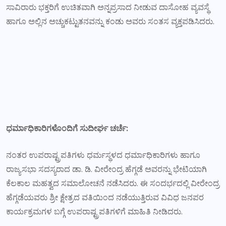
ಸಾವಿರಾರು ಭಕ್ತರಿಗೆ ಉಚಿತವಾಗಿ ಅನ್ನಪ್ರಸಾದ ನೀಡುವ ದಾಸೋಹ ವ್ಯವಸ್ಥೆ
ಹಾಗೂ ಅಲ್ಲಿನ ಅಚ್ಚುಕಟ್ಟುತನವನ್ನು ಕಂಡು ಅವರು ಸಂತಸ ವ್ಯಕ್ತಪಡಿಸಿದರು.
ಧರ್ಮಾಧಿಕಾರಿಗಳೊಂದಿಗೆ ಸುದೀರ್ಘ ಚರ್ಚೆ:
ನಂತರ ಉಪರಾಷ್ಟ್ರಪತಿಗಳು ಧರ್ಮಸ್ಥಳದ ಧರ್ಮಾಧಿಕಾರಿಗಳು ಹಾಗೂ
ರಾಜ್ಯಸಭಾ ಸದಸ್ಯರಾದ ಡಾ. ಡಿ. ವೀರೇಂದ್ರ ಹೆಗ್ಗಡೆ ಅವರನ್ನು ಭೇಟಿಯಾಗಿ
ಕೆಲಕಾಲ ಮಹತ್ವದ ಸಮಾಲೋಚನೆ ನಡೆಸಿದರು. ಈ ಸಂದರ್ಭದಲ್ಲಿ ವೀರೇಂದ್ರ
ಹೆಗ್ಗಡೆಯವರು ಶ್ರೀ ಕ್ಷೇತ್ರದ ವತಿಯಿಂದ ನಡೆಯುತ್ತಿರುವ ವಿವಿಧ ಜನಪರ
ಕಾರ್ಯಕ್ರಮಗಳ ಬಗ್ಗೆ ಉಪರಾಷ್ಟ್ರಪತಿಗಳಿಗೆ ಮಾಹಿತಿ ನೀಡಿದರು.