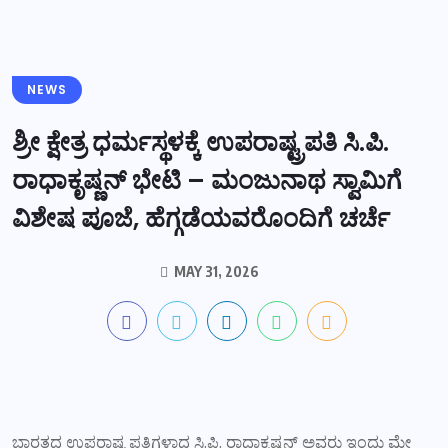
NEWS
ಶ್ರೀ ಕ್ಷೇತ್ರ ಧರ್ಮಸ್ಥಳಕ್ಕೆ ಉಪರಾಷ್ಟ್ರಪತಿ ಸಿ.ಪಿ.
ರಾಧಾಕೃಷ್ಣನ್ ಭೇಟಿ – ಮಂಜುನಾಥ ಸ್ವಾಮಿಗೆ
ವಿಶೇಷ ಪೂಜೆ, ಹೆಗ್ಗಡೆಯವರೊಂದಿಗೆ ಚರ್ಚೆ
MAY 31, 2026
ಭಾರತದ ಉಪರಾಷ್ಟ್ರಪತಿಗಳಾದ ಸಿ.ಪಿ. ರಾಧಾಕೃಷ್ಣನ್ ಅವರು ಇಂದು ಮೇ