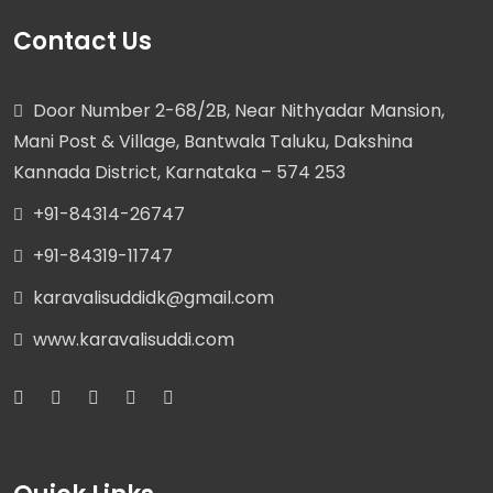
Contact Us
Door Number 2-68/2B, Near Nithyadar Mansion,
Mani Post & Village, Bantwala Taluku, Dakshina
Kannada District, Karnataka – 574 253
+91-84314-26747
+91-84319-11747
karavalisuddidk@gmail.com
www.karavalisuddi.com