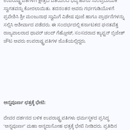
ಉಪರಾಷ್ಟ್ರಪತಿಗಳಿಗೆ ಕ್ಷೇತ್ರದ ವತಿಯಿಂದ ಭವ್ಯ ಹಾಗೂ ಸಾಂಪ್ರದಾಯಿಕ
ಸ್ವಾಗತವನ್ನು ಕೋರಲಾಯಿತು. ತದನಂತರ ಅವರು ಗರ್ಭಗುಡಿಯೊಳಗೆ
ಪ್ರವೇಶಿಸಿ ಶ್ರೀ ಮಂಜುನಾಥ ಸ್ವಾಮಿಗೆ ವಿಶೇಷ ಪೂಜೆ ಹಾಗೂ ಪ್ರಾರ್ಥನೆಗಳನ್ನು
ಸಲ್ಲಿಸಿ ಆಶೀರ್ವಾದ ಪಡೆದರು. ಈ ಸಂದರ್ಭದಲ್ಲಿ ಕರ್ನಾಟಕದ ಘನತವೆತ್ತ
ರಾಜ್ಯಪಾಲರಾದ ಥಾವರ್ ಚಂದ್ ಗೆಹ್ಲೋಟ್, ಸಂಸದರಾದ ಕ್ಯಾಪ್ಟನ್ ಬ್ರಿಜೇಶ್
ಚೌಟ ಅವರು ಉಪರಾಷ್ಟ್ರಪತಿಗಳ ಜೊತೆಯಲ್ಲಿದ್ದರು.
ಅನ್ನಪೂರ್ಣ ಛತ್ರಕ್ಕೆ ಭೇಟಿ:
ದೇವರ ದರ್ಶನದ ಬಳಿಕ ಉಪರಾಷ್ಟ್ರಪತಿಗಳು ಧರ್ಮಸ್ಥಳದ ಪ್ರಸಿದ್ಧ
‘ಅನ್ನಪೂರ್ಣ’ ಮಹಾ ಅನ್ನದಾಸೋಹ ಛತ್ರಕ್ಕೆ ಭೇಟಿ ನೀಡಿದರು. ಪ್ರತಿದಿನ