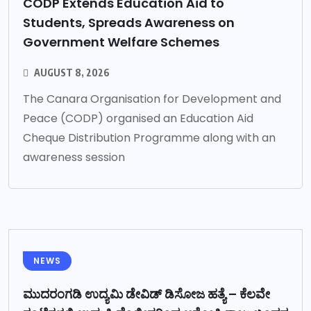
CODP Extends Education Aid to
Students, Spreads Awareness on
Government Welfare Schemes
AUGUST 8, 2026
The Canara Organisation for Development and
Peace (CODP) organised an Education Aid
Cheque Distribution Programme along with an
awareness session
NEWS
ಮುದರಂಗಡಿ ಉದ್ಯಮಿ ಡೇವಿಡ್ ಡಿಸೋಜ ಹತ್ಯೆ – ಕೆಲವೇ