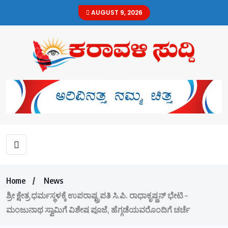
AUGUST 9, 2026
Home
News
ಶ್ರೀ ಕ್ಷೇತ್ರ ಧರ್ಮಸ್ಥಳಕ್ಕೆ ಉಪರಾಷ್ಟ್ರಪತಿ ಸಿ.ಪಿ. ರಾಧಾಕೃಷ್ಣನ್ ಭೇಟಿ –
ಮಂಜುನಾಥ ಸ್ವಾಮಿಗೆ ವಿಶೇಷ ಪೂಜೆ, ಹೆಗ್ಗಡೆಯವರೊಂದಿಗೆ ಚರ್ಚೆ