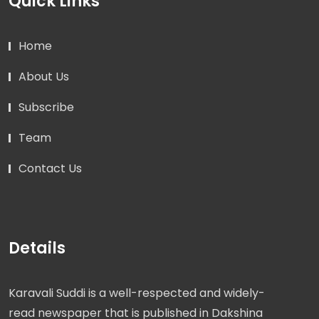
Quick Links
Home
About Us
Subscribe
Team
Contact Us
Details
Karavali Suddi is a well-respected and widely-
read newspaper that is published in Dakshina