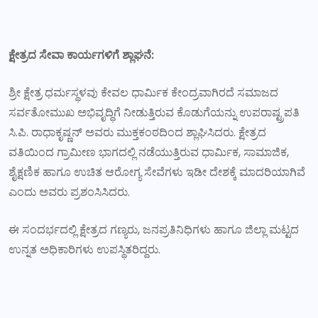
ಕ್ಷೇತ್ರದ ಸೇವಾ ಕಾರ್ಯಗಳಿಗೆ ಶ್ಲಾಘನೆ:
ಶ್ರೀ ಕ್ಷೇತ್ರ ಧರ್ಮಸ್ಥಳವು ಕೇವಲ ಧಾರ್ಮಿಕ ಕೇಂದ್ರವಾಗಿರದೆ ಸಮಾಜದ
ಸರ್ವತೋಮುಖ ಅಭಿವೃದ್ಧಿಗೆ ನೀಡುತ್ತಿರುವ ಕೊಡುಗೆಯನ್ನು ಉಪರಾಷ್ಟ್ರಪತಿ
ಸಿ.ಪಿ. ರಾಧಾಕೃಷ್ಣನ್ ಅವರು ಮುಕ್ತಕಂಠದಿಂದ ಶ್ಲಾಘಿಸಿದರು. ಕ್ಷೇತ್ರದ
ವತಿಯಿಂದ ಗ್ರಾಮೀಣ ಭಾಗದಲ್ಲಿ ನಡೆಯುತ್ತಿರುವ ಧಾರ್ಮಿಕ, ಸಾಮಾಜಿಕ,
ಶೈಕ್ಷಣಿಕ ಹಾಗೂ ಉಚಿತ ಆರೋಗ್ಯ ಸೇವೆಗಳು ಇಡೀ ದೇಶಕ್ಕೆ ಮಾದರಿಯಾಗಿವೆ
ಎಂದು ಅವರು ಪ್ರಶಂಸಿಸಿದರು.
ಈ ಸಂದರ್ಭದಲ್ಲಿ ಕ್ಷೇತ್ರದ ಗಣ್ಯರು, ಜನಪ್ರತಿನಿಧಿಗಳು ಹಾಗೂ ಜಿಲ್ಲಾ ಮಟ್ಟದ
ಉನ್ನತ ಅಧಿಕಾರಿಗಳು ಉಪಸ್ಥಿತರಿದ್ದರು.