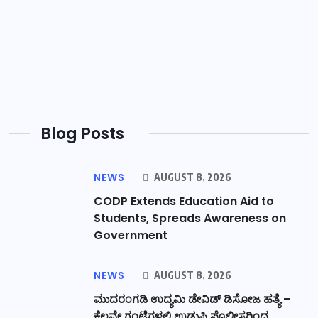
Blog Posts
NEWS
AUGUST 8, 2026
CODP Extends Education Aid to
Students, Spreads Awareness on
Government
NEWS
AUGUST 8, 2026
ಮುದರಂಗಡಿ ಉದ್ಯಮಿ ಡೇವಿಡ್ ಡಿಸೋಜ ಹತ್ಯೆ –
ಕೆಲವೇ ಗಂಟೆಗಳಲ್ಲಿ ಉಡುಪಿ ಪೊಲೀಸರಿಂದ