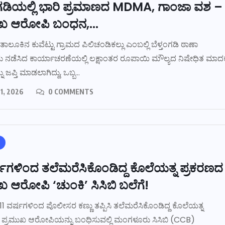
ಂಗಡಿಯಲ್ಲಿ ಭಾರಿ ಪ್ರಮಾಣದ MDMA, ಗಾಂಜಾ ವಶ –
ುಖ ಆರೋಪಿ ಬಂಧನ,...
 ತಾಲೂಕಿನ ಕುವೆಟ್ಟು ಗ್ರಾಮದ ಪಿಲಿಚಂಡಿಕಲ್ಲು ಎಂಬಲ್ಲಿ ಬೆಳ್ತಂಗಡಿ ಠಾಣಾ
 ನಡೆಸಿದ ಕಾರ್ಯಾಚರಣೆಯಲ್ಲಿ ಲಕ್ಷಾಂತರ ರೂಪಾಯಿ ಮೌಲ್ಯದ ನಿಷೇಧಿತ ಮಾದ
ು ಜಪ್ತಿ ಮಾಡಲಾಗಿದ್ದು, ಒಬ್ಬ...
1, 2026
0 COMMENTS
್ಷಗಳಿಂದ ತಲೆಮರೆಸಿಕೊಂಡಿದ್ದ ಕೊಲೆಯತ್ನ ಪ್ರಕರಣದ
ಖ ಆರೋಪಿ ‘ಚುಂಕಿ’ ಸಿಸಿಬಿ ಬಲೆಗೆ!
1 ವರ್ಷಗಳಿಂದ ಪೊಲೀಸರ ಕಣ್ಣು ತಪ್ಪಿಸಿ ತಲೆಮರೆಸಿಕೊಂಡಿದ್ದ ಕೊಲೆಯತ್ನ
 ಪ್ರಮುಖ ಆರೋಪಿಯನ್ನು ಬಂಧಿಸುವಲ್ಲಿ ಮಂಗಳೂರು ಸಿಸಿಬಿ (CCB)