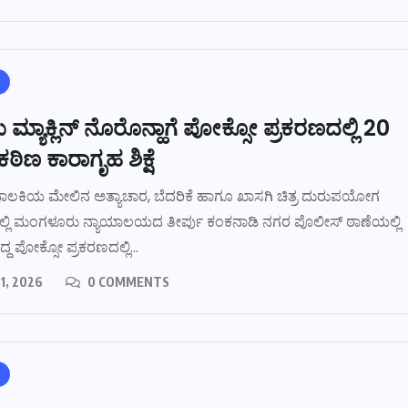
ಮ್ಯಾಕ್ಲಿನ್ ನೊರೊನ್ಹಾಗೆ ಪೋಕ್ಸೋ ಪ್ರಕರಣದಲ್ಲಿ 20
ಠಿಣ ಕಾರಾಗೃಹ ಶಿಕ್ಷೆ
 ಬಾಲಕಿಯ ಮೇಲಿನ ಅತ್ಯಾಚಾರ, ಬೆದರಿಕೆ ಹಾಗೂ ಖಾಸಗಿ ಚಿತ್ರ ದುರುಪಯೋಗ
ಲ್ಲಿ ಮಂಗಳೂರು ನ್ಯಾಯಾಲಯದ ತೀರ್ಪು ಕಂಕನಾಡಿ ನಗರ ಪೊಲೀಸ್ ಠಾಣೆಯಲ್ಲಿ
್ದ ಪೋಕ್ಸೋ ಪ್ರಕರಣದಲ್ಲಿ...
1, 2026
0 COMMENTS