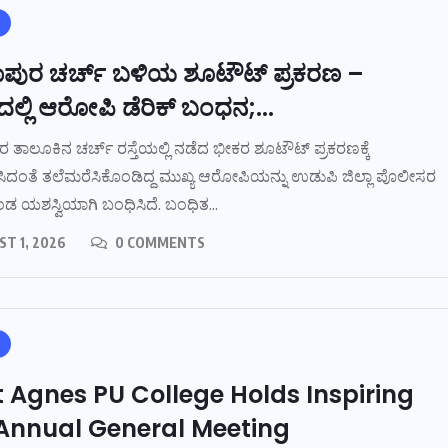
ಾಪುರ ಚರ್ಚ್ ಬಳಿಯ ಶೂಟೌಟ್ ಪ್ರಕರಣ –
ದಲ್ಲಿ ಆರೋಪಿ ಡೆರಿಕ್ ಬಂಧನ;...
 ತಾಲೂಕಿನ ಚರ್ಚ್ ರಸ್ತೆಯಲ್ಲಿ ನಡೆದ ಭೀಕರ ಶೂಟೌಟ್ ಪ್ರಕರಣಕ್ಕೆ
ಿದಂತೆ ತಲೆಮರೆಸಿಕೊಂಡಿದ್ದ ಮುಖ್ಯ ಆರೋಪಿಯನ್ನು ಉಡುಪಿ ಜಿಲ್ಲಾ ಪೊಲೀಸರ
ಡ ಯಶಸ್ವಿಯಾಗಿ ಬಂಧಿಸಿದೆ. ಬಂಧಿತ...
T 1, 2026
0 COMMENTS
t Agnes PU College Holds Inspiring
Annual General Meeting