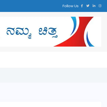
Follow Us
ಿತ್ತ