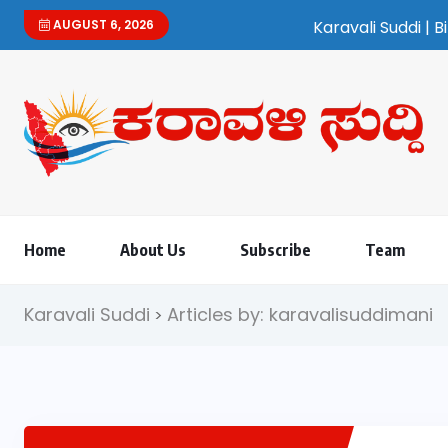
AUGUST 6, 2026
Karavali Suddi | Bilingual Kann
Home
About Us
Subscribe
Team
Karavali Suddi
Articles by: karavalisuddimani
>