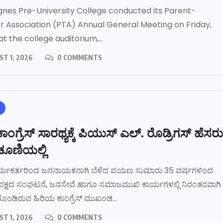
gnes Pre-University College conducted its Parent-
 Association (PTA) Annual General Meeting on Friday,
 at the college auditorium,...
T 1, 2026
0 COMMENTS
 ಕಾಂಗ್ರೆಸ್ ಸಾರಥ್ಯಕ್ಕೆ ಪಿಯುಸ್ ಎಲ್. ರೊಡ್ರಿಗಸ್ ಹೆಸರು
ೂಣಿಯಲ್ಲಿ
್ಯಕರ್ತರಿಂದ ಜನನಾಯಕನಾಗಿ ಬೆಳೆದ ಪಯಣ ಸುಮಾರು 35 ವರ್ಷಗಳಿಂದ
ಸ್ ಪಕ್ಷದ ಸಂಘಟನೆ, ಜನಸೇವೆ ಹಾಗೂ ಸಮಾಜಮುಖಿ ಕಾರ್ಯಗಳಲ್ಲಿ ನಿರಂತರವಾಗಿ
ೊಂಡಿರುವ ಹಿರಿಯ ಕಾಂಗ್ರೆಸ್ ಮುಖಂಡ...
T 1, 2026
0 COMMENTS