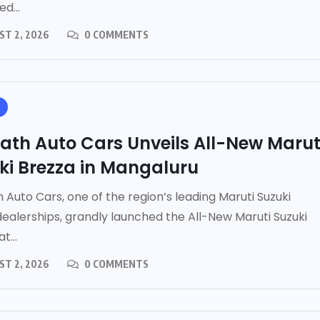
d...
T 2, 2026
0 COMMENTS
ath Auto Cars Unveils All-New Marut
ki Brezza in Mangaluru
 Auto Cars, one of the region’s leading Maruti Suzuki
ealerships, grandly launched the All-New Maruti Suzuki
t...
T 2, 2026
0 COMMENTS